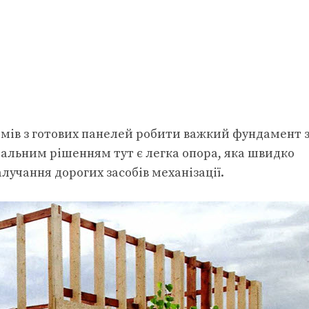
домів з готових панелей робити важкий фундамент 
альним рішенням тут є легка опора, яка швидко
лучання дорогих засобів механізації.