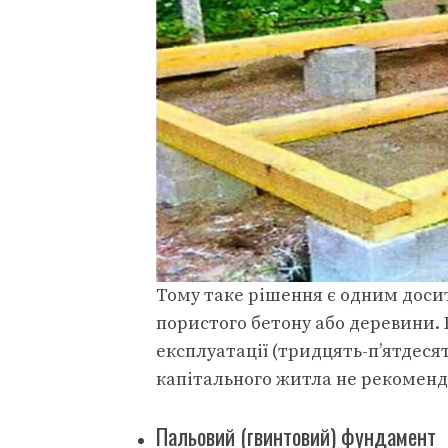
Тому таке рішення є одним досит
пористого бетону або деревини. 
експлуатації (тридцять-п’ятдеся
капітального житла не рекоменд
Пальовий (гвинтовий) фундамент