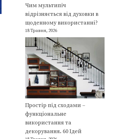
Чим мультипіч
відрізняється від духовки в
щоденному використанні?
18 Травня, 2026
Простір під сходами –
функціональне
використання та
декорування. 60 Ідей