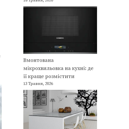
18 Травня, 2026
з
Вмонтована
мікрохвильовка на кухні: де
її краще розмістити
13 Травня, 2026