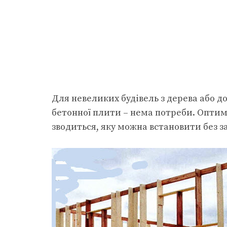
Для невеликих будівель з дерева або 
бетонної плити – нема потреби. Оптим
зводиться, яку можна встановити без за