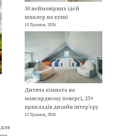
30 неймовірних ідей
шпалер на кухні
13 Травня, 2026
Дитяча кімната на
мансардному поверсі, 25+
прикладів дизайн інтер’єру
13 Травня, 2026
 для
ння