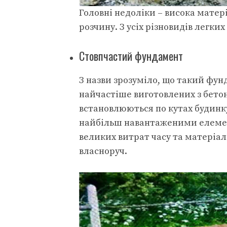
Головні недоліки – висока матер
розчину. З усіх різновидів легк
Стовпчастий фундамент
З назви зрозуміло, що такий фун
найчастіше виготовлених з бетон
встановлюються по кутах будинку
найбільш навантаженими елеме
великих витрат часу та матеріал
власноруч.