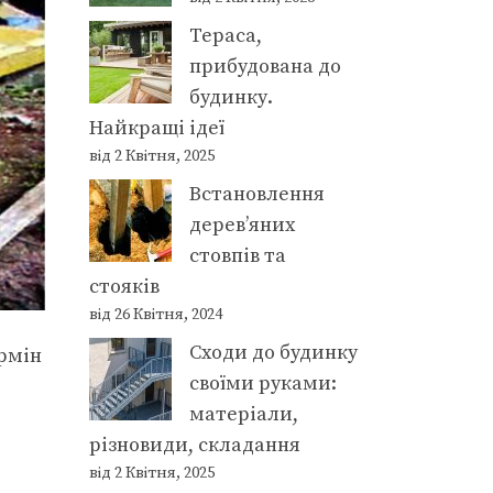
Тераса,
прибудована до
будинку.
Найкращі ідеї
від 2 Квітня, 2025
Встановлення
дерев’яних
стовпів та
стояків
від 26 Квітня, 2024
Сходи до будинку
ермін
своїми руками:
матеріали,
різновиди, складання
від 2 Квітня, 2025