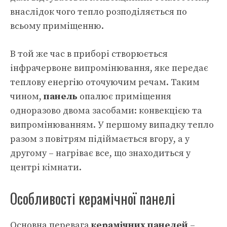
внаслідок чого тепло розподіляється по
всьому приміщенню.
В той же час в приборі створюється
інфрачервоне випромінювання, яке передає
теплову енергію оточуючим речам. Таким
чином,
панель
опалює приміщення
одноразово двома засобами: конвекцією та
випромінюванням. У першому випадку тепло
разом з повітрям підіймається вгору, а у
другому – нагріває все, що знаходиться у
центрі кімнати.
Особливості керамічної панелі
Основна перевага
керамічних панелей
–