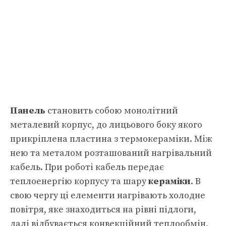
Панель
становить собою монолітний
металевий корпус, до лицьового боку якого
прикріплена пластина з термокераміки. Між
нею та металом розташований нагрівальний
кабель. При роботі кабель передає
теплоенергію корпусу та шару
кераміки
. В
свою чергу ці елементи нагрівають холодне
повітря, яке знаходиться на рівні підлоги,
далі відбувається конвекційний теплообмін,