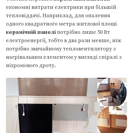
економні витрати електрики при більшій
тепловіддачі. Наприклад, для опалення
одного квадратного метра житлової площі
керамічній панелі
потрібно лише 50 Вт
електроенергії, тобто в два рази менше, ніж
потрібно звичайному тепловентилятору з
нагрівальним елементом у вигляді спіралі з
ніхромового дроту.