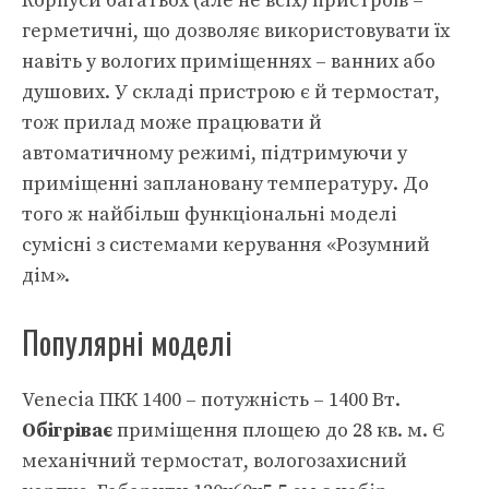
Корпуси багатьох (але не всіх) пристроїв –
герметичні, що дозволяє використовувати їх
навіть у вологих приміщеннях – ванних або
душових. У складі пристрою є й термостат,
тож прилад може працювати й
автоматичному режимі, підтримуючи у
приміщенні заплановану температуру. До
того ж найбільш функціональні моделі
сумісні з системами керування «Розумний
дім».
Популярні моделі
Venecia ПКК 1400 – потужність – 1400 Вт.
Обігріває
приміщення площею до 28 кв. м. Є
механічний термостат, вологозахисний