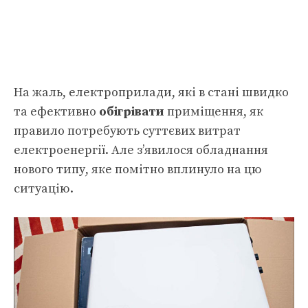
На жаль, електроприлади, які в стані швидко
та ефективно
обігрівати
приміщення, як
правило потребують суттєвих витрат
електроенергії. Але з’явилося обладнання
нового типу, яке помітно вплинуло на цю
ситуацію.