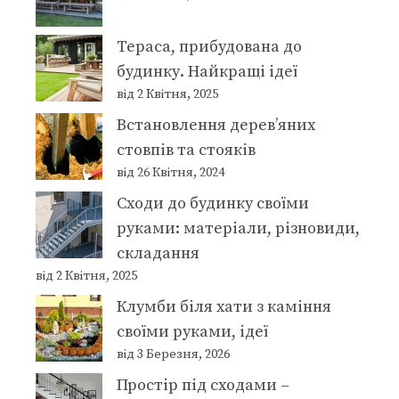
Тераса, прибудована до
будинку. Найкращі ідеї
від 2 Квітня, 2025
Встановлення дерев’яних
стовпів та стояків
від 26 Квітня, 2024
Сходи до будинку своїми
руками: матеріали, різновиди,
складання
від 2 Квітня, 2025
Клумби біля хати з каміння
своїми руками, ідеї
від 3 Березня, 2026
Простір під сходами –