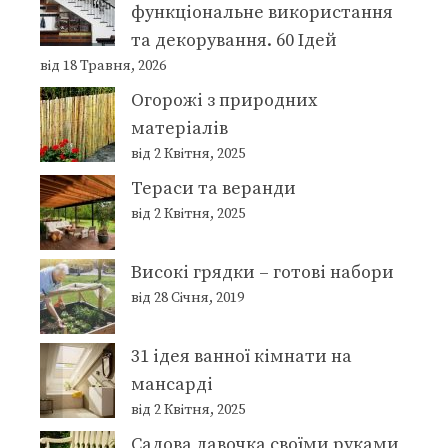
функціональне використання
та декорування. 60 Ідей
від 18 Травня, 2026
Огорожі з природних
матеріалів
від 2 Квітня, 2025
Тераси та веранди
від 2 Квітня, 2025
Високі грядки – готові набори
від 28 Січня, 2019
31 ідея ванної кімнати на
мансарді
від 2 Квітня, 2025
Садова лавочка своїми руками