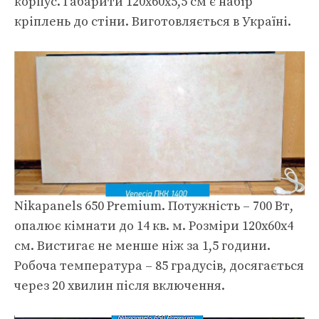
корпус. Габарити 120х60х5,5 см є набір
кріплень до стіни. Виготовляється в Україні.
Nikapanels 650 Premium. Потужність – 700 Вт,
опалює кімнати до 14 кв. м. Розміри 120х60х4
см. Вистигає не менше ніж за 1,5 години.
Робоча температура – 85 градусів, досягається
через 20 хвилин після включення.