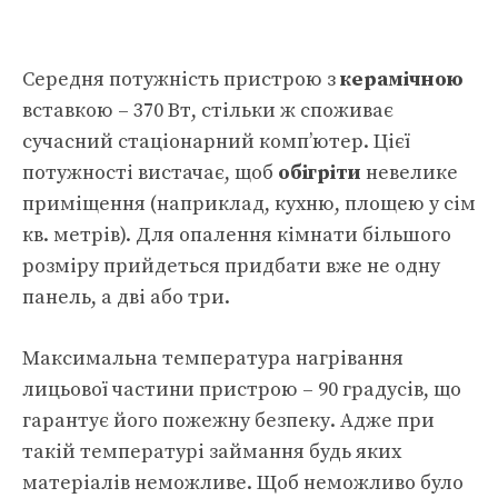
Середня потужність пристрою з
керамічною
вставкою – 370 Вт, стільки ж споживає
сучасний стаціонарний комп’ютер. Цієї
потужності вистачає, щоб
обігріти
невелике
приміщення (наприклад, кухню, площею у сім
кв. метрів). Для опалення кімнати більшого
розміру прийдеться придбати вже не одну
панель, а дві або три.
Максимальна температура нагрівання
лицьової частини пристрою – 90 градусів, що
гарантує його пожежну безпеку. Адже при
такій температурі займання будь яких
матеріалів неможливе. Щоб неможливо було