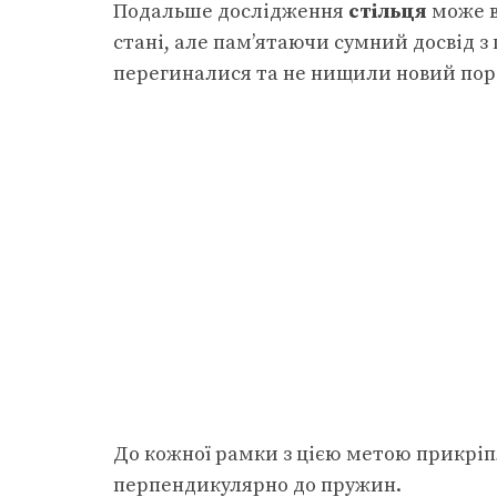
Подальше дослідження
стільця
може в
стані, але пам’ятаючи сумний досвід з
перегиналися та не нищили новий пор
До кожної рамки з цією метою прикріп
перпендикулярно до пружин.