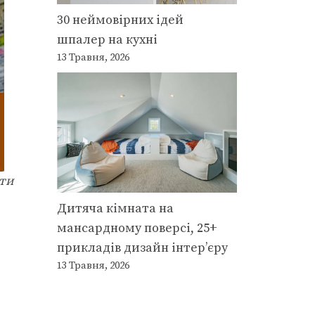
30 неймовірних ідей
шпалер на кухні
13 Травня, 2026
яти
Дитяча кімната на
мансардному поверсі, 25+
прикладів дизайн інтер’єру
13 Травня, 2026