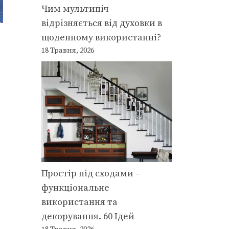
Чим мультипіч
відрізняється від духовки в
щоденному використанні?
18 Травня, 2026
Простір під сходами –
функціональне
використання та
декорування. 60 Ідей