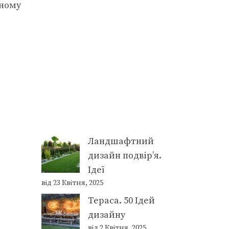
рному
Ландшафтний
дизайн подвір’я.
Ідеї
від 23 Квітня, 2025
Тераса. 50 Ідей
дизайну
від 2 Квітня, 2025