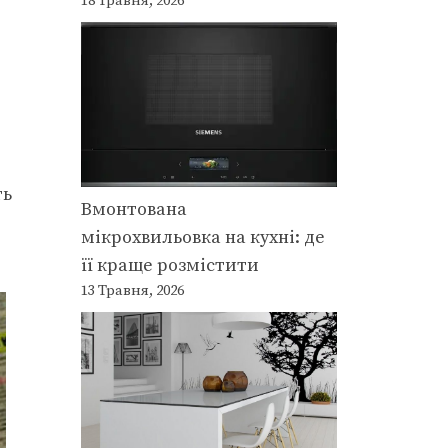
18 Травня, 2026
ть
Вмонтована
мікрохвильовка на кухні: де
її краще розмістити
13 Травня, 2026