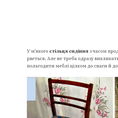
У м’якого
стільця сидіння
з часом прод
рветься. Але не треба одразу викликат
полагодити меблі цілком до снаги й 