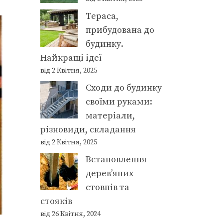
Тераса,
прибудована до
будинку.
Найкращі ідеї
від 2 Квітня, 2025
Сходи до будинку
своїми руками:
матеріали,
різновиди, складання
від 2 Квітня, 2025
Встановлення
дерев’яних
стовпів та
стояків
від 26 Квітня, 2024