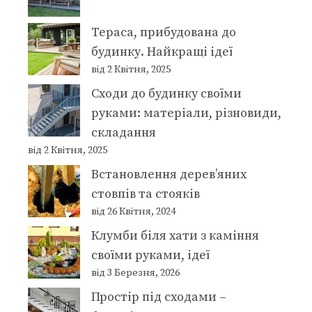
Тераса, прибудована до
будинку. Найкращі ідеї
від 2 Квітня, 2025
Сходи до будинку своїми
руками: матеріали, різновиди,
складання
від 2 Квітня, 2025
Встановлення дерев’яних
стовпів та стояків
від 26 Квітня, 2024
Клумби біля хати з каміння
своїми руками, ідеї
від 3 Березня, 2026
Простір під сходами –