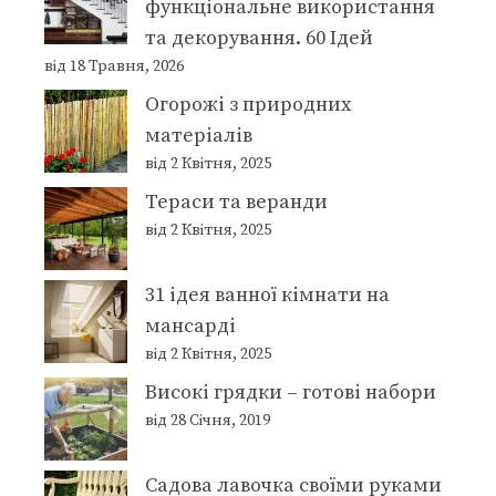
функціональне використання
та декорування. 60 Ідей
від 18 Травня, 2026
Огорожі з природних
матеріалів
від 2 Квітня, 2025
Тераси та веранди
від 2 Квітня, 2025
31 ідея ванної кімнати на
мансарді
від 2 Квітня, 2025
Високі грядки – готові набори
від 28 Січня, 2019
Садова лавочка своїми руками