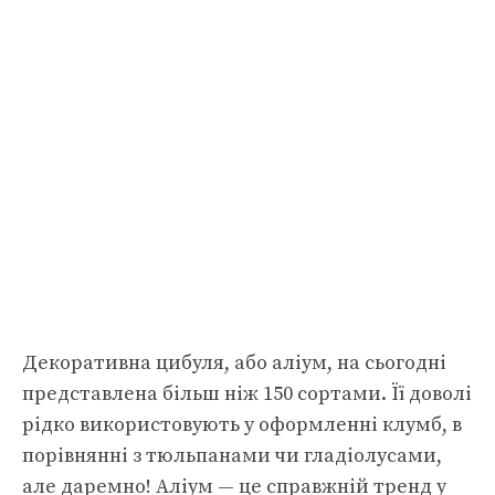
Декоративна цибуля, або аліум, на сьогодні
представлена більш ніж 150 сортами. Її доволі
рідко використовують у оформленні клумб, в
порівнянні з тюльпанами чи гладіолусами,
але даремно! Аліум — це справжній тренд у