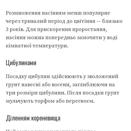
Розмноження насінням менш популярне
через тривалий період до цвітіння — близько
3 років. Для прискорення проростання,
насіння можна попередньо замочити у воді
кімнатної температури.
Цибулинами
Посадку цибулин здійснюють у зволожений
ґрунт навесні або восени, заглиблюючи на
три розміри цибулини. Після посадки ґрунт
мульчують торфом або перегноєм.
Діленням кореневища