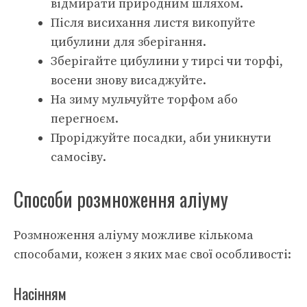
відмирати природним шляхом.
Після висихання листя викопуйте
цибулини для зберігання.
Зберігайте цибулини у тирсі чи торфі,
восени знову висаджуйте.
На зиму мульчуйте торфом або
перегноєм.
Проріджуйте посадки, аби уникнути
самосіву.
Способи розмноження аліуму
Розмноження аліуму можливе кількома
способами, кожен з яких має свої особливості:
Насінням