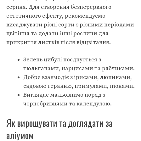
серпня. Для створення безперервного
естетичного ефекту, рекомендуємо
висаджувати різні сорти з різними періодами
цвітіння та додати інші рослини для
прикриття листків після відцвітання.
Зелень цибулі поєднується з
тюльпанами, нарцисами та рябчиками.
Добре взаємодіє з ірисами, люпинами,
садовою геранню, примулами, піонами.
Виглядає мальовничо поряд з
чорнобривцями та календулою.
Як вирощувати та доглядати за
аліумом