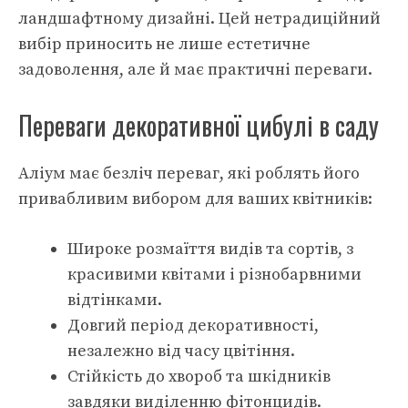
ландшафтному дизайні. Цей нетрадиційний
вибір приносить не лише естетичне
задоволення, але й має практичні переваги.
Переваги декоративної цибулі в саду
Аліум має безліч переваг, які роблять його
привабливим вибором для ваших квітників:
Широке розмаїття видів та сортів, з
красивими квітами і різнобарвними
відтінками.
Довгий період декоративності,
незалежно від часу цвітіння.
Стійкість до хвороб та шкідників
завдяки виділенню фітонцидів.