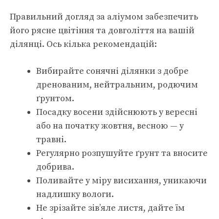
Правильний догляд за аліумом забезпечить
його рясне цвітіння та довголіття на вашій
ділянці. Ось кілька рекомендацій:
Вибирайте сонячні ділянки з добре
дренованим, нейтральним, родючим
ґрунтом.
Посадку восени здійснюють у вересні
або на початку жовтня, весною — у
травні.
Регулярно розпушуйте ґрунт та вносите
добрива.
Поливайте у міру висихання, уникаючи
надлишку вологи.
Не зрізайте зів’яле листя, дайте їм