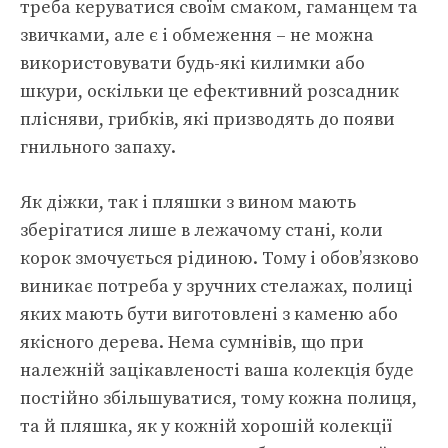
треба керуватися своїм смаком, гаманцем та
звичками, але є і обмеження – не можна
використовувати будь-які килимки або
шкури, оскільки це ефективний розсадник
плісняви, грибків, які призводять до появи
гнильного запаху.
Як діжки, так і пляшки з вином мають
зберігатися лише в лежачому стані, коли
корок змочується рідиною. Тому і обов’язково
виникає потреба у зручних стелажах, полиці
яких мають бути виготовлені з каменю або
якісного дерева. Нема сумнівів, що при
належній зацікавленості ваша колекція буде
постійно збільшуватися, тому кожна полиця,
та й пляшка, як у кожній хорошій колекції