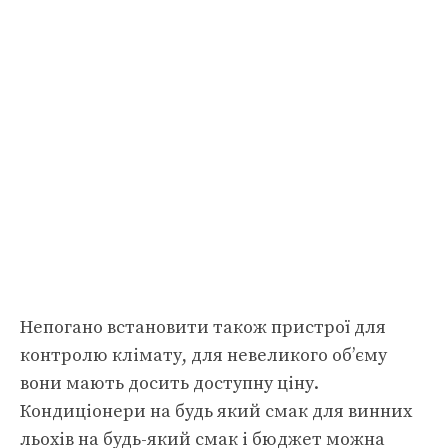
Непогано встановити також пристрої для
контролю клімату, для невеликого об’єму
вони мають досить доступну ціну.
Кондиціонери на будь який смак для винних
льохів на будь-який смак і бюджет можна