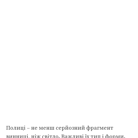
Полиці – не менш серйозний фрагмент
винниці, ніж світло. Важливі їх тип і форми.