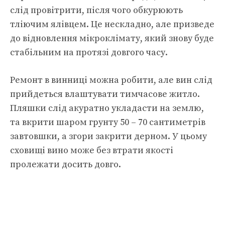
слід провітрити, після чого обкурюють
тліючим ялівцем. Це нескладно, але призведе
до відновлення мікроклімату, який знову буде
стабільним на протязі довгого часу.
Ремонт в винниці можна робити, але вин слід
прийдеться влаштувати тимчасове житло.
Пляшки слід акуратно укладасти на землю,
та вкрити шаром грунту 50 – 70 сантиметрів
завтовшки, а згори закрити дерном. У цьому
сховищі вино може без втрати якості
пролежати досить довго.