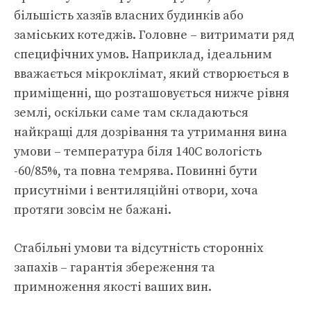
більшість хазяїв власних будинків або
заміських котеджів. Головне – витримати ряд
специфічних умов. Наприклад, ідеальним
вважається мікроклімат, який створюється в
приміщенні, що розташовується нижче рівня
землі, оскільки саме там складаються
найкращі для дозрівання та утримання вина
умови – температура біля 140С вологість
-60/85%, та повна темрява. Повинні бути
присутніми і вентиляційні отвори, хоча
протяги зовсім не бажані.
Стабільні умови та відсутність сторонніх
запахів – гарантія збереження та
примноження якості ваших вин.