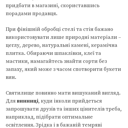
придбати в магазині, скориставшись
порадами продавця.
При фінішній обробці стелі та стін бажано
використовувати лише природні матеріали –
цеглу, дерево, натуральні камені, керамічна
плитка. Обираючи шпаклівки, клеї та
мастики, намагайтесь знайти сорти без
запаху, який може з часом спотворити букети
вин.
Святилище повинно мати вишуканий вигляд.
Для
винниці
, куди інколи прийдеться
запрошувати друзів та інших цінителів треба,
наприклад, підібрати оптимальне
освітлення. Зрідка і в бажаній темряві