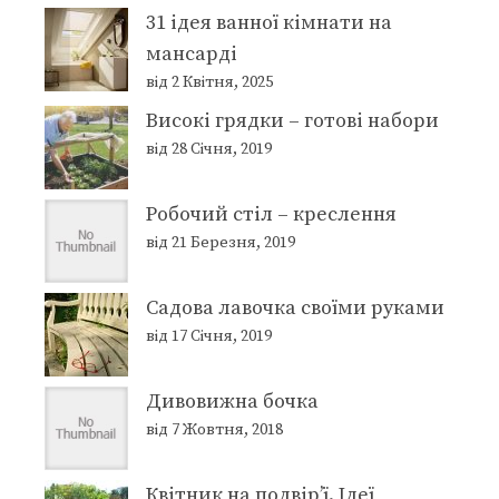
31 ідея ванної кімнати на
мансарді
від 2 Квітня, 2025
Високі грядки – готові набори
від 28 Січня, 2019
Робочий стіл – креслення
від 21 Березня, 2019
Садова лавочка своїми руками
від 17 Січня, 2019
Дивовижна бочка
від 7 Жовтня, 2018
Квітник на подвір’ї. Ідеї