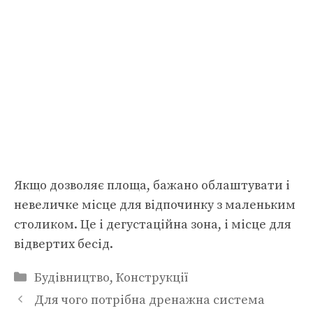
Якщо дозволяє площа, бажано облаштувати і
невеличке місце для відпочинку з маленьким
столиком. Це і дегустаційна зона, і місце для
відвертих бесід.
Категорії
Будівництво
,
Конструкції
Для чого потрібна дренажна система