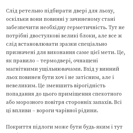
Слід ретельно підбирати двері для льоху,
оскільки вони повинні у зачиненому стані
забезпечити необхідну герметичність. Тут не
потрібні двостулкові великі блоки, але все ж
слід встановлювати зразки спеціально
призначені для виконання саме цієї мети. Це,
як правило – термодвері, очнащені
магнітними ущільнювачами. Вхід у винний
льох повинен бути хоч і не затісним, але і
невеликим. Це зменшить вірогідність
попадання до цього приміщення спекотного
або морозного повітря сторонніх запахів. Всі
ці впливи – вороги чарівної рідини.
Покриття підлоги може бути будь-яким і тут