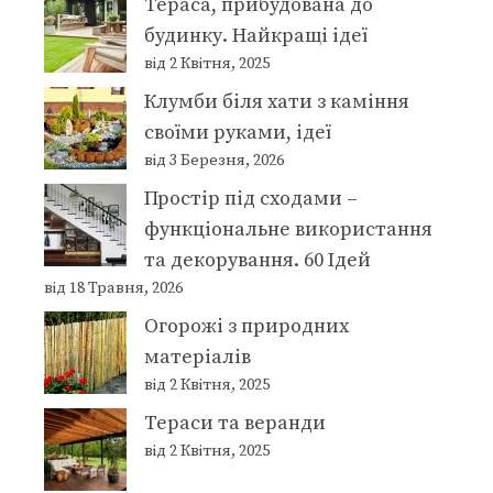
Тераса, прибудована до
будинку. Найкращі ідеї
від 2 Квітня, 2025
Клумби біля хати з каміння
своїми руками, ідеї
від 3 Березня, 2026
Простір під сходами –
функціональне використання
та декорування. 60 Ідей
від 18 Травня, 2026
Огорожі з природних
матеріалів
від 2 Квітня, 2025
Тераси та веранди
від 2 Квітня, 2025