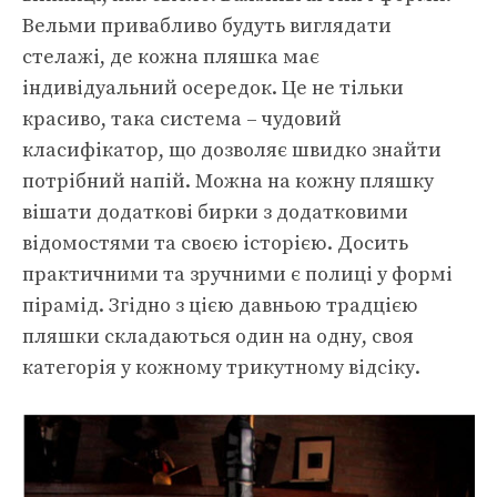
Вельми привабливо будуть виглядати
стелажі, де кожна пляшка має
індивідуальний осередок. Це не тільки
красиво, така система – чудовий
класифікатор, що дозволяє швидко знайти
потрібний напій. Можна на кожну пляшку
вішати додаткові бирки з додатковими
відомостями та своєю історією. Досить
практичними та зручними є полиці у формі
пірамід. Згідно з цією давньою традцією
пляшки складаються один на одну, своя
категорія у кожному трикутному відсіку.