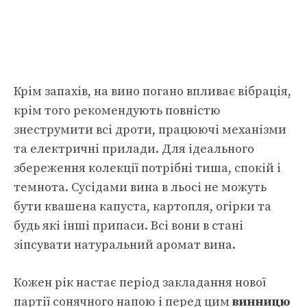
Крім запахів, на вино погано впливає вібрація,
крім того рекомендують повністю
знеструмити всі дроти, працюючі механізми
та електричні прилади. Для ідеального
збереження колекції потрібні тиша, спокій і
темнота. Сусідами вина в льосі не можуть
бути квашена капуста, картопля, огірки та
будь які інші припаси. Всі вони в стані
зіпсувати натуральний аромат вина.
Кожен рік настає період закладання нової
партії сонячного напою і перед цим
винницю