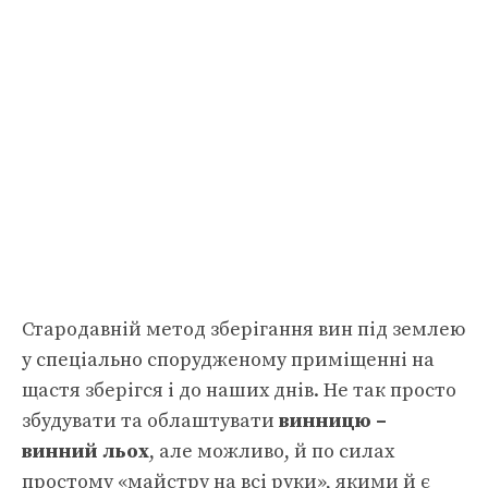
Стародавній метод зберігання вин під землею
у спеціально спорудженому приміщенні на
щастя зберігся і до наших днів. Не так просто
збудувати та облаштувати
винницю –
винний льох
, але можливо, й по силах
простому «майстру на всі руки», якими й є