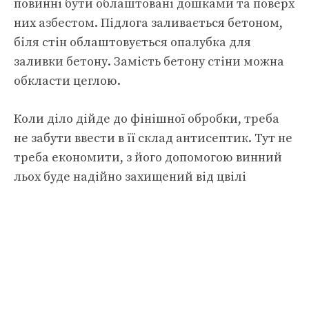
повинні бути облаштовані дошками та поверх
них азбестом. Підлога заливається бетоном,
біля стін облаштовується опалубка для
заливки бетону. Замість бетону стіни можна
обкласти цеглою.
Коли діло дійде до фінішної обробки, треба
не забути ввести в її склад антисептик. Тут не
треба економити, з його допомогою винний
льох буде надійно захищений від цвілі