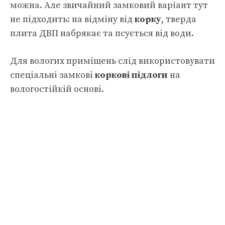
можна. Але звичайний замковий варіант тут
не підходить: на відміну від
корку
, тверда
плита ДВП набрякає та псується від води.
Для вологих приміщень слід використовувати
спеціальні замкові
коркові підлоги
на
вологостійкій основі.