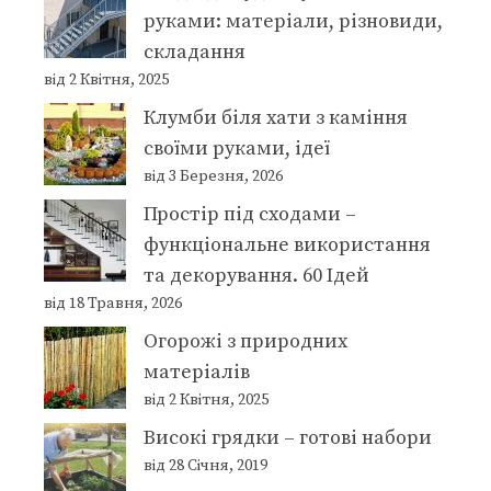
руками: матеріали, різновиди,
складання
від 2 Квітня, 2025
Клумби біля хати з каміння
своїми руками, ідеї
від 3 Березня, 2026
Простір під сходами –
функціональне використання
та декорування. 60 Ідей
від 18 Травня, 2026
Огорожі з природних
матеріалів
від 2 Квітня, 2025
Високі грядки – готові набори
від 28 Січня, 2019