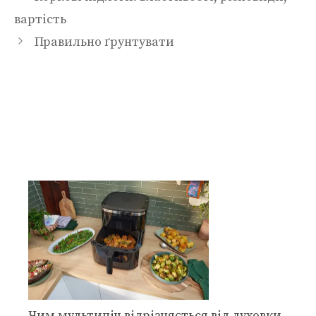
вартість
Правильно ґрунтувати
Чим мультипіч відрізняється від духовки