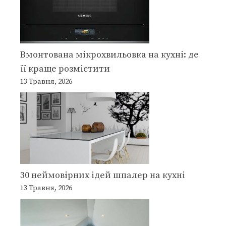
Вмонтована мікрохвильовка на кухні: де
її краще розмістити
13 Травня, 2026
30 неймовірних ідей шпалер на кухні
13 Травня, 2026