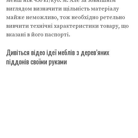
менш ніж 450 кг/куб. м. Але за зовнішнім
виглядом визначити щільність матеріалу
майже неможливо, тож необхідно ретельно
вивчити технічні характеристики товару, що
вказані в його паспорті.
Дивіться відео ідеї меблів з дерев’яних
піддонів своїми руками