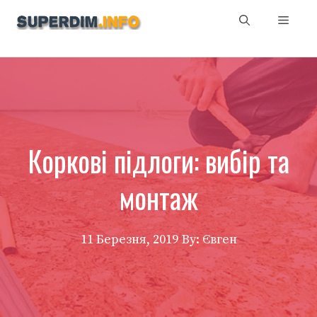
Перейти
Мен
до
вмісту
Коркові підлоги: вибір та
монтаж
11 Березня, 2019
By: Євген