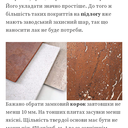
Його укладати значно простіше. До того ж
більшість таких покриттів на
підлогу
вже
мають заводський захисний шар, так що
наносити лак не буде потреби.
Бажано обрати замковий
корок
завтовшки не
менш 10 мм. На тонших плитах засувки менш
якісні. Щільність твердої основи має бути не