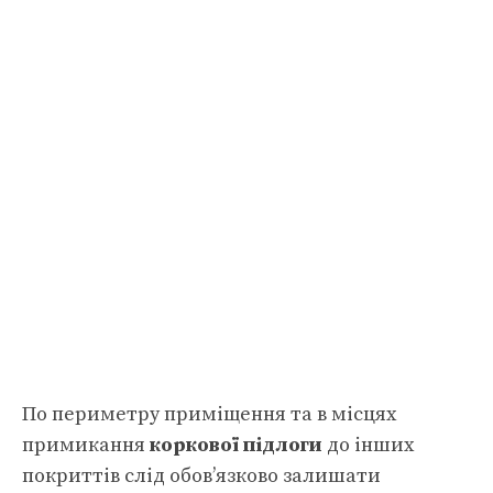
По периметру приміщення та в місцях
примикання
коркової підлоги
до інших
покриттів слід обов’язково залишати