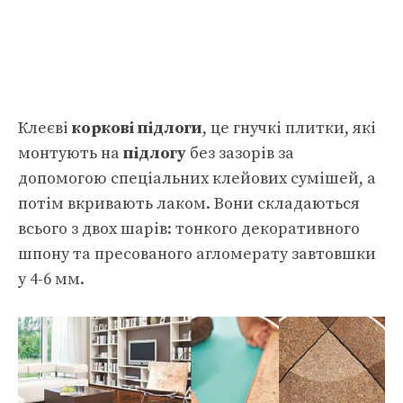
Клеєві
коркові підлоги
, це гнучкі плитки, які
монтують на
підлогу
без зазорів за
допомогою спеціальних клейових сумішей, а
потім вкривають лаком. Вони складаються
всього з двох шарів: тонкого декоративного
шпону та пресованого агломерату завтовшки
у 4-6 мм.