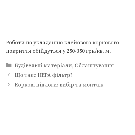
Роботи по укладанню клейового коркового
покриття обійдуться у 250-350 грн/кв. м.
Категорії
Будівельні матеріали
,
Облаштування
Що таке НЕРА фільтр?
Коркові підлоги: вибір та монтаж