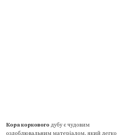
Кора
коркового
дубу є чудовим
оздоблювальним матеріалом, який легко