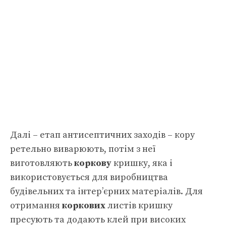
Далі – етап антисептичних заходів – кору
ретельно виварюють, потім з неї
виготовляють
коркову
кришку, яка і
використовується для виробництва
будівельних та інтер’єрних матеріалів. Для
отримання
коркових
листів кришку
пресують та додають клей при високих