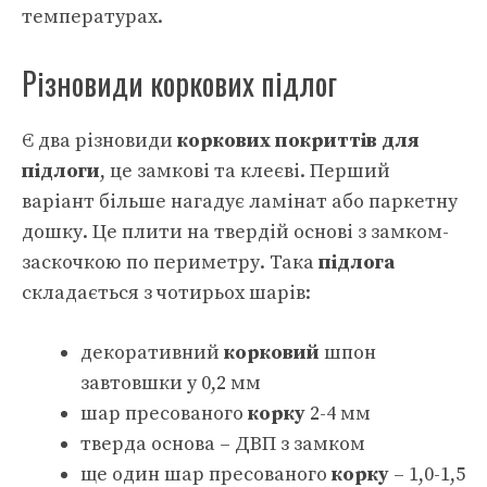
температурах.
Різновиди коркових підлог
Є два різновиди
коркових покриттів для
підлоги
, це замкові та клеєві. Перший
варіант більше нагадує ламінат або паркетну
дошку. Це плити на твердій основі з замком-
заскочкою по периметру. Така
підлога
складається з чотирьох шарів:
декоративний
корковий
шпон
завтовшки у 0,2 мм
шар пресованого
корку
2-4 мм
тверда основа – ДВП з замком
ще один шар пресованого
корку
– 1,0-1,5