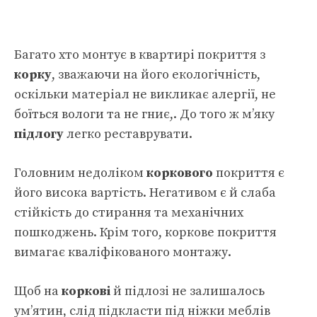
Багато хто монтує в квартирі покриття з
корку
, зважаючи на його екологічність,
оскільки матеріал не викликає алергії, не
боїться вологи та не гниє,. До того ж м’яку
підлогу
легко реставрувати.
Головним недоліком
коркового
покриття є
його висока вартість. Негативом є й слаба
стійкість до стирання та механічних
пошкоджень. Крім того, коркове покриття
вимагає кваліфікованого монтажу.
Щоб на
коркові
й підлозі не залишалось
ум’ятин, слід підкласти під ніжки меблів