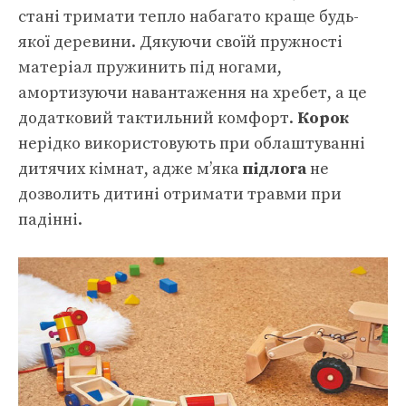
стані тримати тепло набагато краще будь-
якої деревини. Дякуючи своїй пружності
матеріал пружинить під ногами,
амортизуючи навантаження на хребет, а це
додатковий тактильний комфорт.
Корок
нерідко використовують при облаштуванні
дитячих кімнат, адже м’яка
підлога
не
дозволить дитині отримати травми при
падінні.