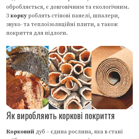
обробляється, є довговічним та екологічним.
З
корку
роблять стінові панелі, шпалери,
звуко- та теплоізоляційні плити, а також
покриття для підлоги.
Як виробляють коркові покриття
Корковий
дуб – єдина рослина, яка в стані