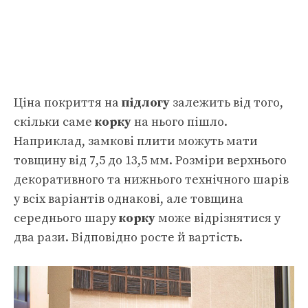
Ціна покриття на
підлогу
залежить від того,
скільки саме
корку
на нього пішло.
Наприклад, замкові плити можуть мати
товщину від 7,5 до 13,5 мм. Розміри верхнього
декоративного та нижнього технічного шарів
у всіх варіантів однакові, але товщина
середнього шару
корку
може відрізнятися у
два рази. Відповідно росте й вартість.