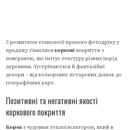
З розвитком технології прямого фотодруку у
продажу з’явилися
коркові
покриття з
поверхнею, що імітує текстуру різних порід
деревини. Зустрічаються й фантазійні
декори – від кольорових зістарених дошок до
географічних карт.
Позитивні та негативні якості
коркового покриття
Корок
є чудовим теплоізолятором, який в