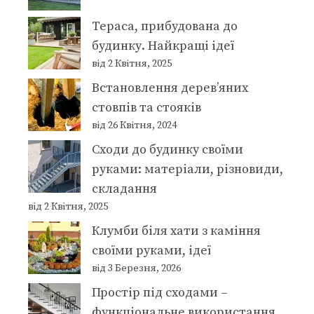
Тераса, прибудована до
будинку. Найкращі ідеї
від 2 Квітня, 2025
Встановлення дерев’яних
стовпів та стояків
від 26 Квітня, 2024
Сходи до будинку своїми
руками: матеріали, різновиди,
складання
від 2 Квітня, 2025
Клумби біля хати з каміння
своїми руками, ідеї
від 3 Березня, 2026
Простір під сходами –
функціональне використання