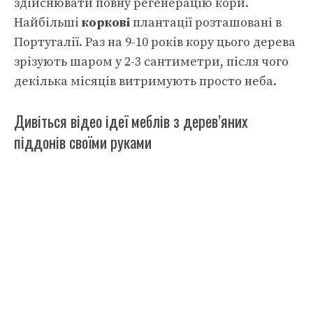
здійснювати повну регенерацію кори.
Найбільші
коркові
плантації розташовані в
Португалії. Раз на 9-10 років кору цього дерева
зрізують шаром у 2-3 сантиметри, після чого
декілька місяців витримують просто неба.
Дивіться відео ідеї меблів з дерев’яних
піддонів своїми руками