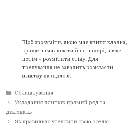
Щоб зрозуміти, якою має вийти кладка,
краще намалювати її на папері, а вже
потім – розмітити стіну. Для
тренування не завадить розкласти
плитку
на підлозі.
Категорії
Облаштування
Укладання плитки: прямий ряд та
діагональ
Як правильно утеплити свою оселю