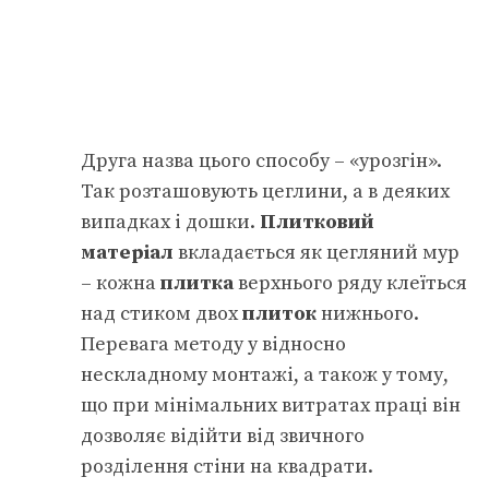
Друга назва цього способу – «урозгін».
Так розташовують цеглини, а в деяких
випадках і дошки.
Плитковий
матеріал
вкладається як цегляний мур
– кожна
плитка
верхнього ряду клеїться
над стиком двох
плиток
нижнього.
Перевага методу у відносно
нескладному монтажі, а також у тому,
що при мінімальних витратах праці він
дозволяє відійти від звичного
розділення стіни на квадрати.