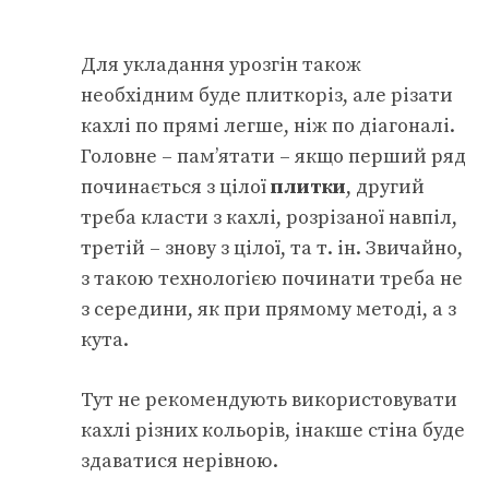
Для укладання урозгін також
необхідним буде плиткоріз, але різати
кахлі по прямі легше, ніж по діагоналі.
Головне – пам’ятати – якщо перший ряд
починається з цілої
плитки
, другий
треба класти з кахлі, розрізаної навпіл,
третій – знову з цілої, та т. ін. Звичайно,
з такою технологією починати треба не
з середини, як при прямому методі, а з
кута.
Тут не рекомендують використовувати
кахлі різних кольорів, інакше стіна буде
здаватися нерівною.