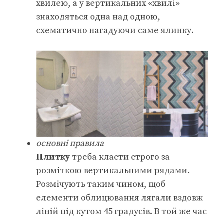
хвилею, а у вертикальних «хвилі»
знаходяться одна над одною,
схематично нагадуючи саме ялинку.
основні правила
Плитку
треба класти строго за
розміткою вертикальними рядами.
Розмічують таким чином, щоб
елементи облицювання лягали вздовж
ліній під кутом 45 градусів. В той же час