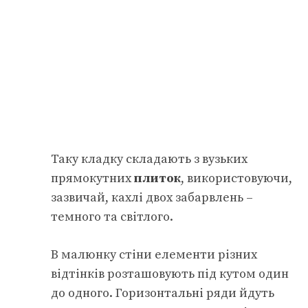
Таку кладку складають з вузьких
прямокутних
плиток
, використовуючи,
зазвичай, кахлі двох забарвлень –
темного та світлого.
В малюнку стіни елементи різних
відтінків розташовують під кутом один
до одного. Горизонтальні ряди йдуть