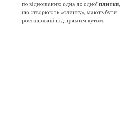
по відношенню одна до одної
плитки
,
що створюють «ялинку», мають бути
розташовані під прямим кутом.