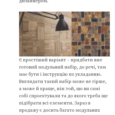
дизайнером.
Є простіший варіант – придбати вже
готовий модульний набір, до речі, там
має бути і інструкцію по укладанню.
Виглядати такий набір може не гірше,
а може й краще, ніж той, що ви самі
собі спроектували та до якого треба ще
підібрати всі елементи. Зараз в
продажу є досить багато модульних