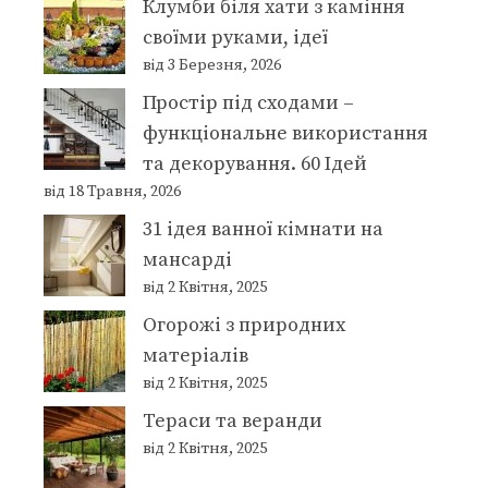
Клумби біля хати з каміння
своїми руками, ідеї
від 3 Березня, 2026
Простір під сходами –
функціональне використання
та декорування. 60 Ідей
від 18 Травня, 2026
31 ідея ванної кімнати на
мансарді
від 2 Квітня, 2025
Огорожі з природних
матеріалів
від 2 Квітня, 2025
Тераси та веранди
від 2 Квітня, 2025