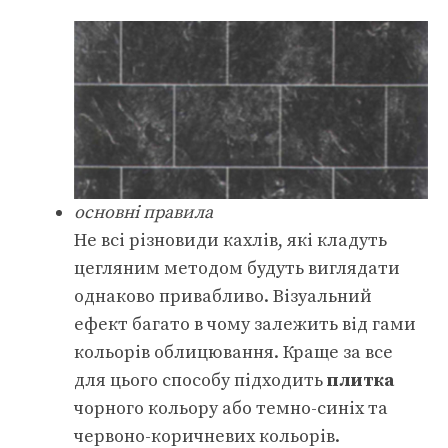
основні правила
Не всі різновиди кахлів, які кладуть
цегляним методом будуть виглядати
однаково привабливо. Візуальний
ефект багато в чому залежить від гами
кольорів облицювання. Краще за все
для цього способу підходить
плитка
чорного кольору або темно-синіх та
червоно-коричневих кольорів.