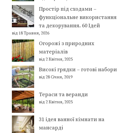
Простір під сходами –
функціональне використання
та декорування. 60 Ідей
від 18 Травня, 2026
Огорожі з природних
матеріалів
від 2 Квітня, 2025
Високі грядки – готові набори
від 28 Січня, 2019
Тераси та веранди
від 2 Квітня, 2025
31 ідея ванної кімнати на
мансарді