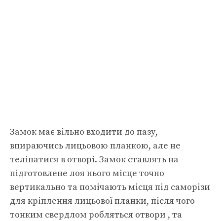
Замок має вільно входити до пазу,
впираючись лицьовою планкою, але не
теліпатися в отворі. Замок ставлять на
підготовлене лоя нього місце точно
вертикально та помічають місця під саморізи
для кріплення лицьової планки, після чого
тонким свердлом робляться отвори , та