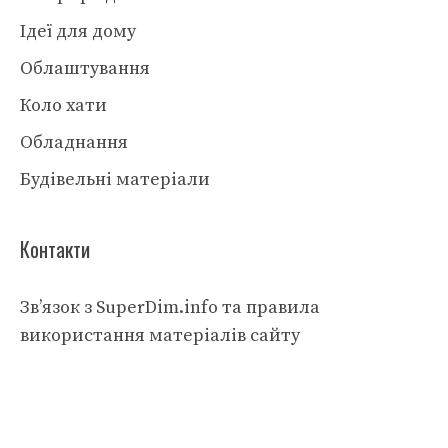
Ідеї для дому
Облаштування
Коло хати
Обладнання
Будівельні матеріали
Контакти
Зв’язок з SuperDim.info та правила
використання матеріалів сайту