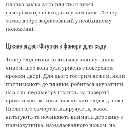
планка замка закріпляється цими
саморізами, які входили у комплект. Тепер
замок добре зафіксований у необхідному
положенні.
Цікаве відео: Фігурки з фанери для саду
Тепер слід утопити лицьову планку таким
чином, щоб вона була урівень з поверхнею
кромки двері. Для цього гострим ножем, який
притискають до планки, робиться акуратний
наріз по периметру планки. На поверхні
кромки має залишитися чіткий слід від ножа.
Після того саморізи відкручують, замок
витягують та починають виймати деревину з
прямокутника, намальованного ножем, на