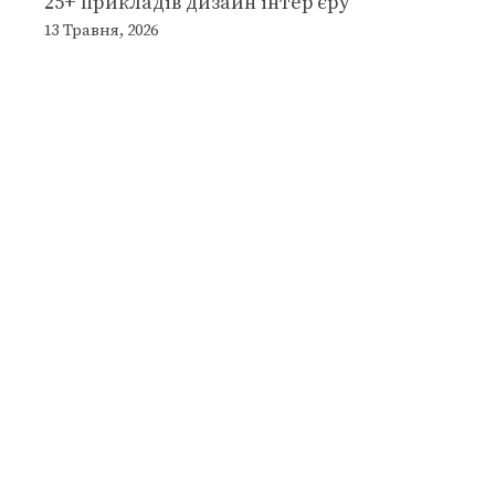
25+ прикладів дизайн інтер’єру
13 Травня, 2026