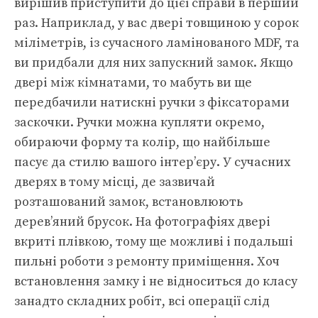
вирішив приступити до цієї справи в перший
раз. Наприклад, у вас двері товщиною у сорок
міліметрів, із сучасного ламінованого MDF, та
ви придбали для них запускний замок. Якщо
двері між кімнатами, то мабуть ви ще
передбачили натискні ручки з фіксаторами
заскочки. Ручки можна купляти окремо,
обираючи форму та колір, що найбільше
пасує да стилю вашого інтер’єру. У сучасних
дверях в тому місці, де зазвичай
розташований замок, встановлюють
дерев’яний брусок. На фотографіях двері
вкриті плівкою, тому ще можливі і подальші
пильні роботи з ремонту приміщення. Хоч
встановлення замку і не відноситься до класу
занадто складних робіт, всі операції слід