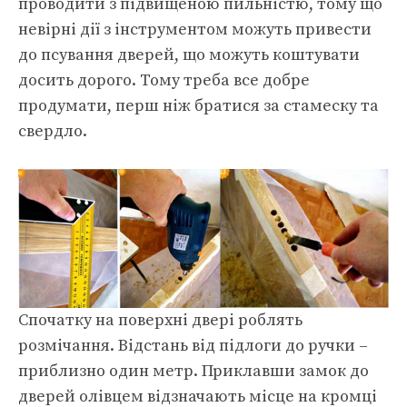
проводити з підвищеною пильністю, тому що
невірні дії з інструментом можуть привести
до псування дверей, що можуть коштувати
досить дорого. Тому треба все добре
продумати, перш ніж братися за стамеску та
свердло.
Спочатку на поверхні двері роблять
розмічання. Відстань від підлоги до ручки –
приблизно один метр. Приклавши замок до
дверей олівцем відзначають місце на кромці