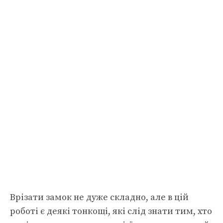
Врізати замок не дуже складно, але в цій
роботі є деякі тонкощі, які слід знати тим, хто