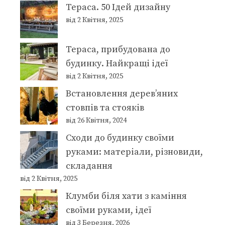
Тераса. 50 Ідей дизайну
від 2 Квітня, 2025
Тераса, прибудована до
будинку. Найкращі ідеї
від 2 Квітня, 2025
Встановлення дерев’яних
стовпів та стояків
від 26 Квітня, 2024
Сходи до будинку своїми
руками: матеріали, різновиди,
складання
від 2 Квітня, 2025
Клумби біля хати з каміння
своїми руками, ідеї
від 3 Березня, 2026