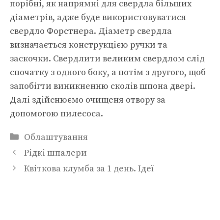
порібні, як напрямні для свердла більших
діаметрів, адже буде використовуватися
свердло Форстнера. Діаметр свердла
визначається конструкцією ручки та
заскочки. Свердлити великим свердлом слід
спочатку з одного боку, а потім з другого, щоб
запобігти виникненню сколів шпона двері.
Далі здійснюємо очищеня отвору за
допомогою пилесоса.
Категорії
Облаштування
Рідкі шпалери
Квіткова клумба за 1 день. Ідеї