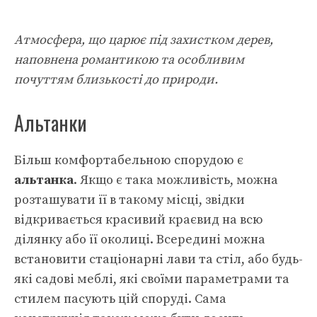
Атмосфера, що царює під захистком дерев,
наповнена романтикою та особливим
почуттям близькості до природи.
Альтанки
Більш комфортабельною спорудою є
альтанка
. Якщо є така можливість, можна
розташувати її в такому місці, звідки
відкривається красивий краєвид на всю
ділянку або її околиці. Всередині можна
встановити стаціонарні лави та стіл, або будь-
які садові меблі, які своїми параметрами та
стилем пасують цій споруді. Сама