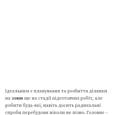
Ідеальним є планування та розбиття ділянки
на
зони
ще на стадії підготовчих робіт, але
робити будь-які, навіть досить радикальні
спроби перебудови ніколи не пізно. Головне –