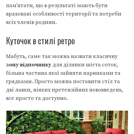
пам’ятати, що в результаті мають бути
враховані особливості території та потреби
всіх членів родини.
Куточок в стилі ретро
Мабуть, саме так можна назвати класичну
зону відпочинку
для ділянки шість соток,
більша частина якої зайняти парниками та
грядками. Просто можна поставити стіл та
дві лавки, ніяких претензійних нововведень,
все просто та доступно.