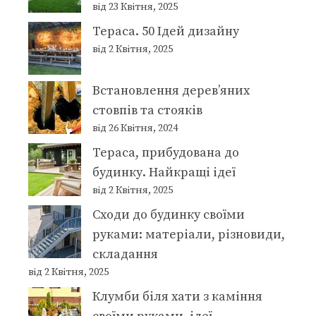
від 23 Квітня, 2025
Тераса. 50 Ідей дизайну
від 2 Квітня, 2025
Встановлення дерев’яних
стовпів та стояків
від 26 Квітня, 2024
Тераса, прибудована до
будинку. Найкращі ідеї
від 2 Квітня, 2025
Сходи до будинку своїми
руками: матеріали, різновиди,
складання
від 2 Квітня, 2025
Клумби біля хати з каміння