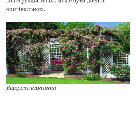
конструкція також може бути досить
оригінальною.
Відкрита
альтанка