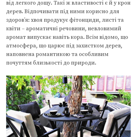
від легкого дощу. Такі ж властивості є й у крон
дерев. Відпочивати під ними корисно для
здоров’я: хвоя продукує фітонциди, листі та
квіти – ароматичні речовини, невловимий
аромат випускає навіть кора. Всім відомо, що
атмосфера, що царює під захистком дерев,
наповнена романтикою та особливим
почуттям близькості до природи.