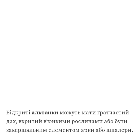
Відкриті
альтанки
можуть мати ґратчастий
дах, вкритий в’юнкими рослинами або бути
завершальним елементом арки або шпалери.