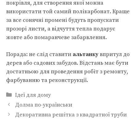
покрівля, для створення якої можна
використати той самий полікарбонат. Краще
за все сонячні промені будуть пропускати
прозорі листи, а відчуття тепла подарує
жовте або помаранчеве забарвлення.
Порада: не слід ставити
альтанку
впритул до
дерев або садових забудов. Відстань має бути
достатньою для проведення робіт з ремонту,
фарбуванню та реконструкції.
Категорії
Ідеї для дому
Долма по-українськи
Декоративна решітка з квадратної труби