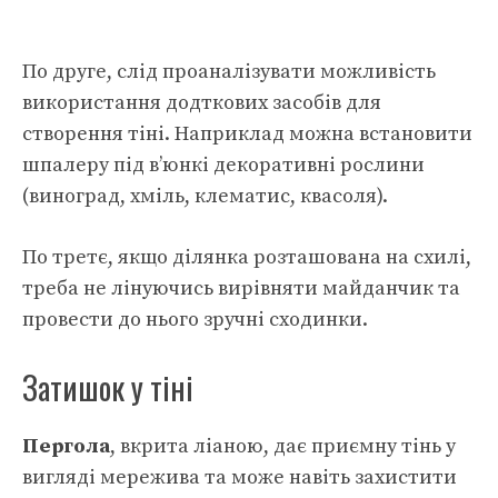
По друге, слід проаналізувати можливість
використання додткових засобів для
створення тіні. Наприклад можна встановити
шпалеру під в’юнкі декоративні рослини
(виноград, хміль, клематис, квасоля).
По третє, якщо ділянка розташована на схилі,
треба не лінуючись вирівняти майданчик та
провести до нього зручні сходинки.
Затишок у тіні
Пергола
, вкрита ліаною, дає приємну тінь у
вигляді мережива та може навіть захистити