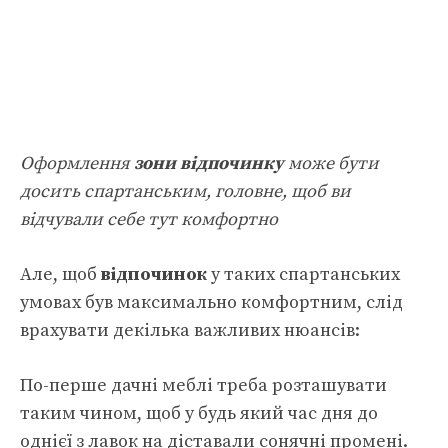
Оформлення
зони відпочинку
може бути
досить спартанським, головне, щоб ви
відчували себе тут комфортно
Але, щоб
відпочинок
у таких спартанських
умовах був максимально комфортним, слід
врахувати декілька важливих нюансів:
По-перше дачні меблі треба розташувати
таким чином, щоб у будь який час дня до
однієї з лавок на діставали сонячні промені.