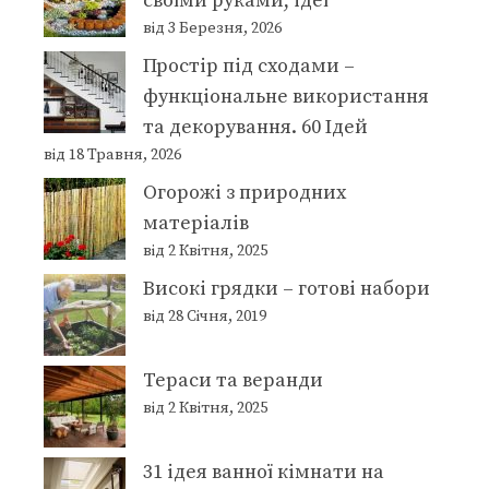
своїми руками, ідеї
від 3 Березня, 2026
Простір під сходами –
функціональне використання
та декорування. 60 Ідей
від 18 Травня, 2026
Огорожі з природних
матеріалів
від 2 Квітня, 2025
Високі грядки – готові набори
від 28 Січня, 2019
Тераси та веранди
від 2 Квітня, 2025
31 ідея ванної кімнати на