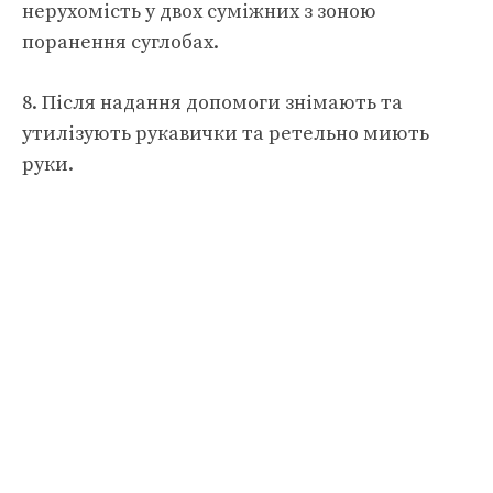
нерухомість у двох суміжних з зоною
поранення суглобах.
8. Після надання допомоги знімають та
утилізують рукавички та ретельно миють
руки.