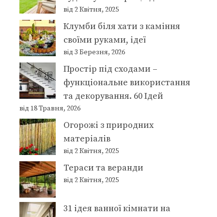
від 2 Квітня, 2025
Клумби біля хати з каміння
своїми руками, ідеї
від 3 Березня, 2026
Простір під сходами –
функціональне використання
та декорування. 60 Ідей
від 18 Травня, 2026
Огорожі з природних
матеріалів
від 2 Квітня, 2025
Тераси та веранди
від 2 Квітня, 2025
31 ідея ванної кімнати на