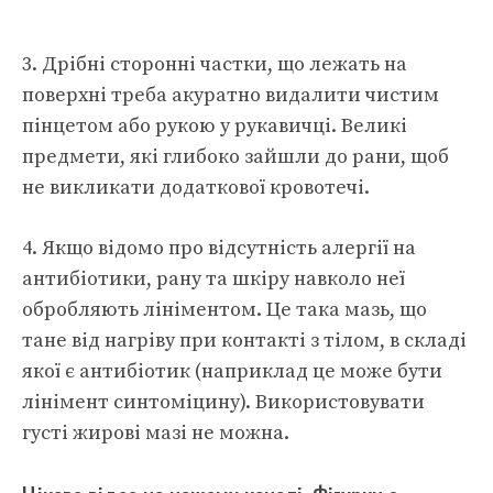
3. Дрібні сторонні частки, що лежать на
поверхні треба акуратно видалити чистим
пінцетом або рукою у рукавичці. Великі
предмети, які глибоко зайшли до рани, щоб
не викликати додаткової кровотечі.
4. Якщо відомо про відсутність алергії на
антибіотики, рану та шкіру навколо неї
обробляють лініментом. Це така мазь, що
тане від нагріву при контакті з тілом, в складі
якої є антибіотик (наприклад це може бути
лінімент синтоміцину). Використовувати
густі жирові мазі не можна.