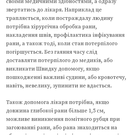
своїми медичними здібностями, а одразу
звертатись до лікаря. Наприклад це
трапляється, коли постраждалу людину
потрібна хірургічна обробка рани,
накладення швів, профілактика інфікування
рани, а також тоді, коли стан потерпілого
погіршується. Без гаяння часу слід
доставляти потерпілого до медиків, або
викликати Швидку допомогу, якщо
пошкодженні важливі судини, або кровотечу,
навіть, невелику, зупинити не вдається.
Також допомога лікаря потрібна, якщо
довжина глибокої рани більше 1,5 см,
можливе виникнення помітного рубця при
загоюванні рани, або рана знаходиться на