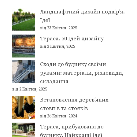
Ландшафтний дизайн подвір’я.
Ідеї
від 23 Квітня, 2025
Тераса. 50 Ідей дизайну
від 2 Квітня, 2025
Сходи до будинку своїми
руками: матеріали, різновиди,
складання
від 2 Квітня, 2025
Встановлення дерев’яних
стовпів та стояків
від 26 Квітня, 2024
Тераса, прибудована до
будинку. Найкращі ідеї