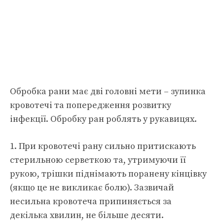
Обробка рани має дві головні мети – зупинка
кровотечі та попередження розвитку
інфекції. Обробку ран роблять у рукавицях.
1. При кровотечі рану сильно притискають
стерильною серветкою та, утримуючи її
рукою, трішки піднімають поранену кінцівку
(якщо це не викликає болю). Зазвичай
несильна кровотеча припиняється за
декілька хвилин, не більше десяти.