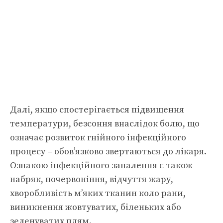
Далі, якщо спостерігається підвищення
температури, безсоння внаслідок болю, що
означає розвиток гнійного інфекційного
процесу – обов’язково звертаються до лікаря.
Ознакою інфекційного запалення є також
набряк, почервоніння, відчуття жару,
хворобливість м’яких тканин коло рани,
виникнення жовтуватих, біленьких або
зеленуватих плям.