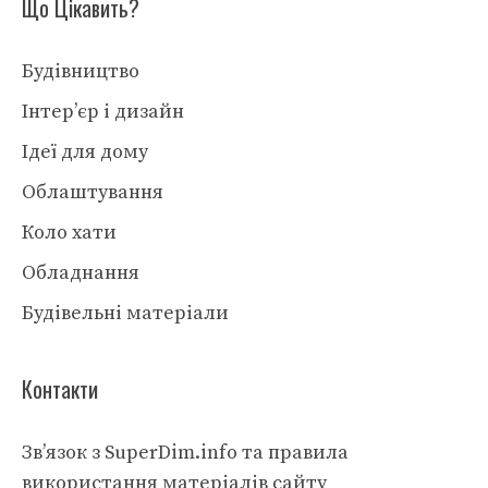
Що Цікавить?
Будівництво
Інтер’єр і дизайн
Ідеї для дому
Облаштування
Коло хати
Обладнання
Будівельні матеріали
Контакти
Зв’язок з SuperDim.info та правила
використання матеріалів сайту