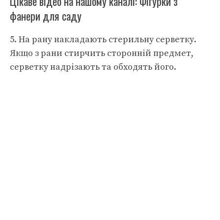
Цікаве відео на нашому каналі: Фігурки з
фанери для саду
5. На рану накладають стерильну серветку.
Якщо з рани стирчить сторонній предмет,
серветку надрізають та обходять його.