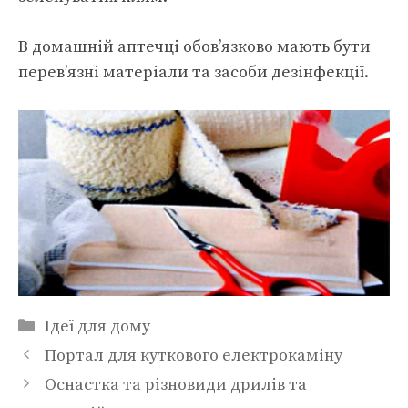
В домашній аптечці обов’язково мають бути
перев’язні матеріали та засоби дезінфекції.
Категорії
Ідеї для дому
Портал для куткового електрокаміну
Оснастка та різновиди дрилів та