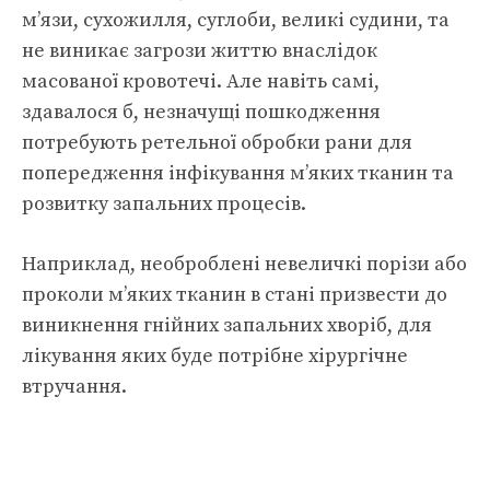
м’язи, сухожилля, суглоби, великі судини, та
не виникає загрози життю внаслідок
масованої кровотечі. Але навіть самі,
здавалося б, незначущі пошкодження
потребують ретельної обробки рани для
попередження інфікування м’яких тканин та
розвитку запальних процесів.
Наприклад, необроблені невеличкі порізи або
проколи м’яких тканин в стані призвести до
виникнення гнійних запальних хворіб, для
лікування яких буде потрібне хірургічне
втручання.