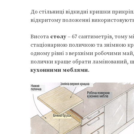
До стільниці відкидні кришки прикрі
відкритому положенні використовують
Висота
столу
– 67 сантиметрів, тому 
стаціонарною поличкою та знімною кр
одному рівні з верхніми робочими май
полички краще обрати ламінований, що
кухонними меблями
.