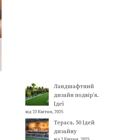
Ландшафтний
дизайн подвір’я.
Ідеї
від 23 Квітня, 2025
Тераса. 50 Ідей
дизайну
від 2 Квітня, 2025