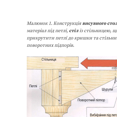
Малюнок 1. Конструкція
висувного сто
матеріал під петлі,
стіл
із стільницею, щ
прикрутити петлі до кришки та стільниц
поворотних підпорів.