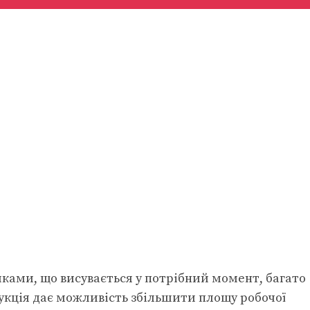
ами, що висувається у потрібний момент, багато
рукція дає можливість збільшити площу робочої