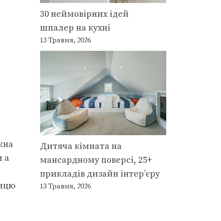
30 неймовірних ідей
шпалер на кухні
13 Травня, 2026
жна
Дитяча кімната на
и а
мансардному поверсі, 25+
прикладів дизайн інтер’єру
ницю
13 Травня, 2026