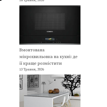
18 Травня, 2026
Вмонтована
мікрохвильовка на кухні: де
її краще розмістити
13 Травня, 2026