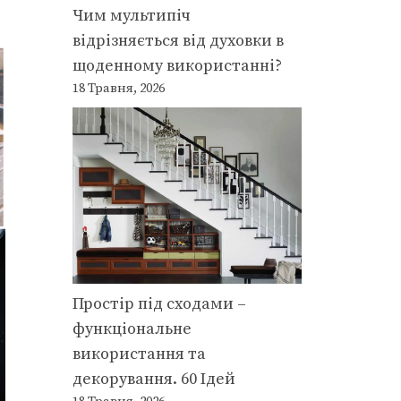
Чим мультипіч
відрізняється від духовки в
щоденному використанні?
18 Травня, 2026
Простір під сходами –
функціональне
використання та
декорування. 60 Ідей