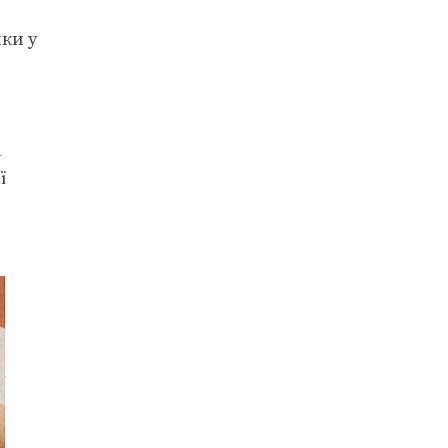
ки у
а
ї