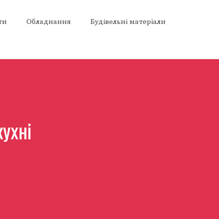
ти
Обладнання
Будівельні матеріали
кухні