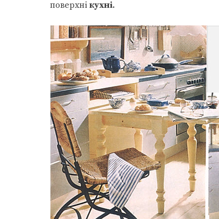
поверхні
кухні
.