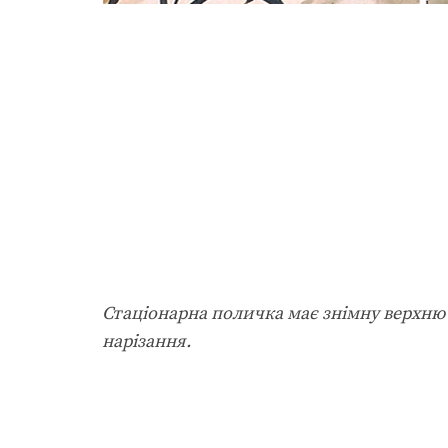
Стаціонарна поличка має знімну верхню
нарізання.