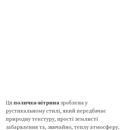
Ця
поличка-вітрина
зроблена у
рустикальному стилі, який передбачає
природну текстуру, прості землисті
забарвлення та, звичайно, теплу атмосферу.