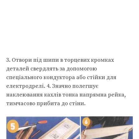
3. Отвори під шипи в торцевих кромках
деталей свердлять за допомогою
спеціального кондуктора або стійки для
електродрелі. 4. Значно полегшує
наклеювання кахлів тонка напрямна рейка,
тимчасово прибита до стіни.