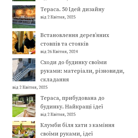
Тераса. 50 Ідей дизайну
від 2 Квітня, 2025
Встановлення дерев’яних
стовпів та стояків
від 26 Квітня, 2024
Сходи до будинку своїми
руками: матеріали, різновиди,
складання
від 2 Квітня, 2025
Тераса, прибудована до
будинку. Найкращі ідеї
від 2 Квітня, 2025
Клумби біля хати з каміння
своїми руками, ідеї