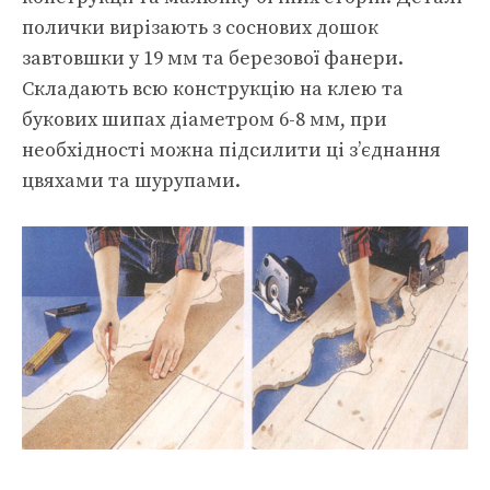
полички вирізають з соснових дошок
завтовшки у 19 мм та березової фанери.
Складають всю конструкцію на клею та
букових шипах діаметром 6-8 мм, при
необхідності можна підсилити ці з’єднання
цвяхами та шурупами.