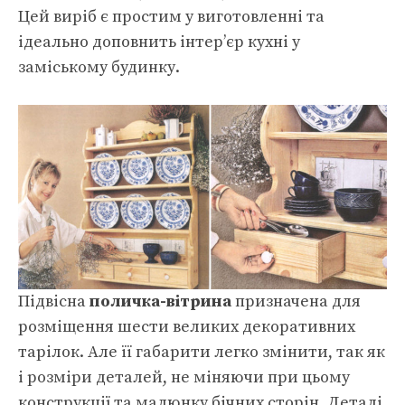
Цей виріб є простим у виготовленні та
ідеально доповнить інтер’єр кухні у
заміському будинку.
Підвісна
поличка-вітрина
призначена для
розміщення шести великих декоративних
тарілок. Але її габарити легко змінити, так як
і розміри деталей, не міняючи при цьому
конструкції та малюнку бічних сторін. Деталі