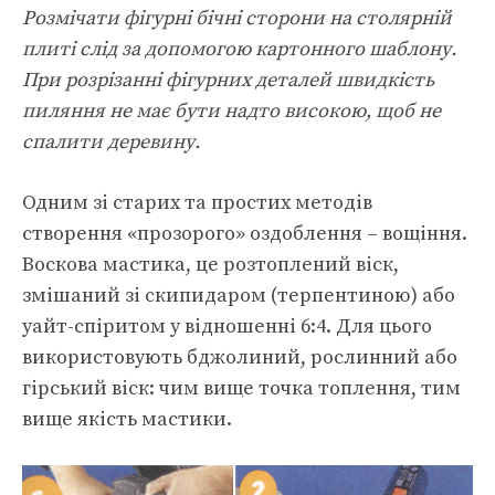
Розмічати фігурні бічні сторони на столярній
плиті слід за допомогою картонного шаблону.
При розрізанні фігурних деталей швидкість
пиляння не має бути надто високою, щоб не
спалити деревину.
Одним зі старих та простих методів
створення «прозорого» оздоблення – вощіння.
Воскова мастика, це розтоплений віск,
змішаний зі скипидаром (терпентиною) або
уайт-спіритом у відношенні 6:4. Для цього
використовують бджолиний, рослинний або
гірський віск: чим вище точка топлення, тим
вище якість мастики.