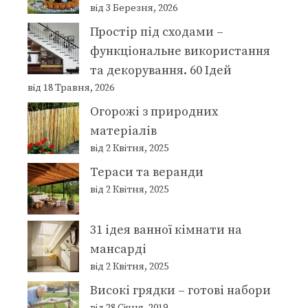
від 3 Березня, 2026
Простір під сходами –
функціональне використання
та декорування. 60 Ідей
від 18 Травня, 2026
Огорожі з природних
матеріалів
від 2 Квітня, 2025
Тераси та веранди
від 2 Квітня, 2025
31 ідея ванної кімнати на
мансарді
від 2 Квітня, 2025
Високі грядки – готові набори
від 28 Січня, 2019