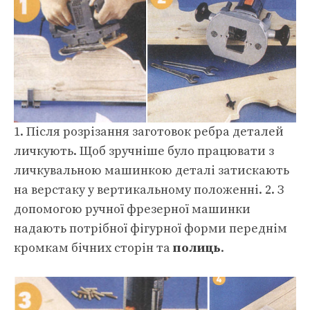
1. Після розрізання заготовок ребра деталей
личкують. Щоб зручніше було працювати з
личкувальною машинкою деталі затискають
на верстаку у вертикальному положенні. 2. З
допомогою ручної фрезерної машинки
надають потрібної фігурної форми переднім
кромкам бічних сторін та
полиць
.