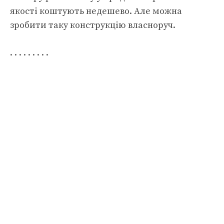
якості коштують недешево. Але можна
зробити таку конструкцію власноруч.
. . . . . . . . .