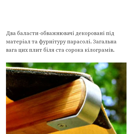
Два баласти-обважнювачі декоровані під
матеріал та фурнітуру парасолі. Загальна
вага цих плит біля ста сорока кілограмів.