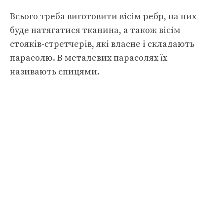
Всього треба виготовити вісім ребр, на них
буде натягатися тканина, а також вісім
стояків-стретчерів, які власне і складають
парасолю. В металевих парасолях їх
називають спицями.