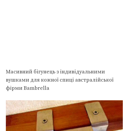
Масивний бігунець з індивідуальними
вушками для кожної спиці австралійської
фірми Bambrellа