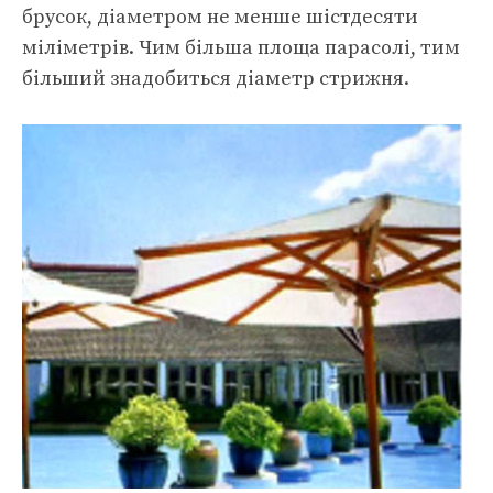
брусок, діаметром не менше шістдесяти
міліметрів. Чим більша площа парасолі, тим
більший знадобиться діаметр стрижня.