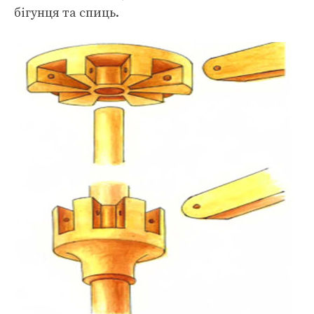
бігунця та спиць.