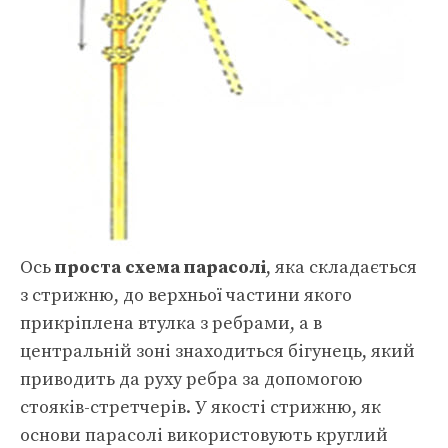
Ось
проста схема парасолі
, яка складається
з стрижню, до верхньої частини якого
прикріплена втулка з ребрами, а в
центральній зоні знаходиться бігунець, який
приводить да руху ребра за допомогою
стояків-стретчерів. У якості стрижню, як
основи парасолі використовують круглий