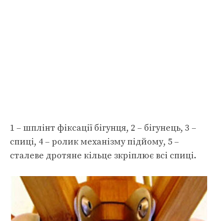
1 – шплінт фіксації бігунця, 2 – бігунець, 3 –
спиці, 4 – ролик механізму підйому, 5 –
сталеве дротяне кільце зкріплює всі спиці.