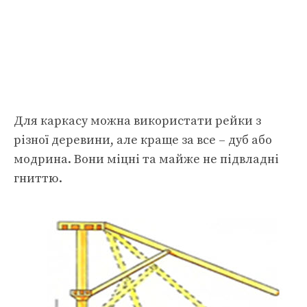
Для каркасу можна використати рейки з
різної деревини, але краще за все – дуб або
модрина. Вони міцні та майже не підвладні
гниттю.