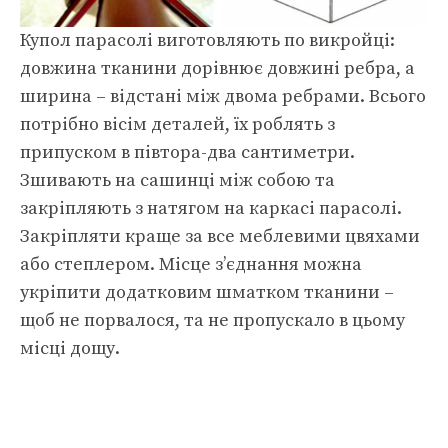
Купол парасолі виготовляють по викройці:
довжина тканини дорівнює довжині ребра, а
ширина – відстані між двома ребрами. Всього
потрібно вісім деталей, їх роблять з
припуском в півтора-два сантиметри.
Зшивають на сашинці між собою та
закріпляють з натягом на каркасі парасолі.
Закріпляти краще за все меблевими цвяхами
або степлером. Місце з’єднання можна
укріпити додатковим шматком тканини –
щоб не порвалося, та не пропускало в цьому
місці дощу.