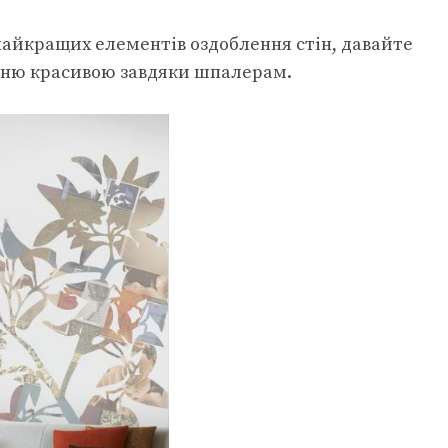
айкращих елементів оздоблення стін, давайте
альню красивою завдяки шпалерам.