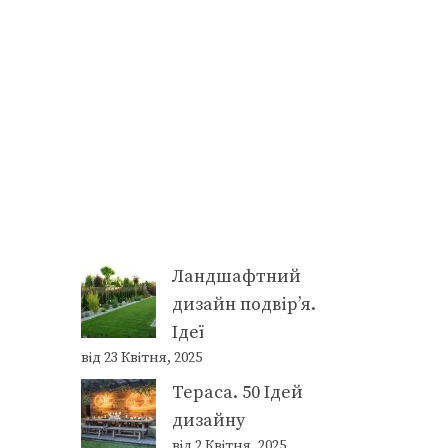
Ландшафтний
дизайн подвір’я.
Ідеї
від 23 Квітня, 2025
Тераса. 50 Ідей
дизайну
від 2 Квітня, 2025