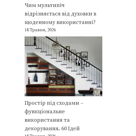
Чим мультипіч
відрізняється від духовки в
щоденному використанні?
18 Травня, 2026
Простір під сходами –
функціональне
використання та
декорування. 60 Ідей