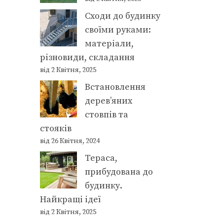
Сходи до будинку
своїми руками:
матеріали,
різновиди, складання
від 2 Квітня, 2025
Встановлення
дерев’яних
стовпів та
стояків
від 26 Квітня, 2024
Тераса,
прибудована до
будинку.
Найкращі ідеї
від 2 Квітня, 2025