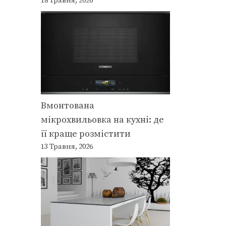
18 Травня, 2026
Вмонтована
мікрохвильовка на кухні: де
її краще розмістити
13 Травня, 2026