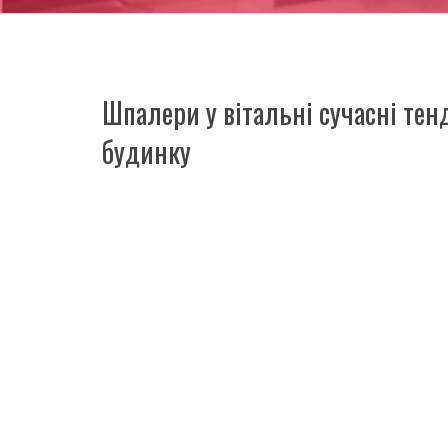
Шпалери у вітальні сучасні тенд
будинку