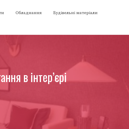
ти
Обладнання
Будівельні матеріали
ання в інтер’єрі