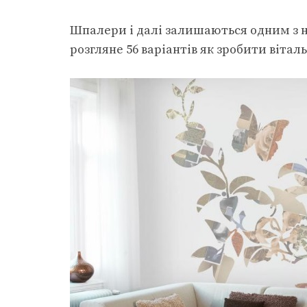
Шпалери і далі залишаються одним з н
розгляне 56 варіантів як зробити віт