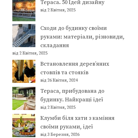
Тераса. 50 Ідей дизайну
від 2 Квітня, 2025
Сходи до будинку своїми
руками: матеріали, різновиди,
складання
від 2 Квітня, 2025
Встановлення дерев’яних
стовпів та стояків
від 26 Квітня, 2024
Тераса, прибудована до
будинку. Найкращі ідеї
від 2 Квітня, 2025
Клумби біля хати з каміння
своїми руками, ідеї
від 3 Березня, 2026