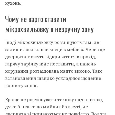
кухонь.
Чому не варто ставити
мікрохвильовку в незручну зону
Іноді мікрохвильовку розміщують там, де
залишилося вільне місце в меблях. Через це
дверцята можуть відкриватися в прохід,
гарячу тарілку ніде поставити, а панель
керування розташована надто високо. Таке
встановлення швидко ускладнює щоденне
користування.
Краще не розміщувати техніку над плитою,
дуже близько до мийки або в куті, де
дверцята відкриваються не повністю. Волога,