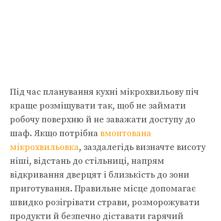
Під час планування кухні мікрохвильову піч
краще розміщувати так, щоб не займати
робочу поверхню й не заважати доступу до
шаф. Якщо потрібна
вмонтована
мікрохвильовка
, заздалегідь визначте висоту
ніші, відстань до стільниці, напрям
відкривання дверцят і близькість до зони
приготування. Правильне місце допомагає
швидко розігрівати страви, розморожувати
продукти й безпечно діставати гарячий