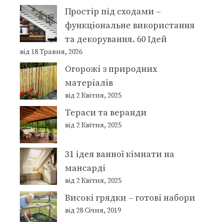
Простір під сходами –
функціональне використання
та декорування. 60 Ідей
від 18 Травня, 2026
Огорожі з природних
матеріалів
від 2 Квітня, 2025
Тераси та веранди
від 2 Квітня, 2025
31 ідея ванної кімнати на
мансарді
від 2 Квітня, 2025
Високі грядки – готові набори
від 28 Січня, 2019