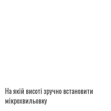
На якій висоті зручно встановити
мікрохвильовку