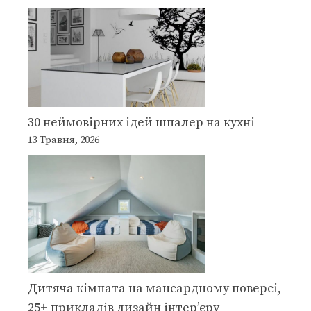
30 неймовірних ідей шпалер на кухні
13 Травня, 2026
Дитяча кімната на мансардному поверсі,
25+ прикладів дизайн інтер’єру