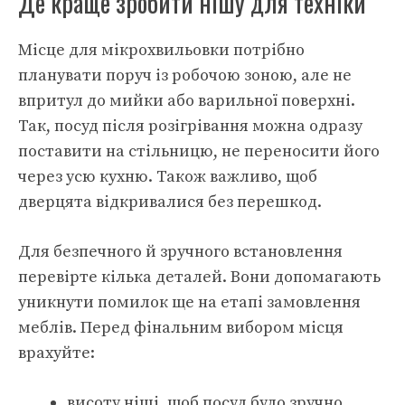
Де краще зробити нішу для техніки
Місце для мікрохвильовки потрібно
планувати поруч із робочою зоною, але не
впритул до мийки або варильної поверхні.
Так, посуд після розігрівання можна одразу
поставити на стільницю, не переносити його
через усю кухню. Також важливо, щоб
дверцята відкривалися без перешкод.
Для безпечного й зручного встановлення
перевірте кілька деталей. Вони допомагають
уникнути помилок ще на етапі замовлення
меблів. Перед фінальним вибором місця
врахуйте:
висоту ніші, щоб посуд було зручно