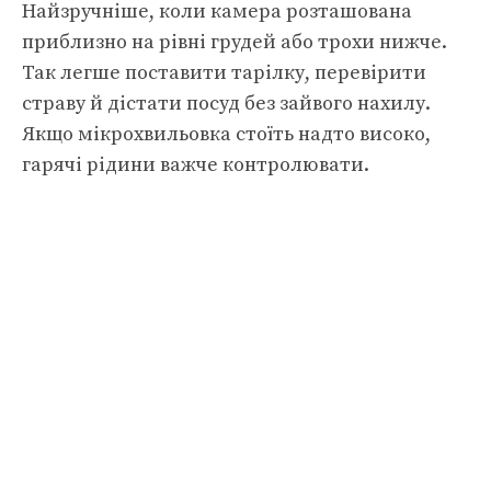
Найзручніше, коли камера розташована
приблизно на рівні грудей або трохи нижче.
Так легше поставити тарілку, перевірити
страву й дістати посуд без зайвого нахилу.
Якщо мікрохвильовка стоїть надто високо,
гарячі рідини важче контролювати.