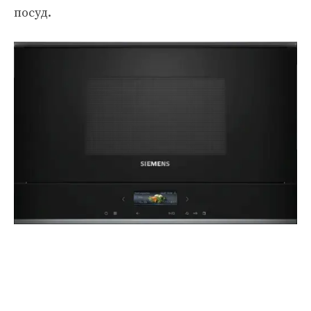
посуд.