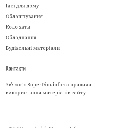
Ідеї для дому
Облаштування
Коло хати
Обладнання
Будівельні матеріали
Контакти
Зв’язок з SuperDim.info та правила
використання матеріалів сайту