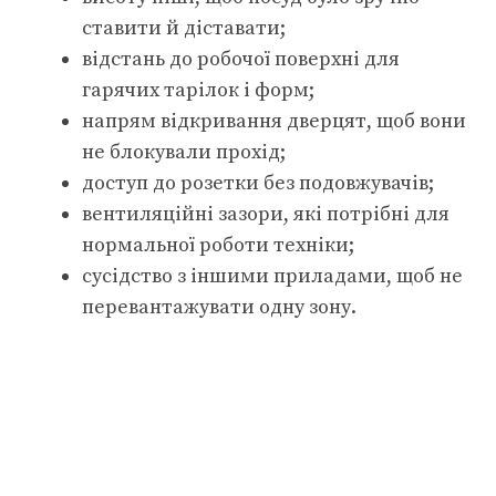
ставити й діставати;
відстань до робочої поверхні для
гарячих тарілок і форм;
напрям відкривання дверцят, щоб вони
не блокували прохід;
доступ до розетки без подовжувачів;
вентиляційні зазори, які потрібні для
нормальної роботи техніки;
сусідство з іншими приладами, щоб не
перевантажувати одну зону.