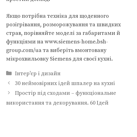
Якщо потрібна техніка для щоденного
розігрівання, розморожування та швидких
страв, порівняйте моделі за габаритами й
функціями на www.siemens-home.bsh-
group.com/ua та виберіть вмонтовану
мікрохвильовку Siemens для своєї кухні.
Категорії
Інтер'єр і дизайн
30 неймовірних ідей шпалер на кухні
Простір під сходами – функціональне
використання та декорування. 60 Ідей