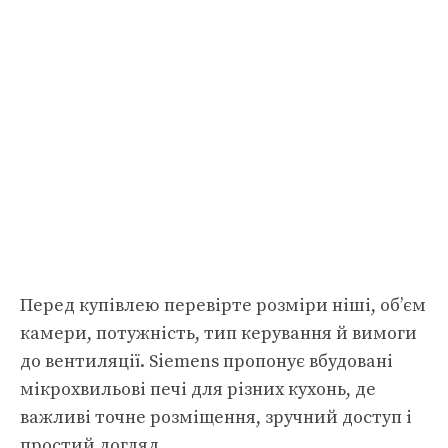
Перед купівлею перевірте розміри ніші, об’єм
камери, потужність, тип керування й вимоги
до вентиляції. Siemens пропонує вбудовані
мікрохвильові печі для різних кухонь, де
важливі точне розміщення, зручний доступ і
простий догляд.