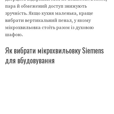
пара й обмежений доступ знижують
зручність. Якщо кухня маленька, краще
вибрати вертикальний пенал, у якому
мікрохвильовка стоїть разом із духовою
шафою.
Як вибрати мікрохвильовку Siemens
для вбудовування