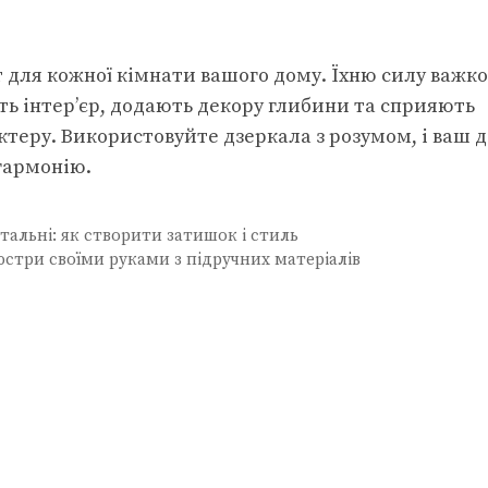
 для кожної кімнати вашого дому. Їхню силу важко
ть інтер’єр, додають декору глибини та сприяють
теру. Використовуйте дзеркала з розумом, і ваш 
гармонію.
італьні: як створити затишок і стиль
юстри своїми руками з підручних матеріалів