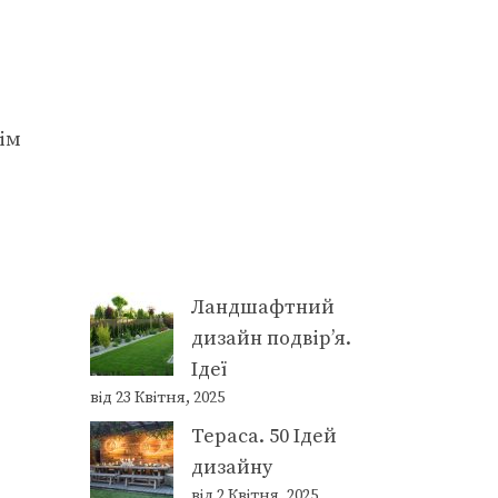
дім
Ландшафтний
дизайн подвір’я.
Ідеї
від 23 Квітня, 2025
Тераса. 50 Ідей
дизайну
від 2 Квітня, 2025