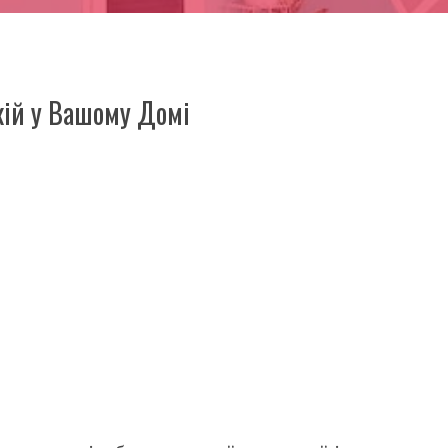
окій у Вашому Домі