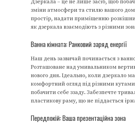
Дзеркала – це не лише засіб, щоб поба
зміни атмосфери та стилю вашого дом
простір, надати приміщенню розкішний
як дзеркала взаємодіють з різними зон
Ванна кімната: Ранковий заряд енергії
Наш день зазвичай починається з ванної
Розташоване над умивальником вертик
нового дня. Ідеально, коли дзеркало м
комфортний огляд під різними кутами. 
побачити себе ззаду. Забезпечте трива
пластикову раму, що не піддається ірж
Передпокій: Ваша презентаційна зона