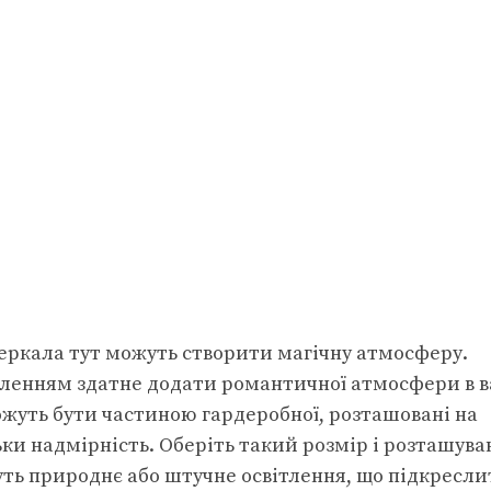
дзеркала тут можуть створити магічну атмосферу.
ітленням здатне додати романтичної атмосфери в 
ожуть бути частиною гардеробної, розташовані на
льки надмірність. Оберіть такий розмір і розташува
ть природнє або штучне освітлення, що підкресли