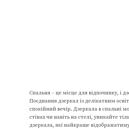
Спальня – це місце для відпочинку, і 
Поєднання дзеркал із делікатним осв
спокійний вечір. Дзеркала в спальні м
стінах чи навіть на стелі, уникайте ті
дзеркала, які найкраще відображатиму