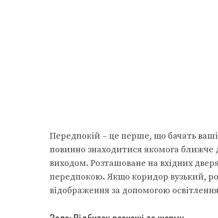
Передпокій – це перше, що бачать ваші 
повинно знаходитися якомога ближче д
виходом. Розташоване на вхідних двер
передпокою. Якщо коридор вузький, роз
відображення за допомогою освітленн