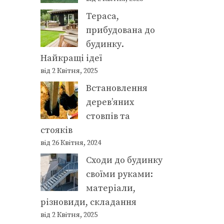
Тераса,
прибудована до
будинку.
Найкращі ідеї
від 2 Квітня, 2025
Встановлення
дерев’яних
стовпів та
стояків
від 26 Квітня, 2024
Сходи до будинку
своїми руками:
матеріали,
різновиди, складання
від 2 Квітня, 2025