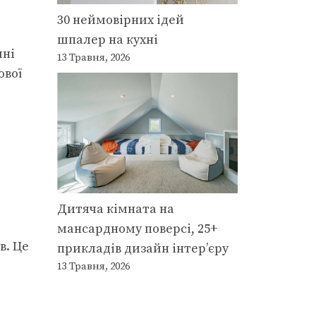
30 неймовірних ідей
шпалер на кухні
шні
13 Травня, 2026
ової
Дитяча кімната на
мансардному поверсі, 25+
в. Це
прикладів дизайн інтер’єру
13 Травня, 2026