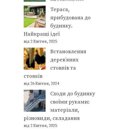
Тераса,
прибудована до
будинку.
Найкращі ідеї
від 2 Квітня, 2025
Встановлення
дерев’яних
стовпів та
стояків
від 26 Квітня, 2024
Сходи до будинку
своїми руками:
матеріали,
різновиди, складання
від 2 Квітня, 2025