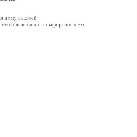
ля дому та дітей
ластикові вікна для комфортної оселі