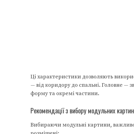
Ці характеристики дозволяють викори
— від коридору до спальні. Головне — з
форму та окремі частини.
Рекомендації з вибору модульних картин
Вибираючи модульні картини, важливо 
розміщені: