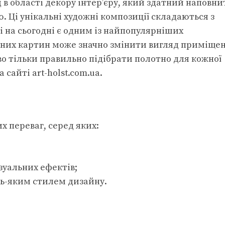
в області декору інтер’єру, який здатний наповни
 Ці унікальні художні композиції складаються з
, і на сьогодні є одним із найпопулярніших
ьних картин може значно змінити вигляд приміщен
 тільки правильно підібрати полотно для кожної
сайті art-holst.com.ua.
х переваг, серед яких:
зуальних ефектів;
удь-яким стилем дизайну.