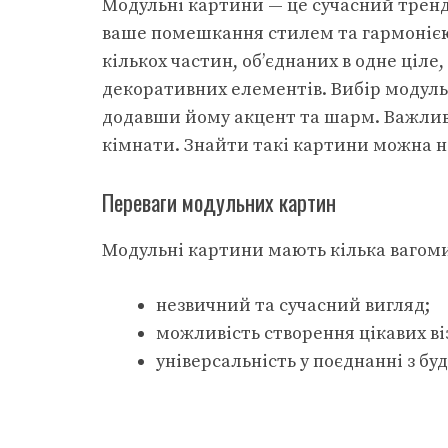
Модульні картини — це сучасний тренд 
ваше помешкання стилем та гармонією.
кількох частин, об’єднаних в одне ціле
декоративних елементів. Вибір модул
додавши йому акцент та шарм. Важливо
кімнати. Знайти такі картини можна на 
Переваги модульних картин
Модульні картини мають кілька вагоми
незвичний та сучасний вигляд;
можливість створення цікавих ві
універсальність у поєднанні з б