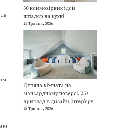
30 неймовірних ідей
уть
шпалер на кухні
13 Травня, 2026
ним
Дитяча кімната на
мансардному поверсі, 25+
прикладів дизайн інтер’єру
13 Травня, 2026
икі