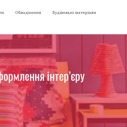
ти
Обладнання
Будівельні матеріали
формлення інтер’єру