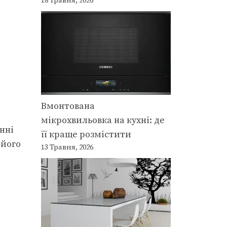
18 Травня, 2026
Вмонтована
мікрохвильовка на кухні: де
нні
її краще розмістити
 його
13 Травня, 2026