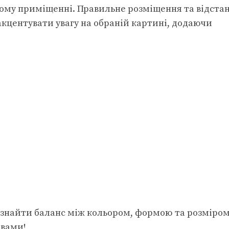
ому приміщенні. Правильне розміщення та відста
кцентувати увагу на обраній картині, додаючи
знайти баланс між кольором, формою та розміром,
рвами!