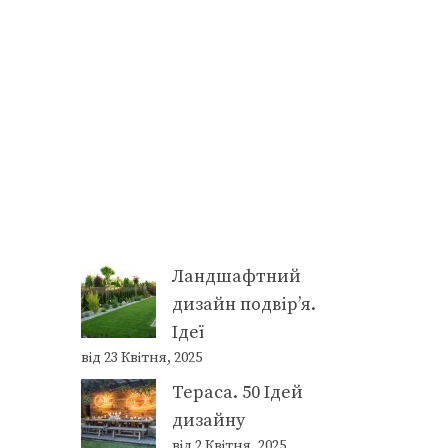
Ландшафтний
дизайн подвір’я.
Ідеї
від 23 Квітня, 2025
Тераса. 50 Ідей
дизайну
від 2 Квітня, 2025