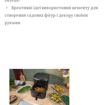
Defens?
Креативні ідеї використання цементу для
створення садових фігур і декору своїми
руками