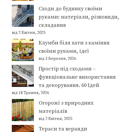
Сходи до будинку своїми
руками: матеріали, різновиди,
складання
від 2 Квітня, 2025
Клумби біля хати з каміння
своїми руками, ідеї
від 3 Березня, 2026
Простір під сходами –
функціональне використання
та декорування. 60 Ідей
від 18 Травня, 2026
Огорожі з природних
матеріалів
від 2 Квітня, 2025
Тераси та веранди