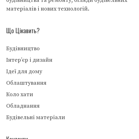
будівництва та ремонту, огляди будівельних
матеріалів і нових технологій.
Що Цікавить?
Будівництво
Інтер’єр і дизайн
Ідеї для дому
Облаштування
Коло хати
Обладнання
Будівельні матеріали
Контакти