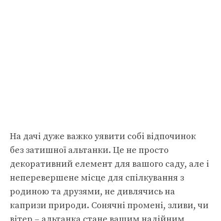
На дачі дуже важко уявити собі відпочинок
без затишної альтанки. Це не просто
декоративний елемент для вашого саду, але і
неперевершене місце для спілкування з
родиною та друзями, не дивлячись на
капризи природи. Сонячні промені, зливи, чи
вітер – альтанка стане вашим надійним