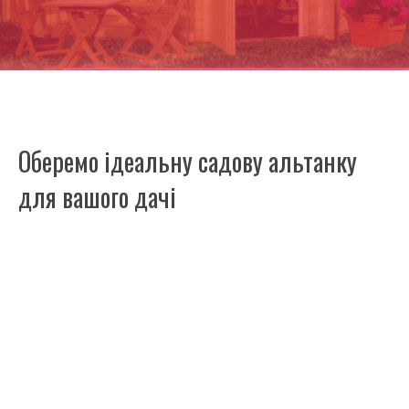
Оберемо ідеальну садову альтанку
для вашого дачі