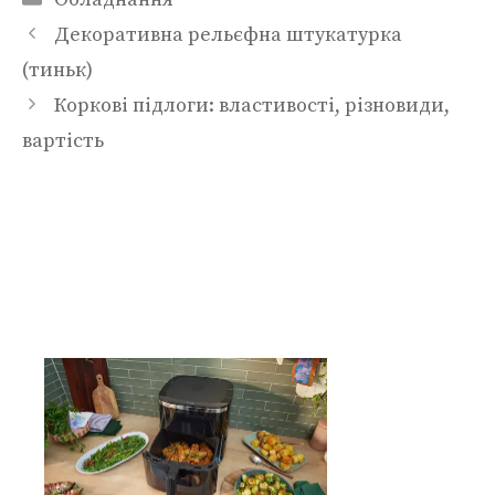
Декоративна рельєфна штукатурка
(тиньк)
Коркові підлоги: властивості, різновиди,
вартість