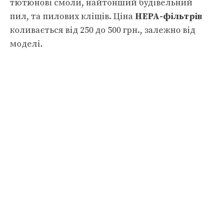
тютюнові смоли, найтонший будівельний
пил, та пилових кліщів. Ціна
НЕРА-фільтрів
коливається від 250 до 500 грн., залежно від
моделі.