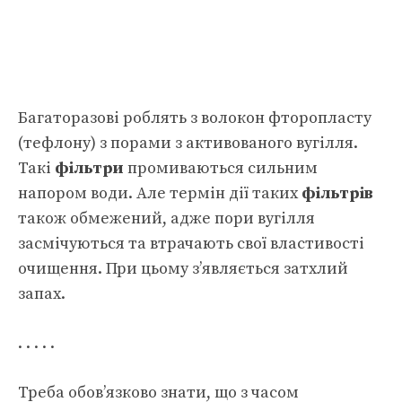
Багаторазові роблять з волокон фторопласту
(тефлону) з порами з активованого вугілля.
Такі
фільтри
промиваються сильним
напором води. Але термін дії таких
фільтрів
також обмежений, адже пори вугілля
засмічуються та втрачають свої властивості
очищення. При цьому з’являється затхлий
запах.
. . . . .
Треба обов’язково знати, що з часом