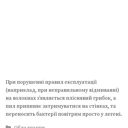
При порушенні правил експлуатації
(наприклад, при неправильному відмиванні)
на волокнах з’являється пліснявий грибок, а
пил припиняє затримуватися на стінках, та
переносить бактерії повітрям просто у легені.
Категорії
Обладнання