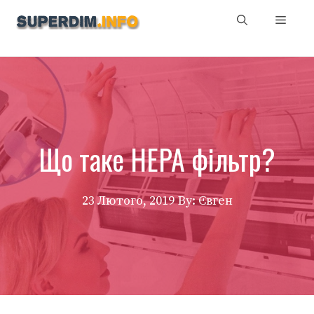
Перейти
Мен
до
вмісту
Що таке НЕРА фільтр?
23 Лютого, 2019
By: Євген