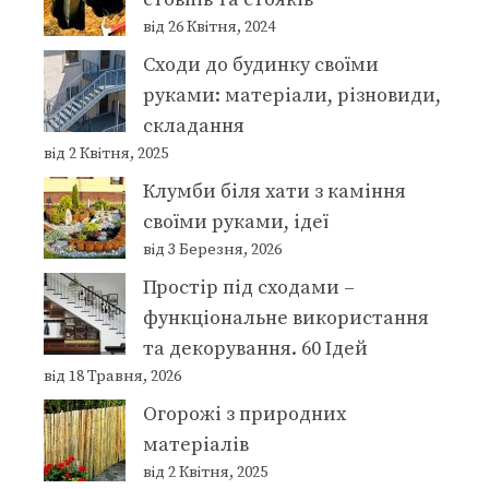
від 26 Квітня, 2024
Сходи до будинку своїми
руками: матеріали, різновиди,
складання
від 2 Квітня, 2025
Клумби біля хати з каміння
своїми руками, ідеї
від 3 Березня, 2026
Простір під сходами –
функціональне використання
та декорування. 60 Ідей
від 18 Травня, 2026
Огорожі з природних
матеріалів
від 2 Квітня, 2025