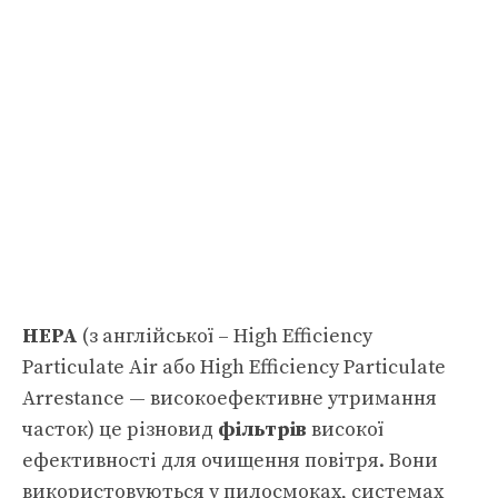
HEPA
(з англійської – High Efficiency
Particulate Air або High Efficiency Particulate
Arrestance — високоефективне утримання
часток) це різновид
фільтрів
високої
ефективності для очищення повітря. Вони
використовуються у пилосмоках, системах