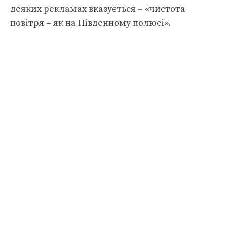
деяких рекламах вказується – «чистота
повітря – як на Південному полюсі».