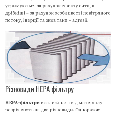
утримуються за рахунок ефекту сита, а
дрібніші – за рахунок особливості повітряного
потоку, інерції та знов таки – адгезії.
Різновиди НЕРА фільтру
НЕРА-фільтри
в залежності від матеріалу
розрізняють на два різновиди. Одноразові