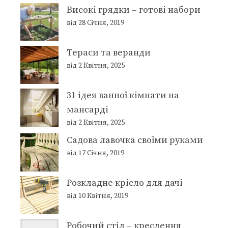
Високі грядки – готові набори
від 28 Січня, 2019
Тераси та веранди
від 2 Квітня, 2025
31 ідея ванної кімнати на
мансарді
від 2 Квітня, 2025
Садова лавочка своїми руками
від 17 Січня, 2019
Розкладне крісло для дачі
від 10 Квітня, 2019
Робочий стіл – креслення