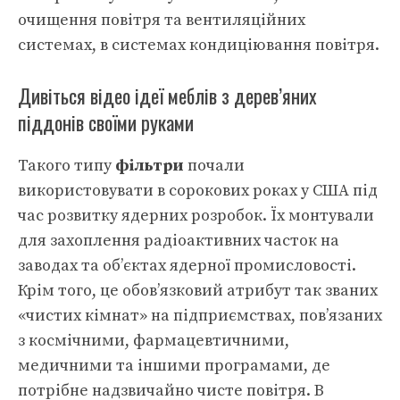
очищення повітря та вентиляційних
системах, в системах кондиціювання повітря.
Дивіться відео ідеї меблів з дерев’яних
піддонів своїми руками
Такого типу
фільтри
почали
використовувати в сорокових роках у США під
час розвитку ядерних розробок. Їх монтували
для захоплення радіоактивних часток на
заводах та об’єктах ядерної промисловості.
Крім того, це обов’язковий атрибут так званих
«чистих кімнат» на підприємствах, пов’язаних
з космічними, фармацевтичними,
медичними та іншими програмами, де
потрібне надзвичайно чисте повітря. В