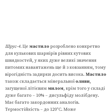
Шрус-4.
Це
мастило
розроблено конкретно
для кулькових шарнірів рівних кутових
швидкостей, у яких дуже великі значення
питомих навантажень ще й з ковзанням, тому
вірогідність задирки досить висока.
Мастило
також складається мінеральної
оливи
,
загущеної літієвим
милом
, крім того у складі
дуже багато – 10% – дисульфіду молібдену.
Має багато закордонних аналогів.
Термостійкість – до 120°С. Може