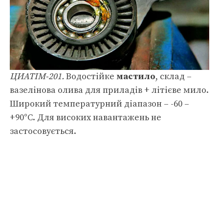
ЦИАТІМ-201.
Водостійке
мастило
, склад –
вазелінова олива для приладів + літієве мило.
Широкий температурний діапазон – -60 –
+90°С. Для високих навантажень не
застосовується.