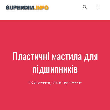
Перейти
Мен
до
вмісту
Пластичні мастила для
підшипників
26 Жовтня, 2018
By: Євген