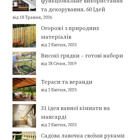
функціональне використання
та декорування. 60 Ідей
від 18 Травня, 2026
Огорожі з природних
матеріалів
від 2 Квітня, 2025
Високі грядки – готові набори
від 28 Січня, 2019
Тераси та веранди
від 2 Квітня, 2025
31 ідея ванної кімнати на
мансарді
від 2 Квітня, 2025
Садова лавочка своїми руками