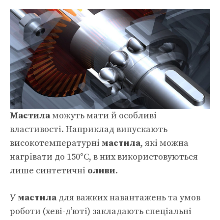
Мастила
можуть мати й особливі
властивості. Наприклад випускають
високотемпературні
мастила
, які можна
нагрівати до 150°С, в них використовуються
лише синтетичні
оливи
.
У
мастила
для важких навантажень та умов
роботи (хеві-д’юті) закладають спеціальні