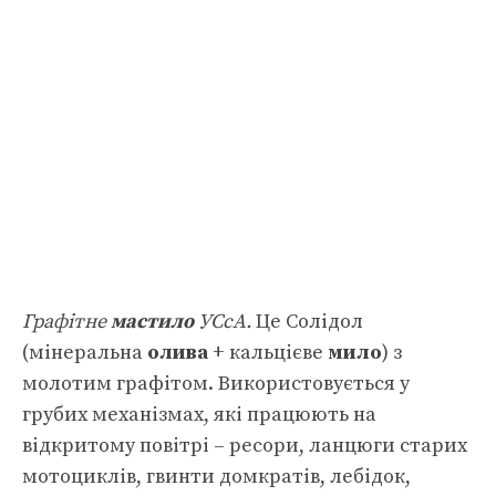
Графітне
мастило
УСсА.
Це Солідол
(мінеральна
олива
+ кальцієве
мило
) з
молотим графітом. Використовується у
грубих механізмах, які працюють на
відкритому повітрі – ресори, ланцюги старих
мотоциклів, гвинти домкратів, лебідок,