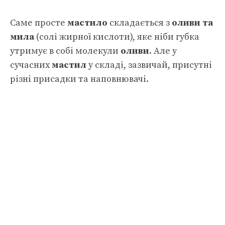
Саме просте
мастило
складається з
оливи та
мила
(солі жирної кислоти), яке ніби губка
утримує в собі молекули
оливи
. Але у
сучасних
мастил
у складі, зазвичай, присутні
різні присадки та наповнювачі.