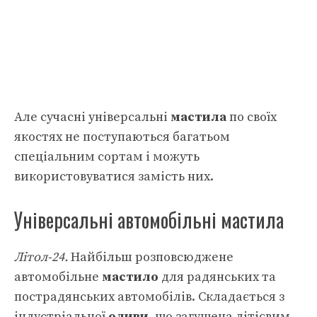
Але сучасні універсальні
мастила
по своїх
якостях не поступаються багатьом
спеціальним сортам і можуть
використовуватися замість них.
Універсальні автомобільні мастила
Літол-24.
Найбільш розповсюджене
автомобільне
мастило
для радянських та
пострадянських автомобілів. Складається з
індустріальної
оливи
, що загущена літієвим