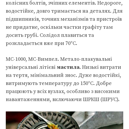
колісних болтів, зчіпних елементів. Недороге,
водостійке, довго тримається на деталях. Для
підшипників, точних механізмів та пристроїв
не придатне, оскільки частки графіту там
досить грубі. Солідол плавиться та
розкладається вже при 70°С.
МС-1000, МС-Вимпел. Метало-плакувальні
універсальні літієві
мастила
. Низькі витрати
на тертя, мінімальний знос. Дуже водостійкі,
витримують температуру до 150°С. Добре
працюють у всіх вузлах, особливо з високими
навантаженнями, включаючи ШРКШ (ШРУС).