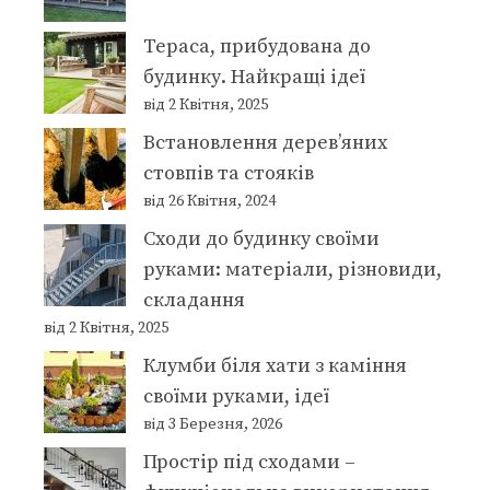
Тераса, прибудована до
будинку. Найкращі ідеї
від 2 Квітня, 2025
Встановлення дерев’яних
стовпів та стояків
від 26 Квітня, 2024
Сходи до будинку своїми
руками: матеріали, різновиди,
складання
від 2 Квітня, 2025
Клумби біля хати з каміння
своїми руками, ідеї
від 3 Березня, 2026
Простір під сходами –