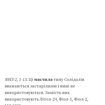
ЯНЗ-2, 1-13.
Ці
мастила
типу Солідалів
вважаються застарілими і нині не
використовуються. Замість них
використовують Літол-24, Фіол-1, Фіол-2,