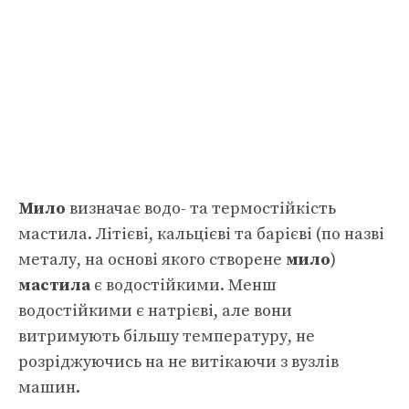
Мило
визначає водо- та термостійкість
мастила. Літієві, кальцієві та барієві (по назві
металу, на основі якого створене
мило
)
мастила
є водостійкими. Менш
водостійкими є натрієві, але вони
витримують більшу температуру, не
розріджуючись на не витікаючи з вузлів
машин.