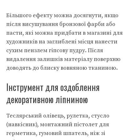
Більшого ефекту можна досягнути, якщо
після висушування бронзової фарби або
пасти, які можна придбати в магазині для
художників на заглиблені місця нанести
сухим пензлем гіпсову пудру. Після
видалення залишків матеріалу поверхню
доводять до блиску вовняною тканиною.
Інструмент для оздоблення
декоративною ліпниною
Теслярський олівець, рулетка, стусло
(навкісник), монтажний пістолет для
герметика, гумовий шпатель, ніж зі