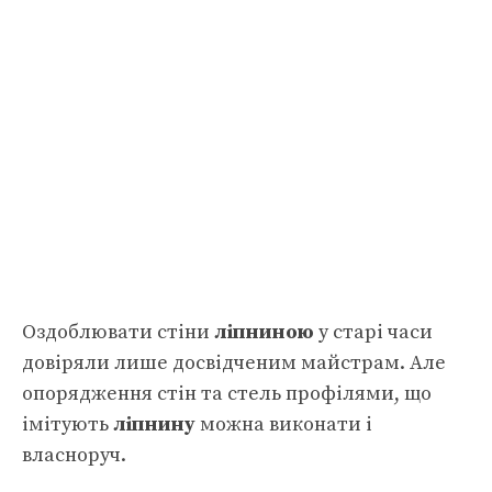
Оздоблювати стіни
ліпниною
у старі часи
довіряли лише досвідченим майстрам. Але
опорядження стін та стель профілями, що
імітують
ліпнину
можна виконати і
власноруч.