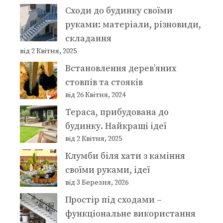
Сходи до будинку своїми
руками: матеріали, різновиди,
складання
від 2 Квітня, 2025
Встановлення дерев’яних
стовпів та стояків
від 26 Квітня, 2024
Тераса, прибудована до
будинку. Найкращі ідеї
від 2 Квітня, 2025
Клумби біля хати з каміння
своїми руками, ідеї
від 3 Березня, 2026
Простір під сходами –
функціональне використання