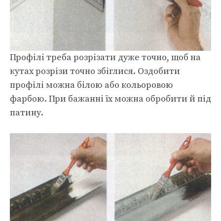
Профілі треба розрізати дуже точно, щоб на
кутах розрізи точно збіглися. Оздобити
профілі можна білою або кольоровою
фарбою. При бажанні їх можна обробити й під
патину.