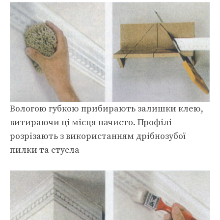
Вологою губкою прибирають залишки клею,
витираючи ці місця начисто. Профілі
розрізають з використанням дрібнозубої
пилки та стусла