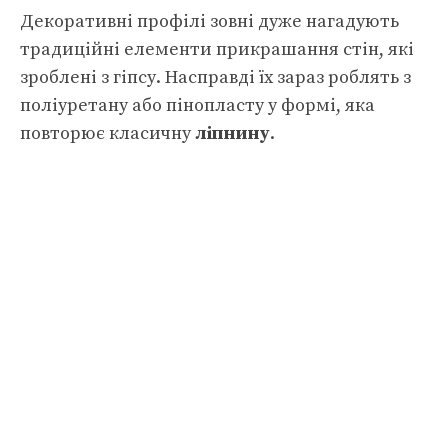
Декоративні профілі зовні дуже нагадують
традиційні елементи прикрашання стін, які
зроблені з гіпсу. Насправді їх зараз роблять з
поліуретану або пінопласту у формі, яка
повторює класичну
ліпнину
.