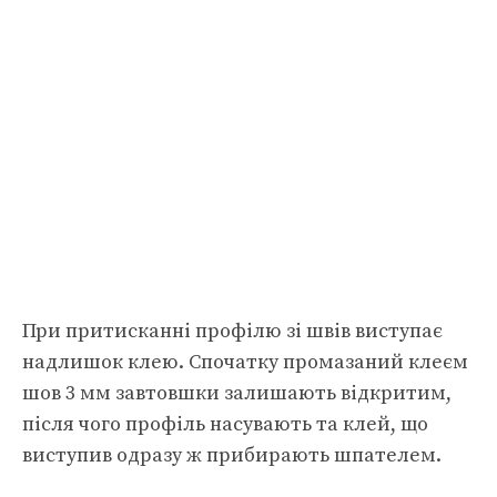
При притисканні профілю зі швів виступає
надлишок клею. Спочатку промазаний клеєм
шов 3 мм завтовшки залишають відкритим,
після чого профіль насувають та клей, що
виступив одразу ж прибирають шпателем.