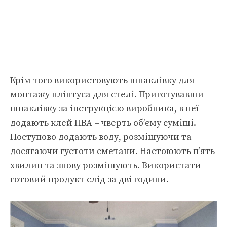
Крім того використовують шпаклівку для
монтажу плінтуса для стелі. Приготувавши
шпаклівку за інструкцією виробника, в неї
додають клей ПВА – чверть об’єму суміші.
Поступово додають воду, розмішуючи та
досягаючи густоти сметани. Настоюють п’ять
хвилин та знову розмішують. Використати
готовий продукт слід за дві години.