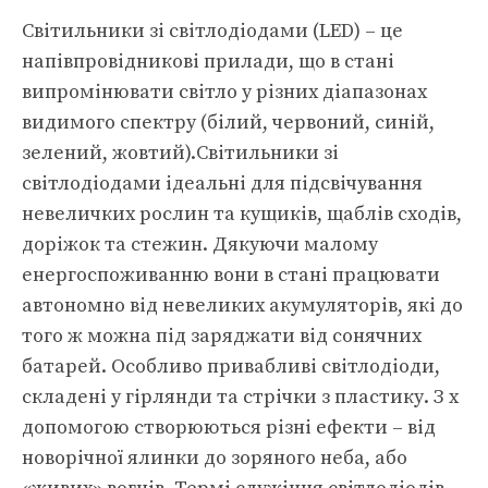
Світильники зі світлодіодами (LED) – це
напівпровідникові прилади, що в стані
випромінювати світло у різних діапазонах
видимого спектру (білий, червоний, синій,
зелений, жовтий).Світильники зі
світлодіодами ідеальні для підсвічування
невеличких рослин та кущиків, щаблів сходів,
доріжок та стежин. Дякуючи малому
енергоспоживанню вони в стані працювати
автономно від невеликих акумуляторів, які до
того ж можна під заряджати від сонячних
батарей. Особливо привабливі світлодіоди,
складені у гірлянди та стрічки з пластику. З х
допомогою створюються різні ефекти – від
новорічної ялинки до зоряного неба, або