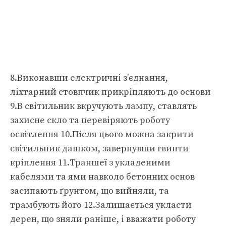
8.Виконавши електричні з’єднання,
ліхтарний стовпчик прикріпляють до основи
9.В світильник вкручують лампу, ставлять
захисне скло та перевіряють роботу
освітлення 10.Після цього можна закрити
світильник дашком, завернувши гвинти
кріплення 11.Траншеї з укладеними
кабелями та ями навколо бетонних основ
засипають ґрунтом, що вийняли, та
трамбують його 12.Залишається укласти
дерен, що зняли раніше, і вважати роботу