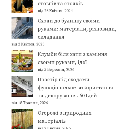
стовпів та стояків
від 26 Квітня, 2024
Сходи до будинку своїми
руками: матеріали, різновиди,
складання
від 2 Квітня, 2025
Клумби біля хати з каміння
своїми руками, ідеї
від 3 Березня, 2026
Простір під сходами –
функціональне використання
та декорування. 60 Ідей
від 18 Травня, 2026
Огорожі з природних
матеріалів
від 2 Квітня, 2025