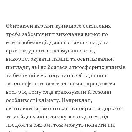
Обираючи варіант вуличного освітлення
треба забезпечити виконання вимог по
електробезпеці. Для освітлення саду та
архітектурного підсвічування слід
використовувати лампи та освітлювальні
прилади, які не бояться атмосферних впливів
та безпечні в експлуатації. Обладнання
ландшафтного освітлення має працювати
весь рік, тому слід враховувати й сезонні
особливості клімату. Наприклад,
світильники, вмонтовані в покриття доріжок
та майданчиків взимку знаходяться під
льодом та снігом, тож можуть попасти під