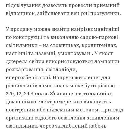
підсвічування дозволять провести приємний
відпочинок, здійснювати вечірні прогулянки.
У продажу можна знайти найрізноманітніші
по конструкції та виконанню садово-паркові
світильники – на стовпчиках, кронштейнах,
настінні та наземні, умонтовувані. У якості
джерела світла використовуються лампочки
розжарювання, світлодіоди,
енергозберігаючі. Напруга живлення для
різних типів ламп також може бути різною –
220, 12, 24 Вольта. З’єднання світильників з
домашньою електромережою виконують
повітряним або підземним методом. Приклад
організації садового освітлення з живленням
світильників через заглиблений кабель