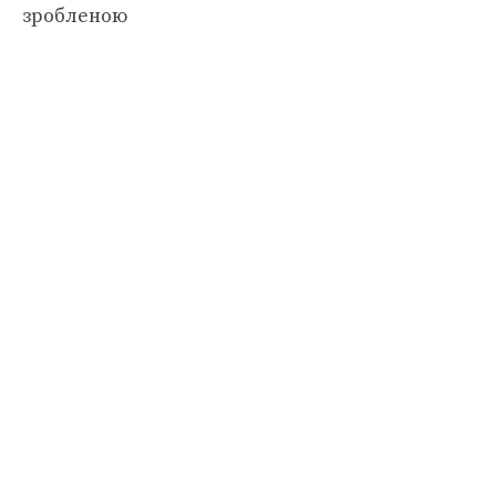
зробленою