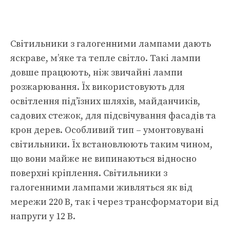
Світильники з галогенними лампами дають
яскраве, м’яке та тепле світло. Такі лампи
довше працюють, ніж звичайні лампи
розжарювання. Їх використовують для
освітлення під’їзних шляхів, майданчиків,
садових стежок, для підсвічування фасадів та
крон дерев. Особливий тип – умонтовувані
світильники. Їх встановлюють таким чином,
що вони майже не випинаються відносно
поверхні кріплення. Світильники з
галогенними лампами живляться як від
мережи 220 В, так і через трансформатори від
напруги у 12 В.