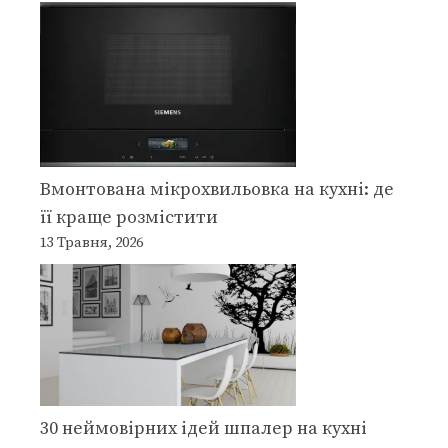
Вмонтована мікрохвильовка на кухні: де
її краще розмістити
13 Травня, 2026
30 неймовірних ідей шпалер на кухні