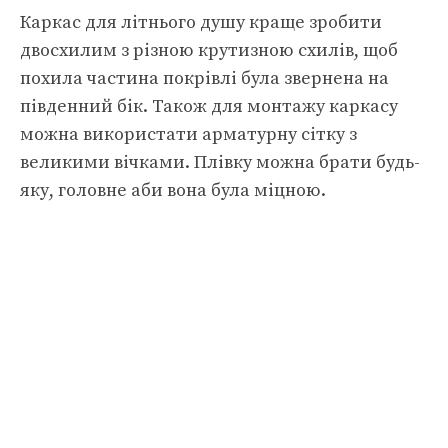
Каркас для літнього душу краще зробити
двосхилим з різною крутизною схилів, щоб
похила частина покрівлі була звернена на
південний бік. Також для монтажу каркасу
можна використати арматурну сітку з
великими вічками. Плівку можна брати будь-
яку, головне аби вона була міцною.