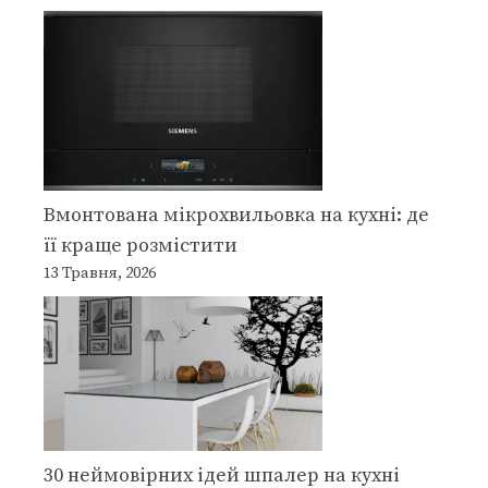
Вмонтована мікрохвильовка на кухні: де
її краще розмістити
13 Травня, 2026
30 неймовірних ідей шпалер на кухні