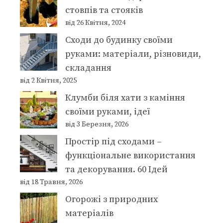
стовпів та стояків
від 26 Квітня, 2024
Сходи до будинку своїми
руками: матеріали, різновиди,
складання
від 2 Квітня, 2025
Клумби біля хати з каміння
своїми руками, ідеї
від 3 Березня, 2026
Простір під сходами –
функціональне використання
та декорування. 60 Ідей
від 18 Травня, 2026
Огорожі з природних
матеріалів