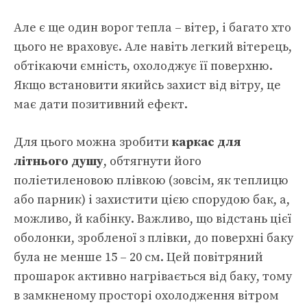
Але є ще один ворог тепла – вітер, і багато хто
цього не враховує. Але навіть легкий вітерець,
обтікаючи ємність, охолоджує її поверхню.
Якщо встановити якийсь захист від вітру, це
має дати позитивний ефект.
Для цього можна зробити
каркас для
літнього душу
, обтягнути його
поліетиленовою плівкою (зовсім, як теплицю
або парник) і захистити цією спорудою бак, а,
можливо, й кабінку. Важливо, що відстань цієї
оболонки, зробленої з плівки, до поверхні баку
була не менше 15 – 20 см. Цей повітряний
прошарок активно нагрівається від баку, тому
в замкненому просторі охолодження вітром