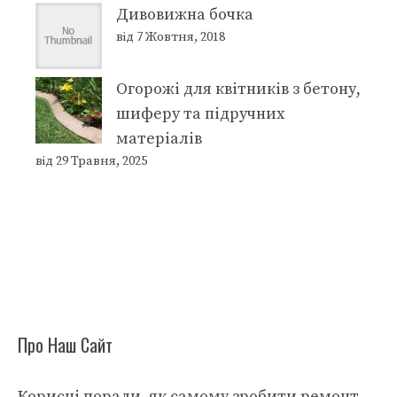
Дивовижна бочка
від 7 Жовтня, 2018
Огорожі для квітників з бетону,
шиферу та підручних
матеріалів
від 29 Травня, 2025
Про Наш Сайт
Корисні поради, як самому зробити ремонт