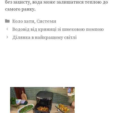
без захисту, вода може залишатися теплою до
самого ранку.
Категорії
Коло хати
,
Системи
Водовід від криниці зі шнековою помпою
Ділянка в найкращому світлі