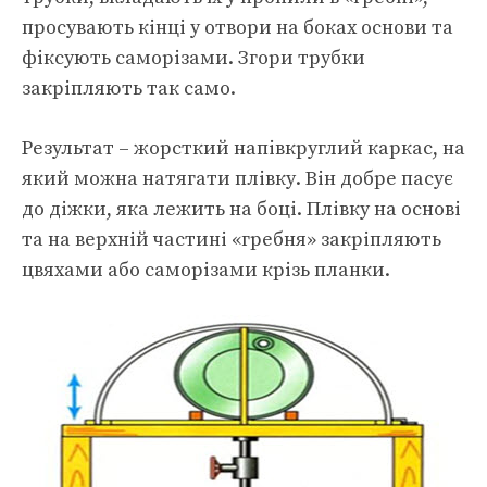
просувають кінці у отвори на боках основи та
фіксують саморізами. Згори трубки
закріпляють так само.
Результат – жорсткий напівкруглий каркас, на
який можна натягати плівку. Він добре пасує
до діжки, яка лежить на боці. Плівку на основі
та на верхній частині «гребня» закріпляють
цвяхами або саморізами крізь планки.