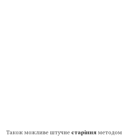
Також можливе штучне
старіння
методом