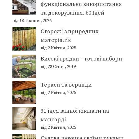
функціональне використання
та декорування. 60 Ідей
від 18 Травня, 2026
Огорожі з природних
матеріалів
від 2 Квітня, 2025
Високі грядки – готові набори
від 28 Січня, 2019
Тераси та веранди
від 2 Квітня, 2025
31 ідея ванної кімнати на
мансарді
від 2 Квітня, 2025
Садова лавочка своїми руками