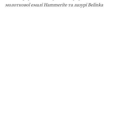
молоткової емалі Hammerite та лазурі Belinka