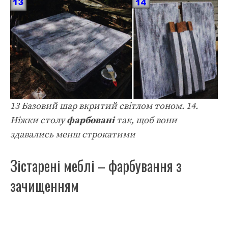
13 Базовий шар вкритий світлом тоном. 14.
Ніжки столу
фарбовані
так, щоб вони
здавались менш строкатими
Зістарені меблі – фарбування з
зачищенням