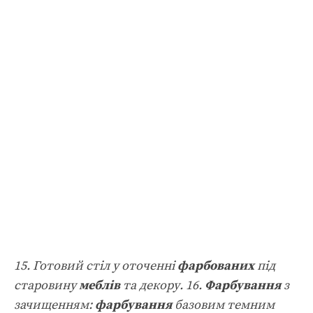
15. Готовий стіл у оточенні
фарбованих
під
старовину
меблів
та декору. 16.
Фарбування
з
зачищенням:
фарбування
базовим темним