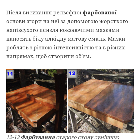
Після висихання рельєфної
фарбованої
основи згори на неї за допомогою жорсткого
напівсухого пензля ковзаючими мазками
наносять білу алкідну матову емаль. Мазки
роблять з різною інтенсивністю та в різних
напрямах, щоб створити об’єм.
12-13
Фарбування
старого столу сумішшю