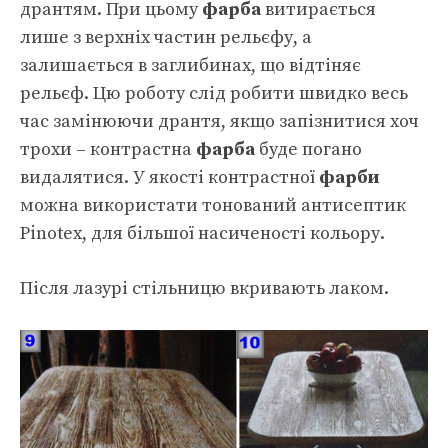
дрантям. При цьому
фарба
витирається
лише з верхніх частин рельєфу, а
залишається в заглибинах, що відтіняє
рельєф. Цю роботу слід робити швидко весь
час замінюючи дрантя, якщо запізнитися хоч
трохи – контрастна
фарба
буде погано
видалятися. У якості контрастної
фарби
можна використати тонований антисептик
Pinotex, для більшої насиченості кольору.
Після лазурі стільницю вкривають лаком.