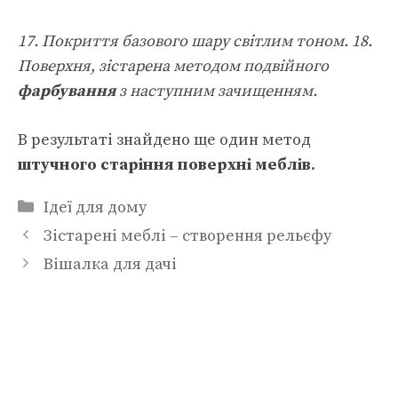
17. Покриття базового шару світлим тоном. 18.
Поверхня, зістарена методом подвійного
фарбування
з наступним зачищенням.
В результаті знайдено ще один метод
штучного старіння поверхні меблів
.
Категорії
Ідеї для дому
Зістарені меблі – створення рельєфу
Вішалка для дачі