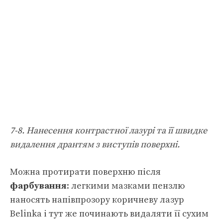
7-8. Нанесення контрастної лазурі та її швидке
видалення дрантям з виступів поверхні.
Можна протирати поверхню після
фарбування
: легкими мазками пензлю
наносять напівпрозору коричневу лазур
Belinka і тут же починають видаляти її сухим