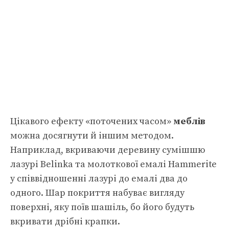
Цікавого ефекту «поточених часом»
меблів
можна досягнути й іншим методом.
Наприклад, вкриваючи деревину сумішшю
лазурі Belinka та молоткової емалі Hammerite
у співвідношенні лазурі до емалі два до
одного. Шар покриття набуває вигляду
поверхні, яку поїв шашіль, бо його будуть
вкривати дрібні крапки.