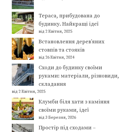
Тераса, прибудована до
будинку. Найкращі ідеї
від 2 Квітня, 2025
Встановлення дерев’яних
стовпів та стояків
від 26 Квітня, 2024
Сходи до будинку своїми
руками: матеріали, різновиди,
складання
від 2 Квітня, 2025
Клумби біля хати з каміння
своїми руками, ідеї
від 3 Березня, 2026
Простір під сходами –