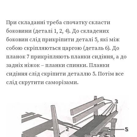
При складанні треба спочатку скласти
боковини (деталі 1, 2, 4). До складених
боковин слід прикріпити деталі 5, які між
собою скріпляються царгою (деталь 6). До
планок 7 прикріпляють планки сидіння, а до
задніх ніжок – планки спинки. Планки
сидіння слід скріпити деталлю 5. Потім все
слід скрутити саморізами.