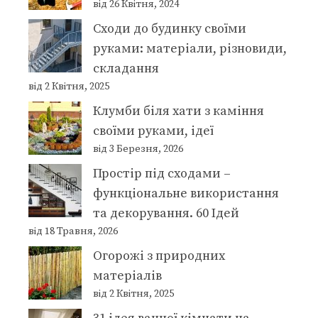
від 26 Квітня, 2024
Сходи до будинку своїми
руками: матеріали, різновиди,
складання
від 2 Квітня, 2025
Клумби біля хати з каміння
своїми руками, ідеї
від 3 Березня, 2026
Простір під сходами –
функціональне використання
та декорування. 60 Ідей
від 18 Травня, 2026
Огорожі з природних
матеріалів
від 2 Квітня, 2025