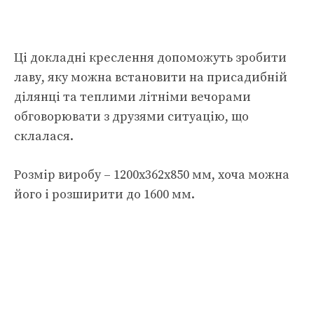
Ці докладні креслення допоможуть зробити
лаву, яку можна встановити на присадибній
ділянці та теплими літніми вечорами
обговорювати з друзями ситуацію, що
склалася.
Розмір виробу – 1200х362х850 мм, хоча можна
його і розширити до 1600 мм.