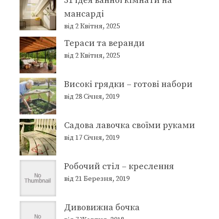
31 ідея ванної кімнати на
мансарді
від 2 Квітня, 2025
Тераси та веранди
від 2 Квітня, 2025
Високі грядки – готові набори
від 28 Січня, 2019
Садова лавочка своїми руками
від 17 Січня, 2019
Робочий стіл – креслення
від 21 Березня, 2019
Дивовижна бочка