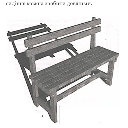
сидіння можна зробити довшими.