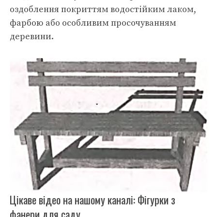
оздоблення покриттям водостійким лаком,
фарбою або особливим просочуванням
деревини.
Цікаве відео на нашому каналі: Фігурки з
фанери для саду