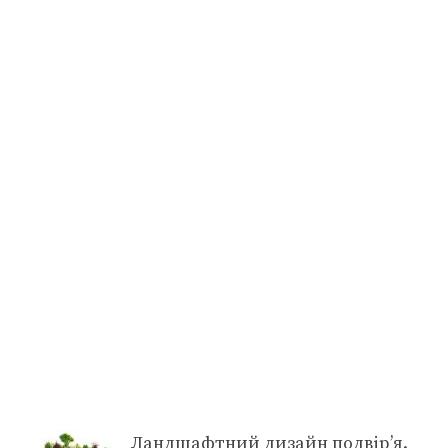
Ландшафтний дизайн подвір’я.