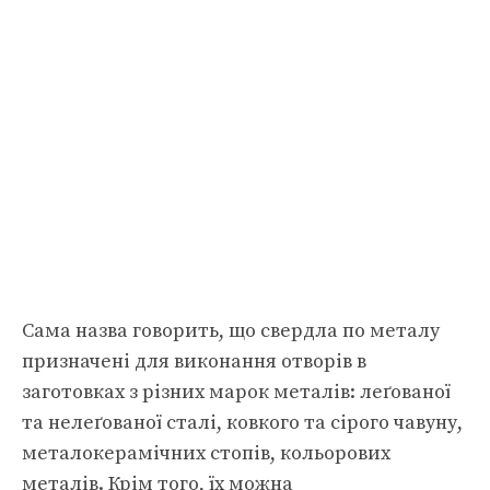
Сама назва говорить, що свердла по металу
призначені для виконання отворів в
заготовках з різних марок металів: леґованої
та нелеґованої сталі, ковкого та сірого чавуну,
металокерамічних стопів, кольорових
металів. Крім того, їх можна