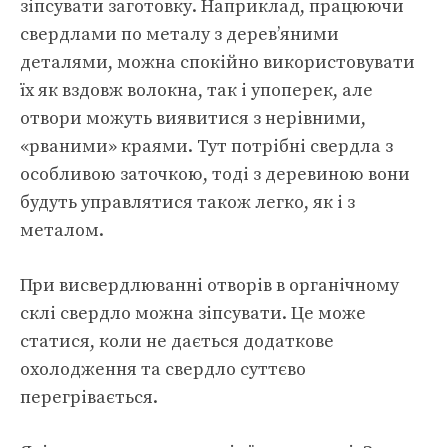
зіпсувати заготовку. Наприклад, працюючи
свердлами по металу з дерев’яними
деталями, можна спокійно використовувати
їх як вздовж волокна, так і упоперек, але
отвори можуть виявитися з нерівними,
«рваними» краями. Тут потрібні свердла з
особливою заточкою, тоді з деревиною вони
будуть управлятися також легко, як і з
металом.
При висвердлюванні отворів в органічному
склі свердло можна зіпсувати. Це може
статися, коли не дається додаткове
охолодження та свердло суттєво
перегрівається.