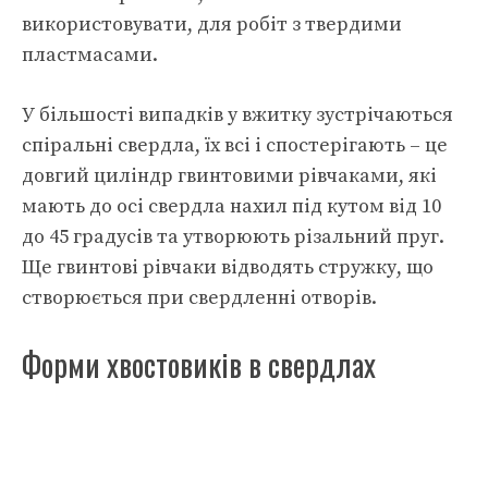
використовувати, для робіт з твердими
пластмасами.
У більшості випадків у вжитку зустрічаються
спіральні свердла, їх всі і спостерігають – це
довгий циліндр гвинтовими рівчаками, які
мають до осі свердла нахил під кутом від 10
до 45 градусів та утворюють різальний пруг.
Ще гвинтові рівчаки відводять стружку, що
створюється при свердленні отворів.
Форми хвостовиків в свердлах