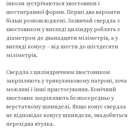
інколи зустрічаються хвостовики і
шестигранної форми. Перші два варіанти
більш розповсюджені. Зазвичай свердла з
хвостовиком у вигляді циліндру роблять з
діаметром до дванадцяти міліметрів, а у
вигляді конусу – від шести до шістдесяти
міліметрів.
Свердла з циліндричним хвостовиком
закріпляють у трикулачковому патроні, хоча
можливі і інші пристосування. Конічний
хвостовик закріпляють безпосередньо у
верстатному шпинделі. Якщо конус свердла
не відповідає конусу шпинделя, знадобиться
перехідна втулка.