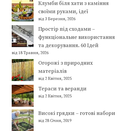
Клумби біля хати з каміння
своїми руками, ідеї
від 3 Березня, 2026
Простір під сходами –
функціональне використання
та декорування. 60 Ідей
від 18 Травня, 2026
Огорожі з природних
матеріалів
від 2 Квітня, 2025
Тераси та веранди
від 2 Квітня, 2025
Високі грядки – готові набори
від 28 Січня, 2019