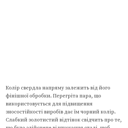
Колір свердла напряму залежить від його
фінішної обробки. Перегріта пара, що
використовується для підвищення
зносостійкості виробів дає їм чорний колір.
Слабкий золотистий відтінок свідчить про те,
що було здійснене відпускання сталі, щоб