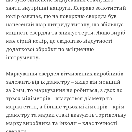
зняти внутрішні напруги. Яскраво золотистий
колір означає, що на поверхню свердла був
нанесений шар нитриду титану, що збільшує
міцність свердла та знижує тертя. Якщо виріб
має сірий колір, це свідоцтво відсутності
додаткової обробки по зміцненню
інструменту.
Маркування свердел вітчизняних виробників
залежить від їх діаметру – якщо він менший
за 2 мм, то маркування не робиться, з двох до
трьох міліметрів – вказується діаметр та
марка сталі, а більше трьох міліметрів – крім
діаметру та марки сталі вказують торгівельну
марку виробника та інколи – клас точності
свердла.