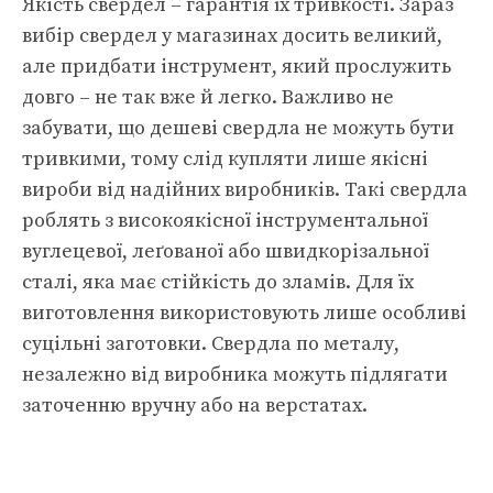
Якість свердел – гарантія їх тривкості. Зараз
вибір свердел у магазинах досить великий,
але придбати інструмент, який прослужить
довго – не так вже й легко. Важливо не
забувати, що дешеві свердла не можуть бути
тривкими, тому слід купляти лише якісні
вироби від надійних виробників. Такі свердла
роблять з високоякісної інструментальної
вуглецевої, леґованої або швидкорізальної
сталі, яка має стійкість до зламів. Для їх
виготовлення використовують лише особливі
суцільні заготовки. Свердла по металу,
незалежно від виробника можуть підлягати
заточенню вручну або на верстатах.