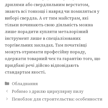
дрилями або свердлильним верстатом,
знають всі тонкощі і навряд чи помиляться у
виборі свердла. А от тим майстрам, які
тільки починають свою діяльність можна
лише порадити купляти металорізний
інструмент лише в спеціалізованих
торгівельних закладах. Там початківці
можуть отримати професійну пораду,
одержати товарний чек та гарантію того, що
придбані речі дійсно відповідають
стандартам якості.
Категорії
Обладнання
Робимо з дрилю циркулярну пилу
Пеноблок для строительства: особенности