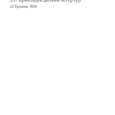
25+ прикладів дизайн інтер’єру
13 Травня, 2026