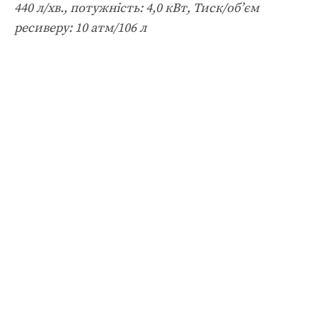
440 л/хв., потужність: 4,0 кВт, Тиск/об’єм
ресиверу: 10 атм/106 л