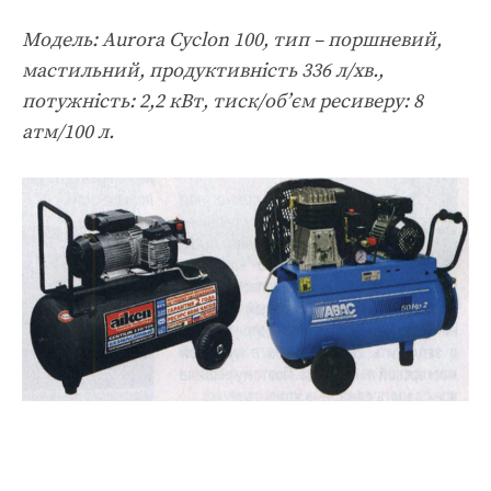
Модель: Aurora Cyclon 100, тип – поршневий,
мастильний, продуктивність 336 л/хв.,
потужність: 2,2 кВт, тиск/об’єм ресиверу: 8
атм/100 л.