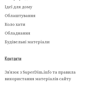
Ідеї для дому
Облаштування
Коло хати
Обладнання
Будівельні матеріали
Контакти
Зв’язок з SuperDim.info та правила
використання матеріалів сайту