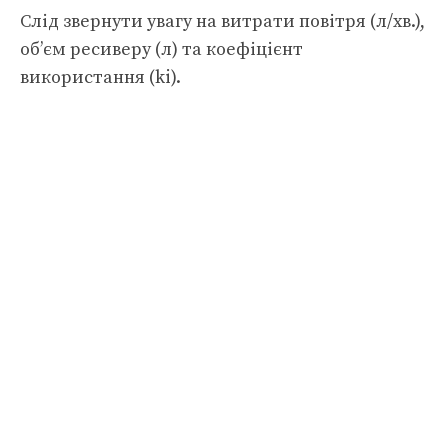
Слід звернути увагу на витрати повітря (л/хв.),
об’єм ресиверу (л) та коефіцієнт
використання (ki).