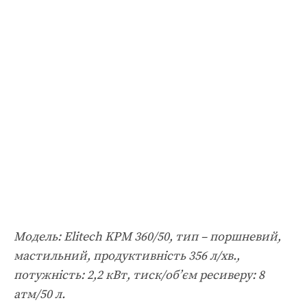
Модель: Elitech KPM 360/50, тип – поршневий,
мастильний, продуктивність 356 л/хв.,
потужність: 2,2 кВт, тиск/об’єм ресиверу: 8
атм/50 л.