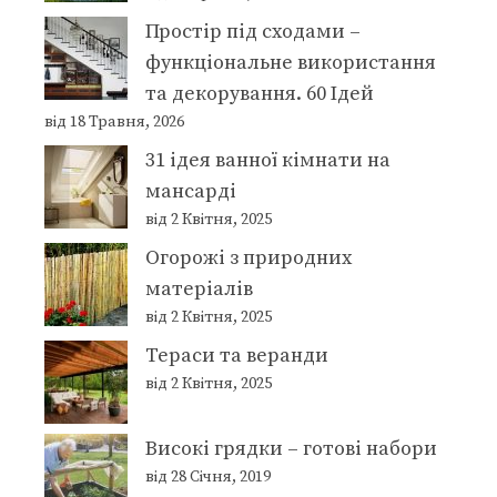
Простір під сходами –
функціональне використання
та декорування. 60 Ідей
від 18 Травня, 2026
31 ідея ванної кімнати на
мансарді
від 2 Квітня, 2025
Огорожі з природних
матеріалів
від 2 Квітня, 2025
Тераси та веранди
від 2 Квітня, 2025
Високі грядки – готові набори
від 28 Січня, 2019