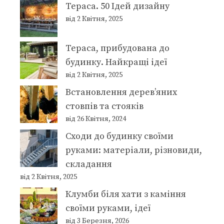
Тераса. 50 Ідей дизайну
від 2 Квітня, 2025
Тераса, прибудована до
будинку. Найкращі ідеї
від 2 Квітня, 2025
Встановлення дерев’яних
стовпів та стояків
від 26 Квітня, 2024
Сходи до будинку своїми
руками: матеріали, різновиди,
складання
від 2 Квітня, 2025
Клумби біля хати з каміння
своїми руками, ідеї
від 3 Березня, 2026