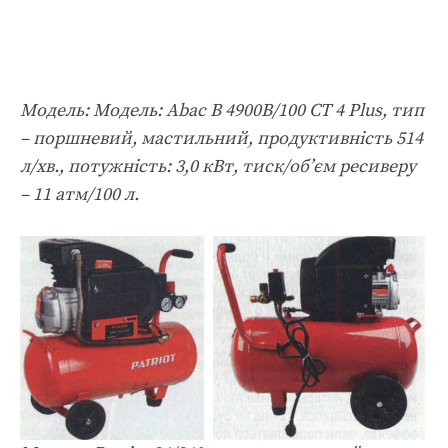
Модель: Модель: Abac B 4900B/100 CT 4 Plus, тип
– поршневий, мастильний, продуктивність 514
л/хв., потужність: 3,0 кВт, тиск/об’єм ресиверу
– 11 атм/100 л.