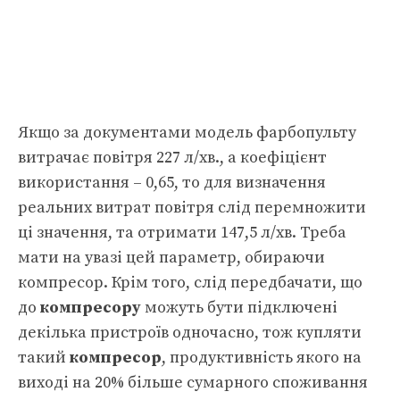
Якщо за документами модель фарбопульту
витрачає повітря 227 л/хв., а коефіцієнт
використання – 0,65, то для визначення
реальних витрат повітря слід перемножити
ці значення, та отримати 147,5 л/хв. Треба
мати на увазі цей параметр, обираючи
компресор. Крім того, слід передбачати, що
до
компресору
можуть бути підключені
декілька пристроїв одночасно, тож купляти
такий
компресор
, продуктивність якого на
виході на 20% більше сумарного споживання