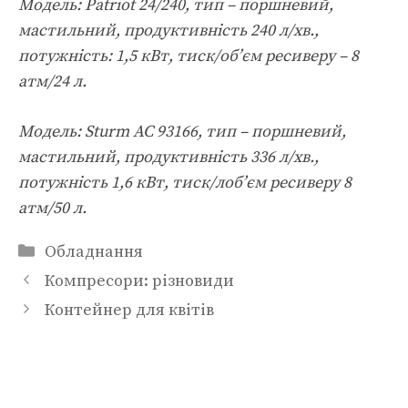
Модель: Patriot 24/240, тип – поршневий,
мастильний, продуктивність 240 л/хв.,
потужність: 1,5 кВт, тиск/об’єм ресиверу – 8
атм/24 л.
Модель: Sturm AC 93166, тип – поршневий,
мастильний, продуктивність 336 л/хв.,
потужність 1,6 кВт, тиск/лоб’єм ресиверу 8
атм/50 л.
Категорії
Обладнання
Компресори: різновиди
Контейнер для квітів