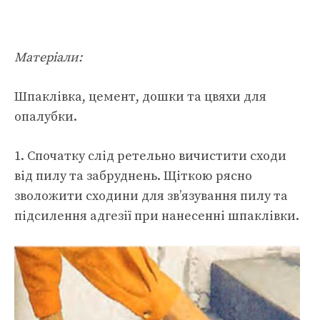
Матеріали:
Шпаклівка, цемент, дошки та цвяхи для
опалубки.
1. Спочатку слід ретельно вичистити сходи
від пилу та забруднень. Щіткою рясно
зволожити сходини для зв’язування пилу та
підсилення адгезії при нанесенні шпаклівки.