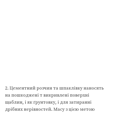
2. Цементний розчин та шпаклівку наносять
на пошкоджені т викривлені поверхні
щаблин, і як ґрунтовку, і для затиранні
дрібних нерівностей. Масу з цією метою