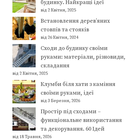
будинку. Найкращі ідеї
від 2 Квітня, 2025
Встановлення дерев’яних
стовпів та стояків
від 26 Квітня, 2024
Сходи до будинку своїми
руками: матеріали, різновиди,
складання
від 2 Квітня, 2025
Клумби біля хати з каміння
своїми руками, ідеї
від 3 Березня, 2026
Простір під сходами –
функціональне використання
та декорування. 60 Ідей
від 18 Травня, 2026