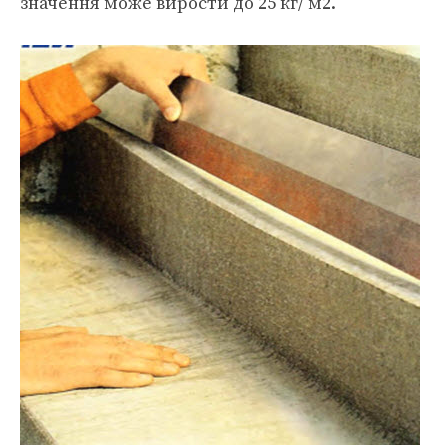
значення може вирости до 25 кг/ м2.