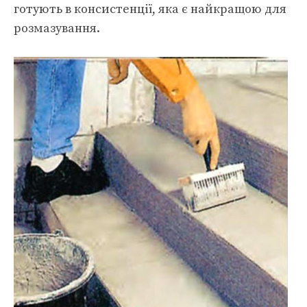
готують в консистенції, яка є найкращою для
розмазування.