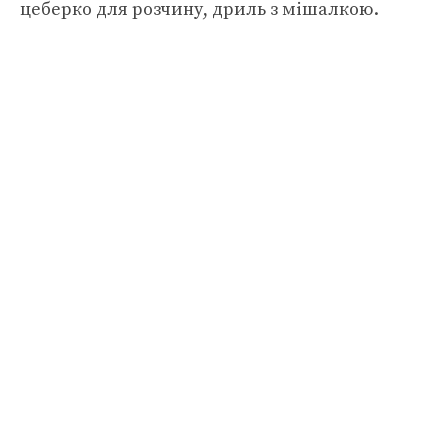
цеберко для розчину, дриль з мішалкою.