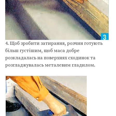
4. Щоб зробити затирання, розчин готують
більш густішим, щоб маса добре
розкладалась на поверхнях сходинок та
розгладжувалась металевим гладилом.