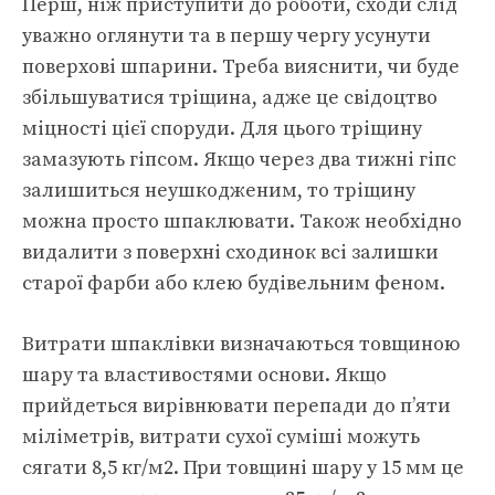
Перш, ніж приступити до роботи, сходи слід
уважно оглянути та в першу чергу усунути
поверхові шпарини. Треба вияснити, чи буде
збільшуватися тріщина, адже це свідоцтво
міцності цієї споруди. Для цього тріщину
замазують гіпсом. Якщо через два тижні гіпс
залишиться неушкодженим, то тріщину
можна просто шпаклювати. Також необхідно
видалити з поверхні сходинок всі залишки
старої фарби або клею будівельним феном.
Витрати шпаклівки визначаються товщиною
шару та властивостями основи. Якщо
прийдеться вирівнювати перепади до п’яти
міліметрів, витрати сухої суміші можуть
сягати 8,5 кг/м2. При товщині шару у 15 мм це