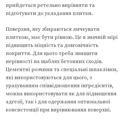
прийдеться ретельно вирівняти та
підготувати до укладання плитки.
Поверхня, яку збираються личкувати
плиткою, має бути рівною. Це в значній мірі
підвищить міцність та довговічність
покриття. Для цього треба знищити
нерівності на щаблях бетонних сходів.
Цементні розчини та спеціальні шпаклівки,
які використовуються для цього, з
урахуванням співвідношення інгредієнтів,
можна використовувати як для підвищення
адгезії, так і для одержання оптимальної
консистенції при вирівнювання поверхні.