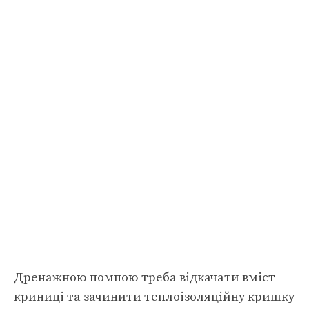
Дренажною помпою треба відкачати вміст
криниці та зачинити теплоізоляційну кришку