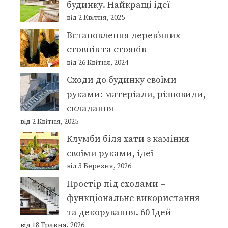
будинку. Найкращі ідеї
від 2 Квітня, 2025
Встановлення дерев’яних
стовпів та стояків
від 26 Квітня, 2024
Сходи до будинку своїми
руками: матеріали, різновиди,
складання
від 2 Квітня, 2025
Клумби біля хати з каміння
своїми руками, ідеї
від 3 Березня, 2026
Простір під сходами –
функціональне використання
та декорування. 60 Ідей
від 18 Травня, 2026