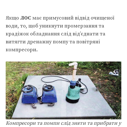
Якщо
ЛОС
має примусовий відвід очищеної
води, то, щоб уникнути промерзання та
крадіжок обладнання слід від’єднати та
витягти дренажну помпу та повітряні
компресори.
Компресори та помпи слід зняти та прибрати у