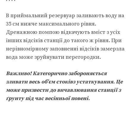
В приймальний резервуар заливають воду на
35 см нижче максимального рівня.
Дренажною помпою відкачують вміст з усіх
інших відсіків станції до такого ж рівня. При
нерівномірному заповненні відсіків замерзла
вода може зруйнувати перегородки.
Важливо! Категорично забороняється
зливати весь об’єм стоківз устаткування. Це
може призвести до вичавлювання станції з
ґрунту під час весінньої повені.