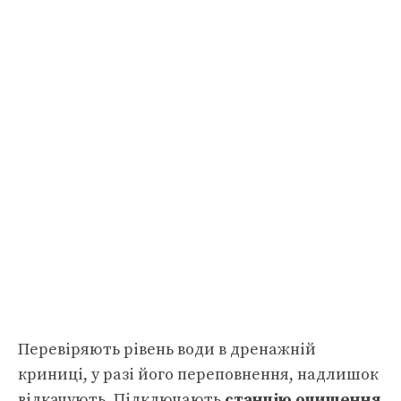
Перевіряють рівень води в дренажній
криниці, у разі його переповнення, надлишок
відкачують. Підключають
станцію очищення