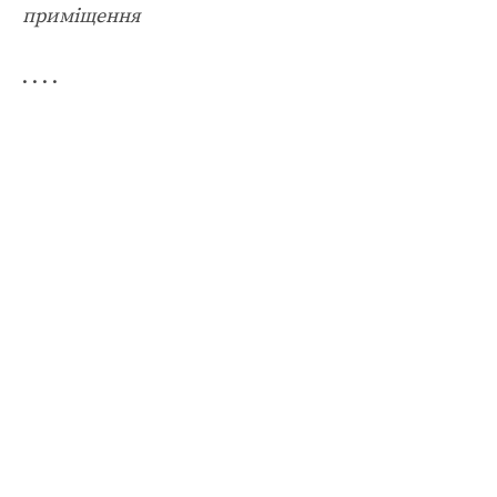
приміщення
. . . .