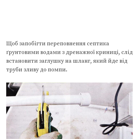
Щоб запобігти переповнення септика
ґрунтовими водами з дренажної криниці, слід
встановити заглушку на шланг, який йде від
труби зливу до помпи.