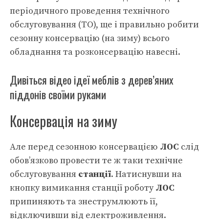
періодичного проведення технічного
обслуговування (ТО), ще і правильно робити
сезонну консервацію (на зиму) всього
обладнання та розконсервацію навесні.
Дивіться відео ідеї меблів з дерев’яних
піддонів своїми руками
Консервація на зиму
Але перед сезонною консервацією
ЛОС
слід
обов’язково провести те ж таки технічне
обслуговування
станції
. Натиснувши на
кнопку вимикання станції роботу
ЛОС
припиняють та знеструмлюють її,
відключивши від електроживлення.