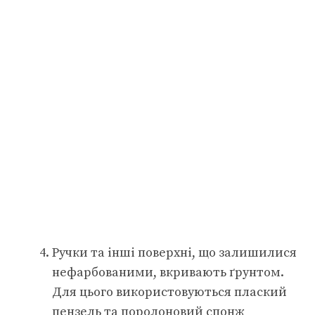
Ручки та інші поверхні, що залишилися
нефарбованими, вкривають ґрунтом.
Для цього використовуються плаский
пензель та поролоновий спонж