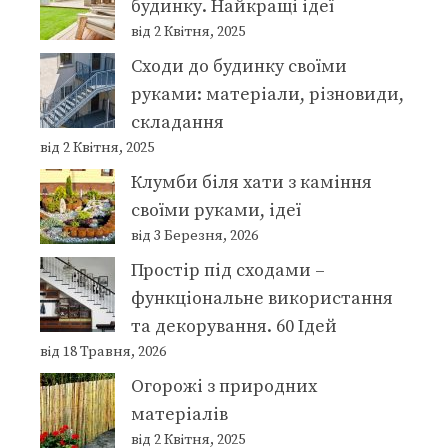
будинку. Найкращі ідеї
від 2 Квітня, 2025
Сходи до будинку своїми
руками: матеріали, різновиди,
складання
від 2 Квітня, 2025
Клумби біля хати з каміння
своїми руками, ідеї
від 3 Березня, 2026
Простір під сходами –
функціональне використання
та декорування. 60 Ідей
від 18 Травня, 2026
Огорожі з природних
матеріалів
від 2 Квітня, 2025