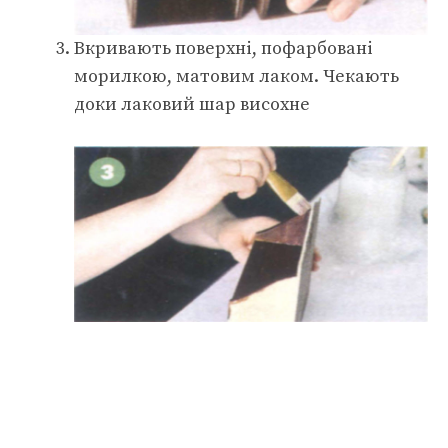
Вкривають поверхні, пофарбовані
морилкою, матовим лаком. Чекають
доки лаковий шар висохне