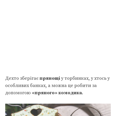
Дехто зберігає
прянощі
у торбинках, у хтось у
особливих банках, а можна це робити за
допомогою
«пряного» комодика
.