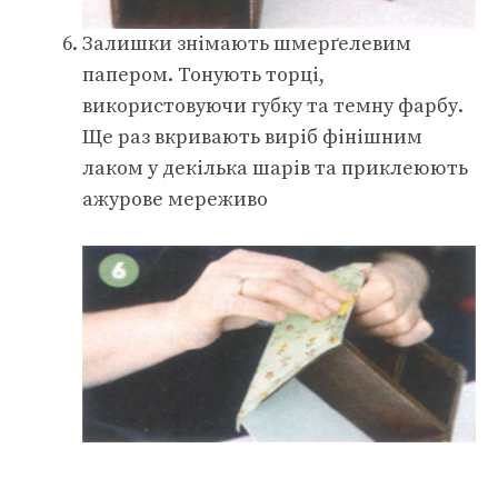
Залишки знімають шмерґелевим
папером. Тонують торці,
використовуючи губку та темну фарбу.
Ще раз вкривають виріб фінішним
лаком у декілька шарів та приклеюють
ажурове мереживо