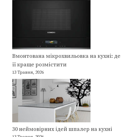
Вмонтована мікрохвильовка на кухні: де
її краще розмістити
13 Травня, 2026
30 неймовірних ідей шпалер на кухні