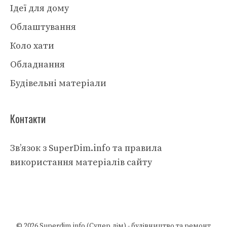
Ідеї для дому
Облаштування
Коло хати
Обладнання
Будівельні матеріали
Контакти
Зв’язок з SuperDim.info та правила
використання матеріалів сайту
© 2026
Superdim.info (Супер дім) - будівництво та ремонт