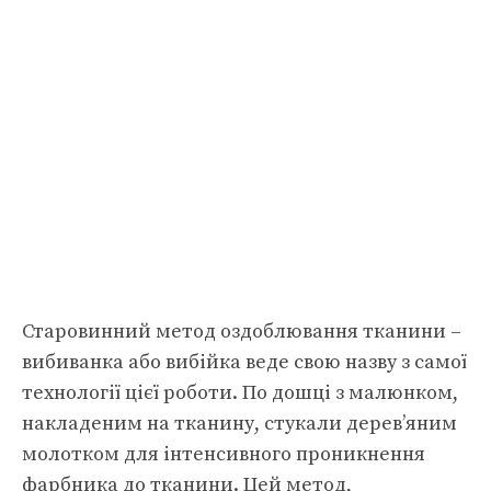
Старовинний метод оздоблювання тканини –
вибиванка або вибійка веде свою назву з самої
технології цієї роботи. По дошці з малюнком,
накладеним на тканину, стукали дерев’яним
молотком для інтенсивного проникнення
фарбника до тканини. Цей метод,