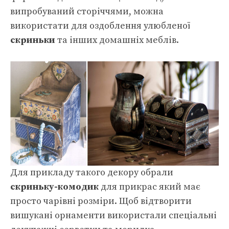
випробуваний сторіччями, можна
використати для оздоблення улюбленої
скриньки
та інших домашніх меблів.
Для прикладу такого декору обрали
скриньку-комодик
для прикрас який має
просто чарівні розміри. Щоб відтворити
вишукані орнаменти використали спеціальні