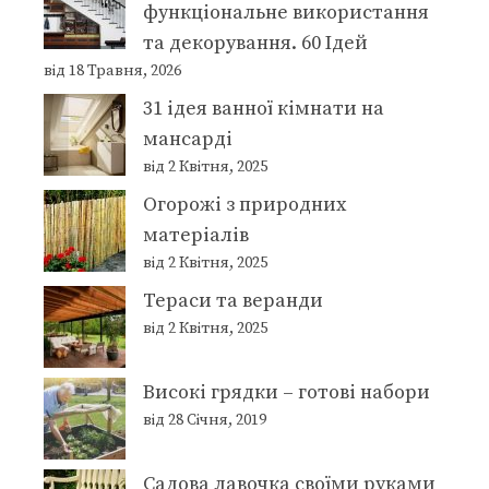
функціональне використання
та декорування. 60 Ідей
від 18 Травня, 2026
31 ідея ванної кімнати на
мансарді
від 2 Квітня, 2025
Огорожі з природних
матеріалів
від 2 Квітня, 2025
Тераси та веранди
від 2 Квітня, 2025
Високі грядки – готові набори
від 28 Січня, 2019
Садова лавочка своїми руками