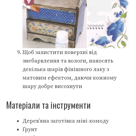
Щоб захистити поверхні від
знебарвлення та вологи, наносять
декілька шарів фінішного лаку з
матовим ефектом, даючи кожному
шару добре висохнути
Матеріали та інструменти
Дерев’яна заготівка міні-комоду
Ґрунт