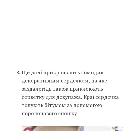
Ще далі прикрашають комодик
декоративним сердечком, на яке
заздалегідь також приклеюють
серветку для декупажа. Краї сердечка
тонують бітумом за допомогою
поролонового спонжу