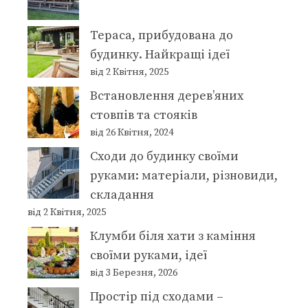
Тераса, прибудована до
будинку. Найкращі ідеї
від 2 Квітня, 2025
Встановлення дерев’яних
стовпів та стояків
від 26 Квітня, 2024
Сходи до будинку своїми
руками: матеріали, різновиди,
складання
від 2 Квітня, 2025
Клумби біля хати з каміння
своїми руками, ідеї
від 3 Березня, 2026
Простір під сходами –