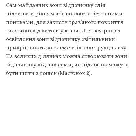
Сам майданчик зони відпочинку слід
підсипати рінням або викласти бетонними
плитками, для захисту трав’яного покриття
галявини від витоптування. Для вечірнього
освітлення зони відпочинку світильники
прикріпляють до елементів конструкції даху.
На великих ділянках можна створювати зони
відпочинку під навісами, де підлогою можуть
бути щити з дошок (Малюнок 2).