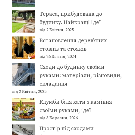
Тераса, прибудована до
будинку. Найкращі ідеї
від 2 Квітня, 2025
Встановлення дерев’яних
стовпів та стояків
від 26 Квітня, 2024
Сходи до будинку своїми
руками: матеріали, різновиди,
складання
від 2 Квітня, 2025
Клумби біля хати з каміння
своїми руками, ідеї
від 3 Березня, 2026
Простір під сходами –