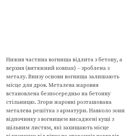
Нижня частина вогнища відлита з бетону, а
верхня (витяжний ковпак) – зроблена з
металу. Внизу основи вогнища залишають
місце для дров. Металева жаровня
встановлена безпосередньо на бетонну
стільницю. Згори жаровні розташована
металева решітка з арматури. Навколо зони
відпочинку з вогнищем висаджені кущі з
щільним листям, які захищають місце