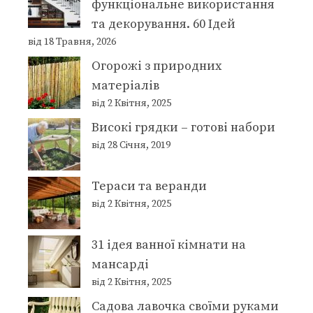
функціональне використання
та декорування. 60 Ідей
від 18 Травня, 2026
Огорожі з природних
матеріалів
від 2 Квітня, 2025
Високі грядки – готові набори
від 28 Січня, 2019
Тераси та веранди
від 2 Квітня, 2025
31 ідея ванної кімнати на
мансарді
від 2 Квітня, 2025
Садова лавочка своїми руками