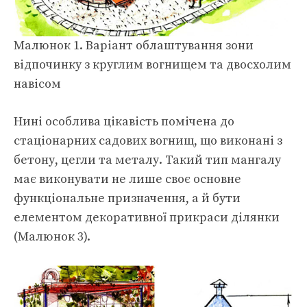
Малюнок 1. Варіант облаштування зони
відпочинку з круглим вогнищем та двосхолим
навісом
Нині особлива цікавість помічена до
стаціонарних садових вогнищ, що виконані з
бетону, цегли та металу. Такий тип мангалу
має виконувати не лише своє основне
функціональне призначення, а й бути
елементом декоративної прикраси ділянки
(Малюнок 3).