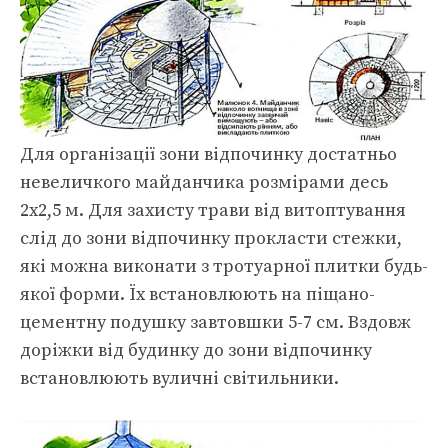
Для організації зони відпочинку достатньо
невеличкого майданчика розмірами десь
2х2,5 м. Для захисту трави від витоптування
слід до зони відпочинку прокласти стежки,
які можна виконати з тротуарної плитки будь-
якої форми. Їх встановлюють на піщано-
цементну подушку завтовшки 5-7 см. Вздовж
доріжки від будинку до зони відпочинку
встановлюють вуличні світильники.