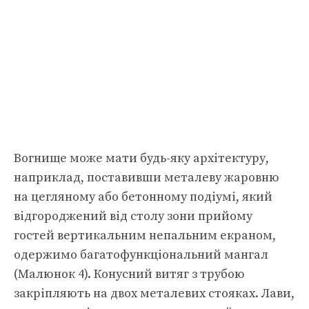
Вогнище може мати будь-яку архітектуру,
наприклад, поставивши металеву жаровню
на цегляному або бетонному подіумі, який
відгороджений від столу зони прийому
гостей вертикальним непальним екраном,
одержимо багатофункціональний мангал
(Малюнок 4). Конусний витяг з трубою
закріпляють на двох металевих стояках. Лави,