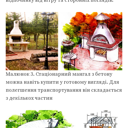
відпочинку від вітру та сторонніх поглядів.
Малюнок 3. Стаціонарний мангал з бетону
можна навіть купити у готовому вигляді. Для
полегшення транспортування він складається
з декількох частин