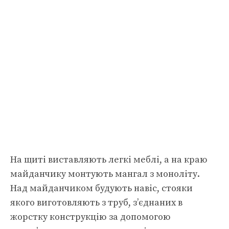
На щиті виставляють легкі меблі, а на краю
майданчику монтують мангал з моноліту.
Над майданчиком будують навіс, стояки
якого виготовляють з труб, з’єднаних в
жорстку конструкцію за допомогою