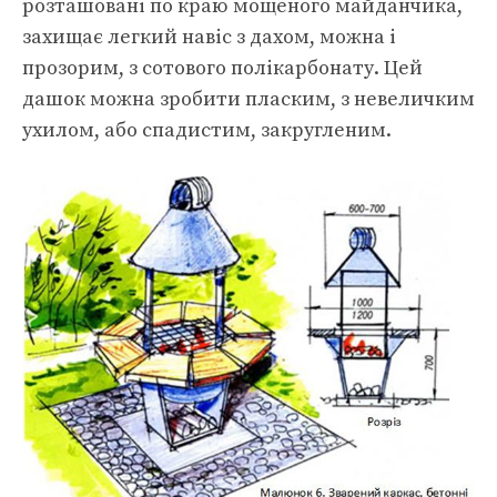
розташовані по краю мощеного майданчика,
захищає легкий навіс з дахом, можна і
прозорим, з сотового полікарбонату. Цей
дашок можна зробити пласким, з невеличким
ухилом, або спадистим, закругленим.