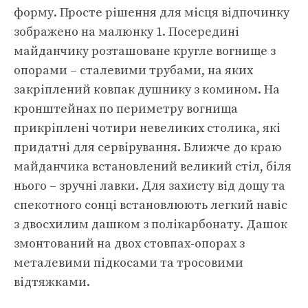
форму. Просте рішення для місця відпочинку
зображено на малюнку 1. Посередині
майданчику розташоване кругле вогнище з
опорами – сталевими трубами, на яких
закріплений ковпак душнику з комином. На
кронштейнах по периметру вогнища
прикріплені чотири невеликих столика, які
придатні для сервірування. Ближче до краю
майданчика встановлений великий стіл, біля
нього – зручні лавки. Для захисту від дощу та
спекотного сонці встановлюють легкий навіс
з двосхилим дашком з полікарбонату. Дашок
змонтований на двох стовпах-опорах з
металевими підкосами та тросовими
відтяжками.