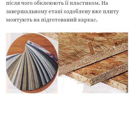
після чого обклеюють її пластиком. На
завершальному етапі оздоблену вже плиту
монтують на підготований каркас.