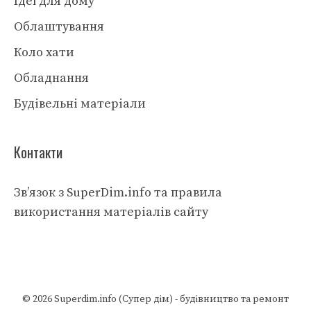
Ідеї для дому
Облаштування
Коло хати
Обладнання
Будівельні матеріали
Контакти
Зв’язок з SuperDim.info та правила
використання матеріалів сайту
© 2026
Superdim.info (Супер дім) - будівництво та ремонт