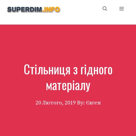
Перейти
Мен
до
вмісту
Стільниця з гідного
матеріалу
20 Лютого, 2019
By: Євген