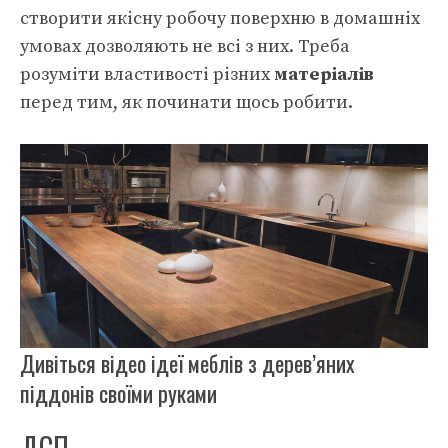
створити якісну робочу поверхню в домашніх
умовах дозволяють не всі з них. Треба
розуміти властивості різних
матеріалів
перед тим, як починати щось робити.
Дивіться відео ідеї меблів з дерев’яних
піддонів своїми руками
ДСП