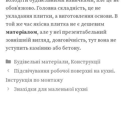
володіти будівельними навичками, але це не
обов’язково. Головна складність, це не
укладання плитки, а виготовлення основи. В
той же час якісна плитка не є дешевим
матеріалом
, але у неї презентабельний
зовнішній вигляд, довговічність, тут вона не
уступить камінню або бетону.
Категорії
Будівельні матеріали
,
Конструкції
Підсвічування робочої поверхні на кухні.
Інструкція по монтажу
Знахідки для маленької кухні