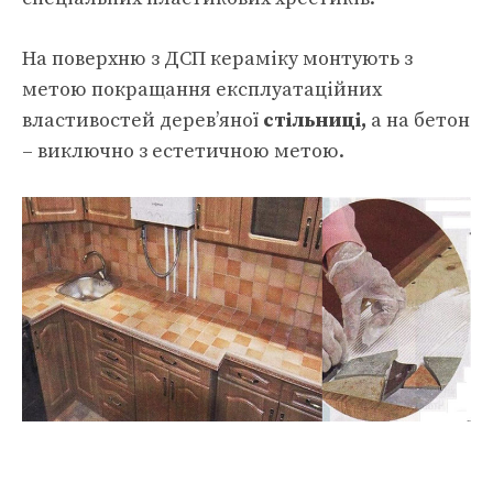
На поверхню з ДСП кераміку монтують з
метою покращання експлуатаційних
властивостей дерев’яної
стільниці,
а на бетон
– виключно з естетичною метою.