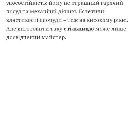
зносостійкість: йому не страшний гарячий
посуд та механічні діяння. Естетичні
властивості споруди – теж на високому рівні.
Але виготовити таку
стільницю
може лише
досвідчений майстер.