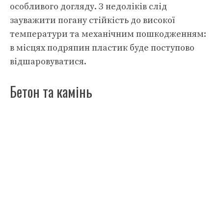
особливого догляду. З недоліків слід
зауважити погану стійкість до високої
температури та механічним пошкодженням:
в місцях подряпин пластик буде поступово
відшаровуватися.
Бетон та камінь