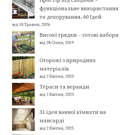
Простір під сходами –
функціональне використання
та декорування. 60 Ідей
від 18 Травня, 2026
Високі грядки – готові набори
від 28 Січня, 2019
Огорожі з природних
матеріалів
від 2 Квітня, 2025
Тераси та веранди
від 2 Квітня, 2025
31 ідея ванної кімнати на
мансарді
від 2 Квітня, 2025