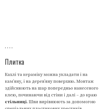
. . . .
Плитка
Кахлі та кераміку можна укладати і на
кам’яну, і на дерев’яну поверхню. Монтаж
здійснюють на шар попередньо нанесеного
клею, починаючи від стіни і далі – до краю
стільниці
. Шви вирівнюють за допомогою
спеціальних пластикових хрестиків.