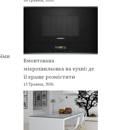
18 Травня, 2026
оїми
Вмонтована
мікрохвильовка на кухні: де
її краще розмістити
13 Травня, 2026