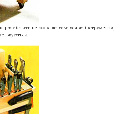
а розмістити не лише всі самі ходові інструменти
истовуються.