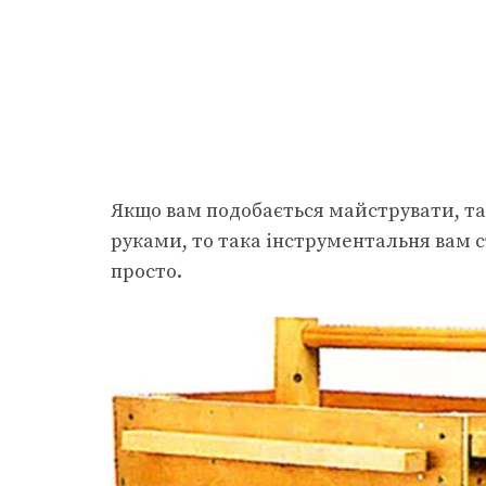
Якщо вам подобається майструвати, та 
руками, то така інструментальня вам с
просто.