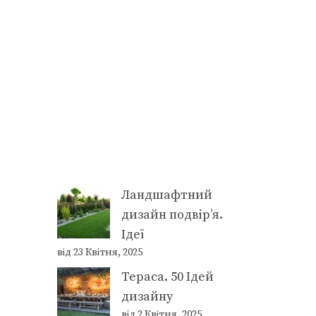
Ландшафтний
дизайн подвір’я.
Ідеї
від 23 Квітня, 2025
Тераса. 50 Ідей
дизайну
від 2 Квітня, 2025