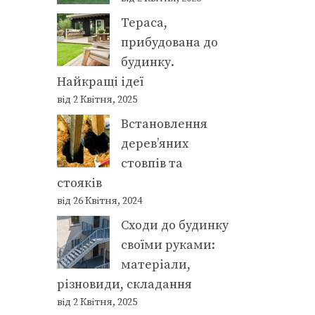
Тераса,
прибудована до
будинку.
Найкращі ідеї
від 2 Квітня, 2025
Встановлення
дерев’яних
стовпів та
стояків
від 26 Квітня, 2024
Сходи до будинку
своїми руками:
матеріали,
різновиди, складання
від 2 Квітня, 2025