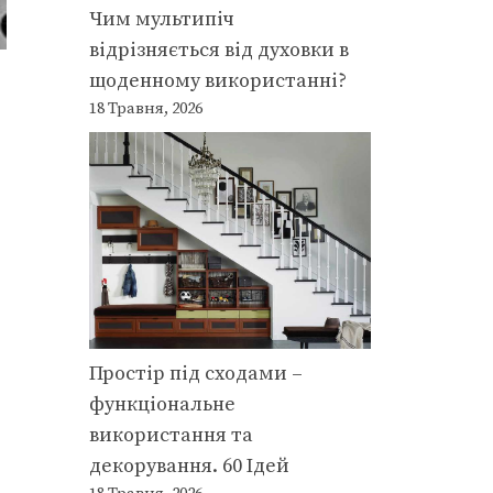
Чим мультипіч
відрізняється від духовки в
щоденному використанні?
18 Травня, 2026
Простір під сходами –
функціональне
використання та
декорування. 60 Ідей