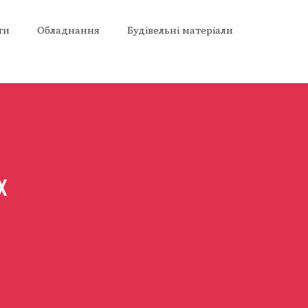
ти
Обладнання
Будівельні матеріали
х