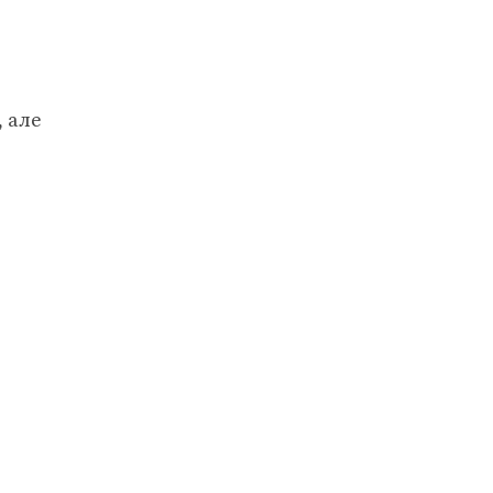
, але