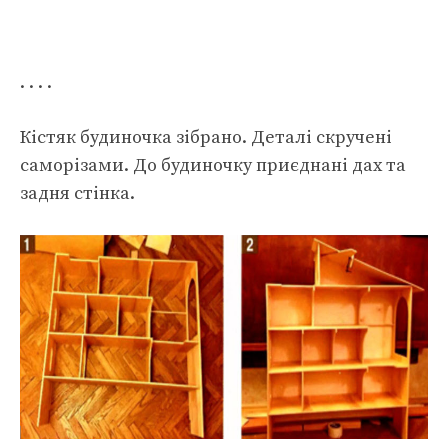
. . . .
Кістяк будиночка зібрано. Деталі скручені
саморізами. До будиночку приєднані дах та
задня стінка.