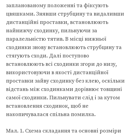
запланованому положенні та фіксують
цвяшками. Знявши струбцину та видаливши
дистанційні проставки, встановлюють
найнижчу сходинку, пильнуючи за
паралельністю тятив. В місці нижньої
сходинки знову встановлюють струбцину та
стягують сходи. Далі поступово
встановлюють всі сходинки згори до низу,
використовуючи в якості дистанційної
проставки зайву сходинку без клею, оскільки
відстань між сходинками дорівнює товщині
самої сходинки. Пильнувати слід і за кутом
встановлення сходинок, щоб не
накопичувалася спільна помилка.
Мал. 1. Схема складання та основні розміри