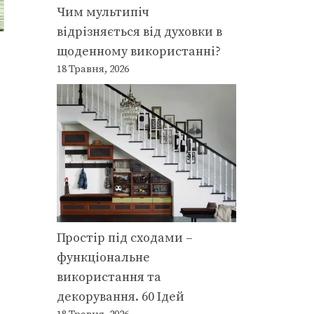
Чим мультипіч
відрізняється від духовки в
щоденному використанні?
18 Травня, 2026
Простір під сходами –
функціональне
використання та
декорування. 60 Ідей