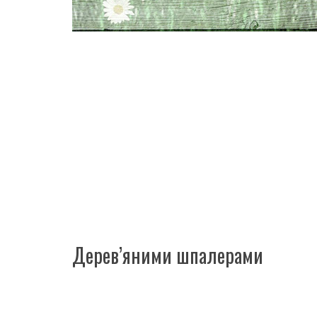
Дерев’яними шпалерами