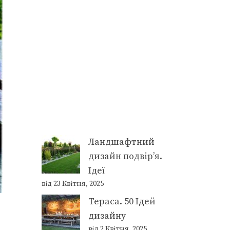
Ландшафтний
дизайн подвір’я.
Ідеї
від 23 Квітня, 2025
Тераса. 50 Ідей
дизайну
від 2 Квітня, 2025