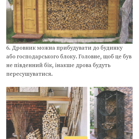
6. Дровник можна прибудувати до будинку
або господарського блоку. Головне, щоб це був
не південний бік, інакше дрова будуть
пересушуватися.