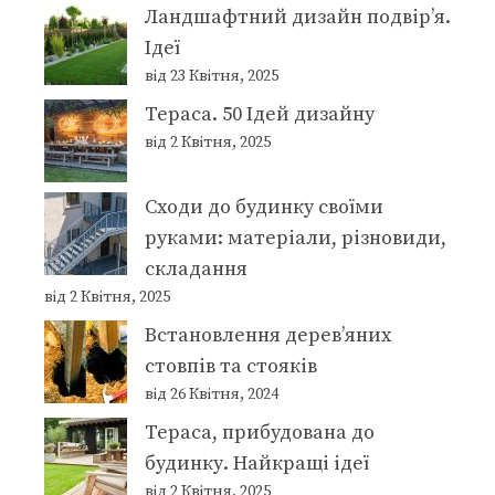
Ландшафтний дизайн подвір’я.
Ідеї
від 23 Квітня, 2025
Тераса. 50 Ідей дизайну
від 2 Квітня, 2025
Сходи до будинку своїми
руками: матеріали, різновиди,
складання
від 2 Квітня, 2025
Встановлення дерев’яних
стовпів та стояків
від 26 Квітня, 2024
Тераса, прибудована до
будинку. Найкращі ідеї
від 2 Квітня, 2025