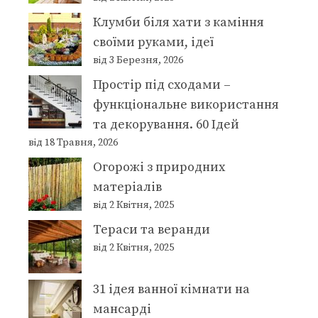
Клумби біля хати з каміння
своїми руками, ідеї
від 3 Березня, 2026
Простір під сходами –
функціональне використання
та декорування. 60 Ідей
від 18 Травня, 2026
Огорожі з природних
матеріалів
від 2 Квітня, 2025
Тераси та веранди
від 2 Квітня, 2025
31 ідея ванної кімнати на
мансарді