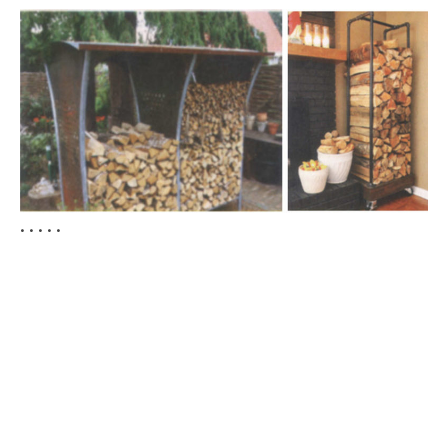
. . . . .