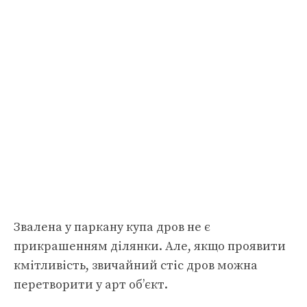
Звалена у паркану купа дров не є
прикрашенням ділянки. Але, якщо проявити
кмітливість, звичайний стіс дров можна
перетворити у арт об’єкт.