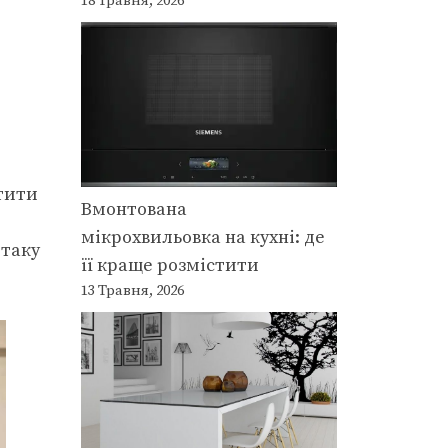
18 Травня, 2026
стити
Вмонтована
мікрохвильовка на кухні: де
 таку
її краще розмістити
13 Травня, 2026