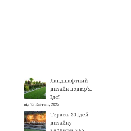
Ландшафтний
дизайн подвір’я.
Ідеї
від 23 Квітня, 2025
Тераса. 50 Ідей
дизайну
від 2 Квітня, 2025