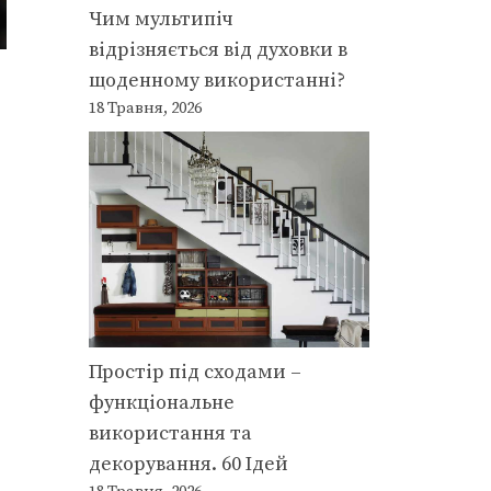
Чим мультипіч
відрізняється від духовки в
щоденному використанні?
18 Травня, 2026
Простір під сходами –
функціональне
використання та
декорування. 60 Ідей