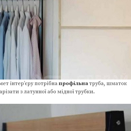
ет інтер’єру потрібна
профільна
труба, шматок
арізати з латунної або мідної трубки.