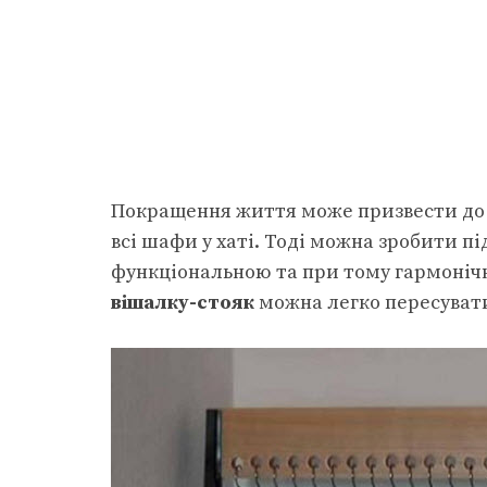
Покращення життя може призвести до то
всі шафи у хаті. Тоді можна зробити п
функціональною та при тому гармонічно
вішалку-стояк
можна легко пересувати