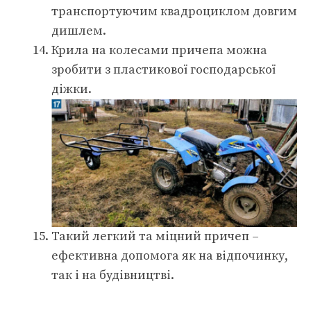
транспортуючим квадроциклом довгим
дишлем.
Крила на колесами причепа можна
зробити з пластикової господарської
діжки.
Такий легкий та міцний причеп –
ефективна допомога як на відпочинку,
так і на будівництві.