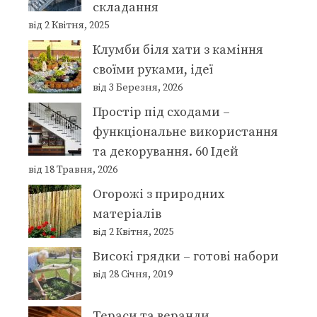
складання
від 2 Квітня, 2025
Клумби біля хати з каміння
своїми руками, ідеї
від 3 Березня, 2026
Простір під сходами –
функціональне використання
та декорування. 60 Ідей
від 18 Травня, 2026
Огорожі з природних
матеріалів
від 2 Квітня, 2025
Високі грядки – готові набори
від 28 Січня, 2019
Тераси та веранди