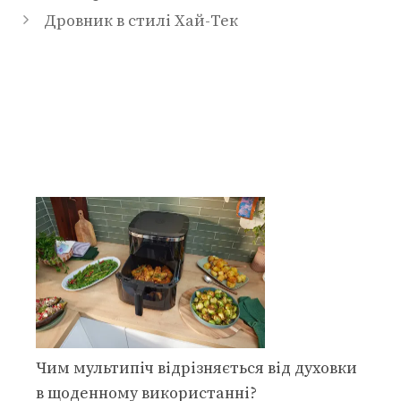
Дровник в стилі Хай-Тек
Чим мультипіч відрізняється від духовки
в щоденному використанні?