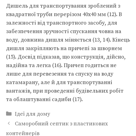
Дишель для транспортування зроблений з
квадратної труби перерізом 40х40 мм (12). В
залежності від транспортного засобу, для
забезпечення зручності спускання човна на
воду, довжина дишля міняється (13, 14). Кінець
дишля закріпляють на причепі за шворнем
(15). Досвід підказав, що конструкція, дійсно,
надійна та легка (16). Причеп годиться не
лише для перевезення та спуску на воду
катамарану, але й для транспортуванні
вантажів, при проведенні будівельних робіт
та облаштуванні садиби (17).
Категорії
Ідеї для дому
Саморобний септик з пластикових
контейнерів