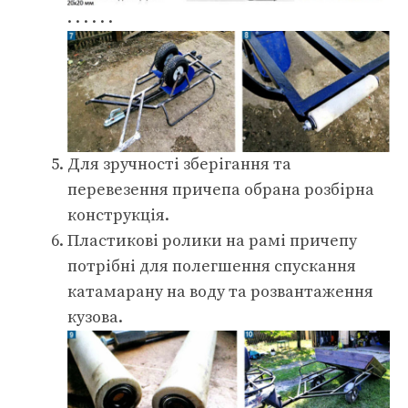
. . . . . .
Для зручності зберігання та
перевезення причепа обрана розбірна
конструкція.
Пластикові ролики на рамі причепу
потрібні для полегшення спускання
катамарану на воду та розвантаження
кузова.