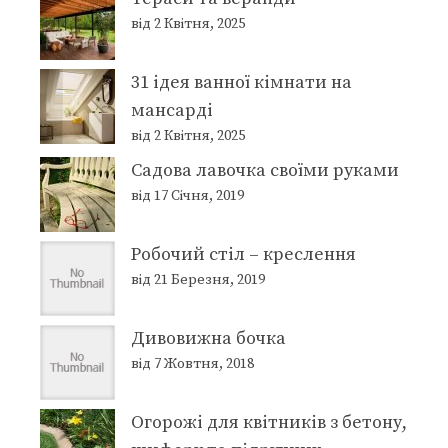
від 2 Квітня, 2025
31 ідея ванної кімнати на
мансарді
від 2 Квітня, 2025
Садова лавочка своїми руками
від 17 Січня, 2019
Робочий стіл – креслення
від 21 Березня, 2019
Дивовижна бочка
від 7 Жовтня, 2018
Огорожі для квітників з бетону,