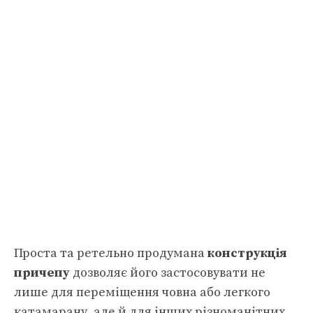
Проста та ретельно продумана
конструкція
причепу
дозволяє його застосовувати не
лише для переміщення човна або легкого
катамарану, але й для інших різноманітних