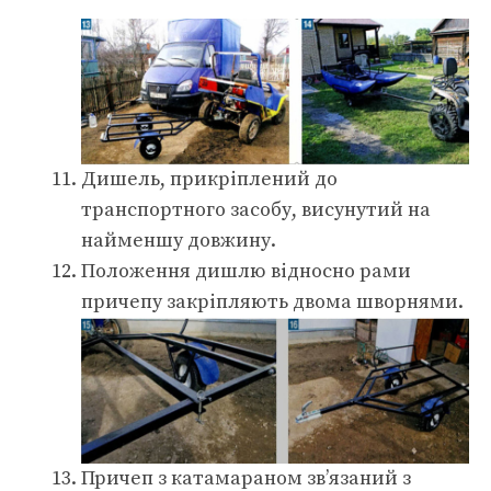
Дишель, прикріплений до
транспортного засобу, висунутий на
найменшу довжину.
Положення дишлю відносно рами
причепу закріпляють двома шворнями.
Причеп з катамараном зв’язаний з