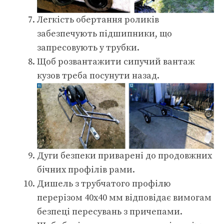
Легкість обертання роликів
забезпечують підшипники, що
запресовують у трубки.
Щоб розвантажити сипучий вантаж
кузов треба посунути назад.
Дуги безпеки приварені до продовжних
бічних профілів рами.
Дишель з трубчатого профілю
перерізом 40х40 мм відповідає вимогам
безпеці пересувань з причепами.